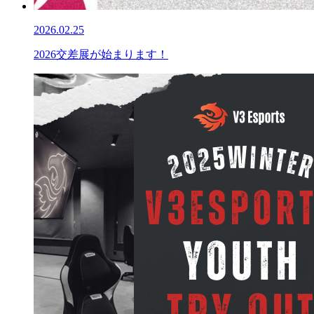
2026.02.25
2026交差展が始まります！