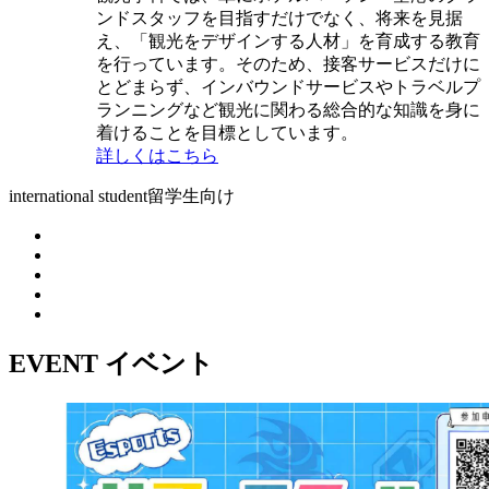
ンドスタッフを目指すだけでなく、将来を見据
え、「観光をデザインする人材」を育成する教育
を行っています。そのため、接客サービスだけに
とどまらず、インバウンドサービスやトラベルプ
ランニングなど観光に関わる総合的な知識を身に
着けることを目標としています。
詳しくはこちら
international student
留学生向け
EVENT
イベント