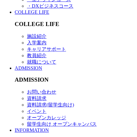
・DXビジネスコース
COLLEGE LIFE
COLLEGE LIFE
施設紹介
入学案内
キャリアサポート
教員紹介
就職について
ADMISSION
ADMISSION
お問い合わせ
資料請求
資料請求(留学生向け)
イベント
オープンカレッジ
留学生向け オープンキャンパス
INFORMATION