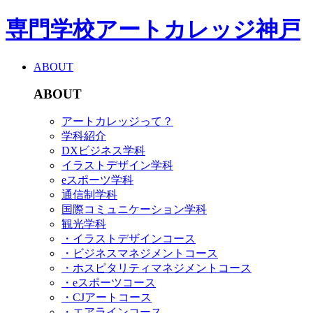
専門学校アートカレッジ神戸
ABOUT
ABOUT
アートカレッジって？
学科紹介
DXビジネス学科
イラストデザイン学科
eスポーツ学科
通信制学科
国際コミュニケーション学科
観光学科
・イラストデザインコース
・ビジネスマネジメントコース
・ホスピタリティマネジメントコース
・eスポーツコース
・CJアートコース
・エアラインコース