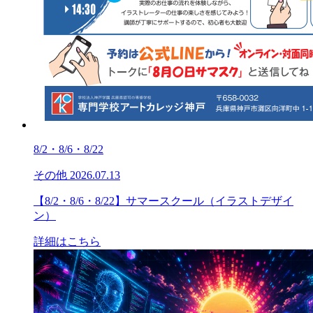
8/2・8/6・8/22
その他
2026.07.13
【8/2・8/6・8/22】サマースクール（イラストデザイ
ン）
詳細はこちら