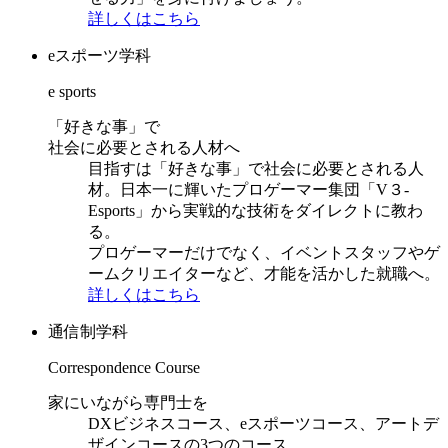
詳しくはこちら
eスポーツ学科
e sports
「好きな事」で
社会に必要とされる人材へ
目指すは「好きな事」で社会に必要とされる人
材。日本一に輝いたプロゲーマー集団「V３-
Esports」から実戦的な技術をダイレクトに教わ
る。
プロゲーマーだけでなく、イベントスタッフやゲ
ームクリエイターなど、才能を活かした就職へ。
詳しくはこちら
通信制学科
Correspondence Course
家にいながら専門士を
DXビジネスコース、eスポーツコース、アートデ
ザインコースの3つのコース。