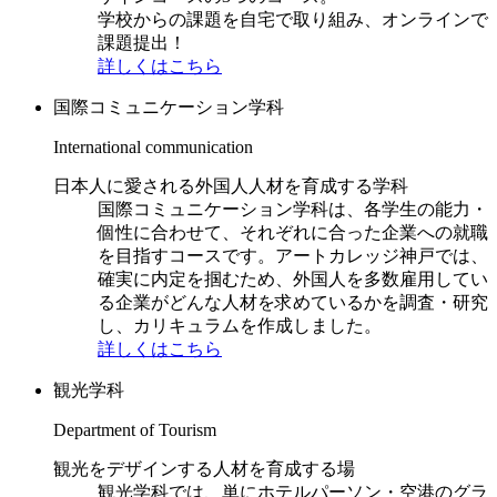
学校からの課題を自宅で取り組み、オンラインで
課題提出！
詳しくはこちら
国際コミュニケーション学科
International communication
日本人に愛される外国人人材を育成する学科
国際コミュニケーション学科は、各学生の能力・
個性に合わせて、それぞれに合った企業への就職
を目指すコースです。アートカレッジ神戸では、
確実に内定を掴むため、外国人を多数雇用してい
る企業がどんな人材を求めているかを調査・研究
し、カリキュラムを作成しました。
詳しくはこちら
観光学科
Department of Tourism
観光をデザインする人材を育成する場
観光学科では、単にホテルパーソン・空港のグラ