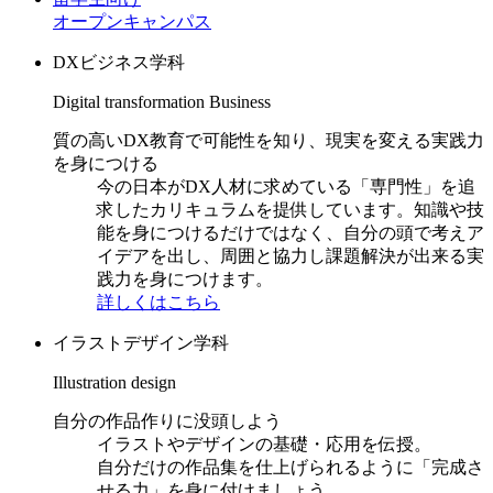
オープンキャンパス
DXビジネス学科
Digital transformation Business
質の高いDX教育で可能性を知り、現実を変える実践力
を身につける
今の日本がDX人材に求めている「専門性」を追
求したカリキュラムを提供しています。知識や技
能を身につけるだけではなく、自分の頭で考えア
イデアを出し、周囲と協力し課題解決が出来る実
践力を身につけます。
詳しくはこちら
イラストデザイン学科
Illustration design
自分の作品作りに没頭しよう
イラストやデザインの基礎・応用を伝授。
自分だけの作品集を仕上げられるように「完成さ
せる力」を身に付けましょう。