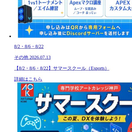
8/2・8/6・8/22
その他
2026.07.13
【8/2・8/6・8/22】サマースクール（Esports）
詳細はこちら