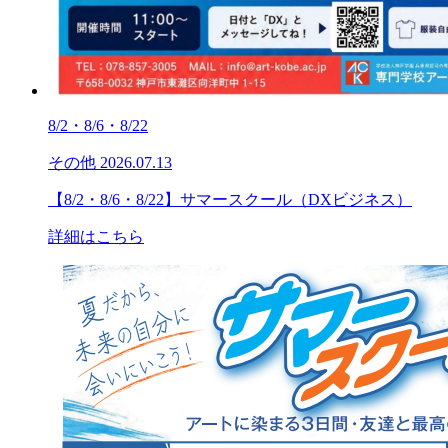
8/2・8/6・8/22
その他
2026.07.13
【8/2・8/6・8/22】サマースクール（DXビジネス）
詳細はこちら