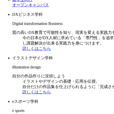
オープンキャンパス
DXビジネス学科
Digital transformation Business
質の高いDX教育で可能性を知り、現実を変える実践力
今の日本がDX人材に求めている「専門性」を追
し課題解決が出来る実践力を身につけます。
詳しくはこちら
イラストデザイン学科
Illustration design
自分の作品作りに没頭しよう
イラストやデザインの基礎・応用を伝授。
自分だけの作品集を仕上げられるように「完成さ
詳しくはこちら
eスポーツ学科
e sports