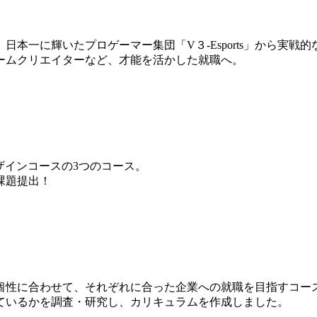
本一に輝いたプロゲーマー集団「V３-Esports」から実戦
ームクリエイターなど、才能を活かした就職へ。
ザインコースの3つのコース。
課題提出！
個性に合わせて、それぞれに合った企業への就職を目指すコー
ているかを調査・研究し、カリキュラムを作成しました。