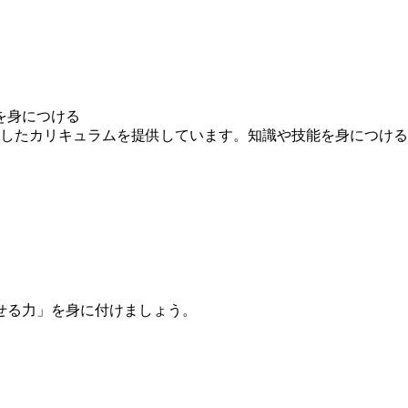
を身につける
求したカリキュラムを提供しています。知識や技能を身につけ
せる力」を身に付けましょう。