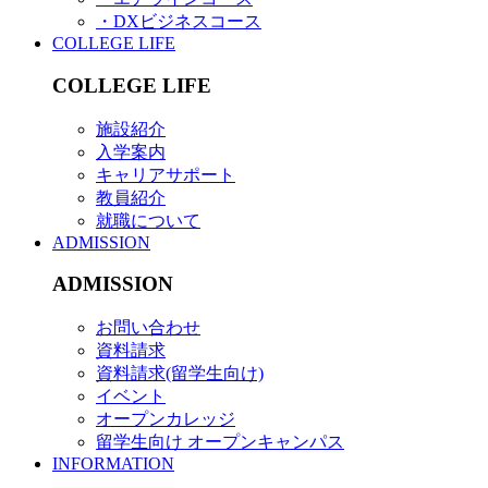
・DXビジネスコース
COLLEGE LIFE
COLLEGE LIFE
施設紹介
入学案内
キャリアサポート
教員紹介
就職について
ADMISSION
ADMISSION
お問い合わせ
資料請求
資料請求(留学生向け)
イベント
オープンカレッジ
留学生向け オープンキャンパス
INFORMATION