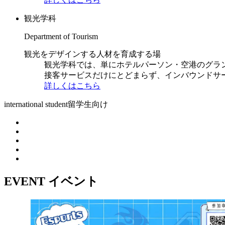
観光学科
Department of Tourism
観光をデザインする人材を育成する場
観光学科では、単にホテルパーソン・空港のグラ
接客サービスだけにとどまらず、インバウンドサ
詳しくはこちら
international student
留学生向け
EVENT
イベント