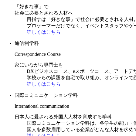
「好きな事」で
社会に必要とされる人材へ
目指すは「好きな事」で社会に必要とされる人材。日
プロゲーマーだけでなく、イベントスタッフやゲ
詳しくはこちら
通信制学科
Correspondence Course
家にいながら専門士を
DXビジネスコース、eスポーツコース、アートデ
学校からの課題を自宅で取り組み、オンラインで
詳しくはこちら
国際コミュニケーション学科
International communication
日本人に愛される外国人人材を育成する学科
国際コミュニケーション学科は、各学生の能力・
国人を多数雇用している企業がどんな人材を求め
詳しくはこちら