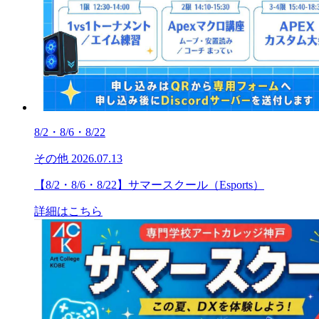
8/2・8/6・8/22
その他
2026.07.13
【8/2・8/6・8/22】サマースクール（Esports）
詳細はこちら