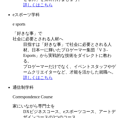
詳しくはこちら
eスポーツ学科
e sports
「好きな事」で
社会に必要とされる人材へ
目指すは「好きな事」で社会に必要とされる人
材。日本一に輝いたプロゲーマー集団「V３-
Esports」から実戦的な技術をダイレクトに教わ
る。
プロゲーマーだけでなく、イベントスタッフやゲ
ームクリエイターなど、才能を活かした就職へ。
詳しくはこちら
通信制学科
Correspondence Course
家にいながら専門士を
DXビジネスコース、eスポーツコース、アートデ
ザインコースの3つのコース。