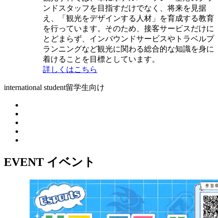
ンドスタッフを目指すだけでなく、将来を見据
え、「観光をデザインする人材」を育成する教育
を行っています。そのため、接客サービスだけに
とどまらず、インバウンドサービスやトラベルプ
ランニングなど観光に関わる総合的な知識を身に
着けることを目標としています。
詳しくはこちら
international student
留学生向け
EVENT
イベント