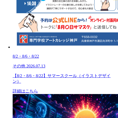
8/2・8/6・8/22
その他
2026.07.13
【8/2・8/6・8/22】サマースクール（イラストデザイ
ン）
詳細はこちら