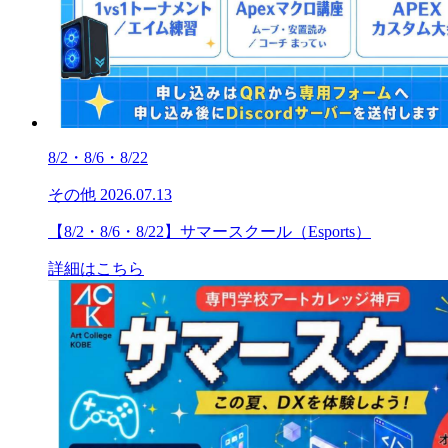
8/2・8/6・8/22
その他
2026.07.13
【8/2・8/6・8/22】サマースクール（Esports）
詳細はこちら