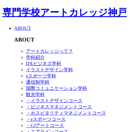
専門学校アートカレッジ神戸
ABOUT
ABOUT
アートカレッジって？
学科紹介
DXビジネス学科
イラストデザイン学科
eスポーツ学科
通信制学科
国際コミュニケーション学科
観光学科
・イラストデザインコース
・ビジネスマネジメントコース
・ホスピタリティマネジメントコース
・eスポーツコース
・CJアートコース
・エアラインコース