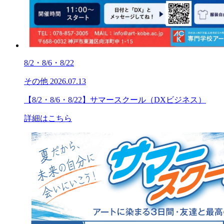
8/2・8/6・8/22
その他
2026.07.13
【8/2・8/6・8/22】サマースクール（DXビジネス）
詳細はこちら