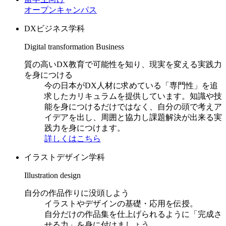
オープンキャンパス
DXビジネス学科
Digital transformation Business
質の高いDX教育で可能性を知り、現実を変える実践力
を身につける
今の日本がDX人材に求めている「専門性」を追
求したカリキュラムを提供しています。知識や技
能を身につけるだけではなく、自分の頭で考えア
イデアを出し、周囲と協力し課題解決が出来る実
践力を身につけます。
詳しくはこちら
イラストデザイン学科
Illustration design
自分の作品作りに没頭しよう
イラストやデザインの基礎・応用を伝授。
自分だけの作品集を仕上げられるように「完成さ
せる力」を身に付けましょう。