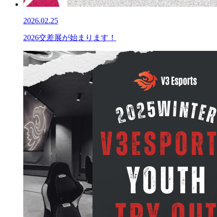
2026.02.25
2026交差展が始まります！