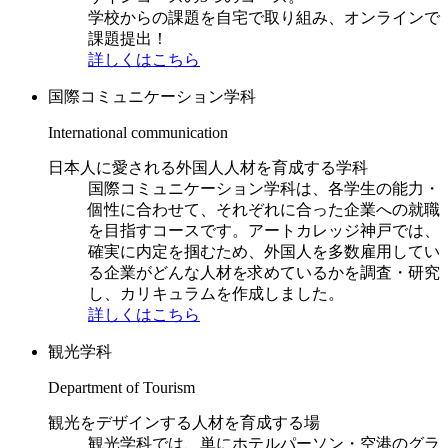
学校からの課題を自宅で取り組み、オンラインで
課題提出！
詳しくはこちら
国際コミュニケーション学科
International communication
日本人に愛される外国人人材を育成する学科
国際コミュニケーション学科は、各学生の能力・
個性に合わせて、それぞれに合った企業への就職
を目指すコースです。アートカレッジ神戸では、
確実に内定を掴むため、外国人を多数雇用してい
る企業がどんな人材を求めているかを調査・研究
し、カリキュラムを作成しました。
詳しくはこちら
観光学科
Department of Tourism
観光をデザインする人材を育成する場
観光学科では、単にホテルパーソン・空港のグラ