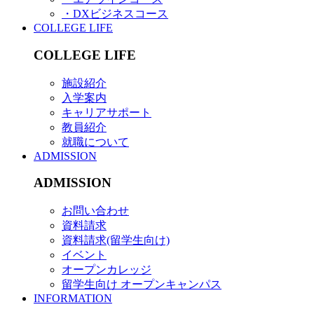
・DXビジネスコース
COLLEGE LIFE
COLLEGE LIFE
施設紹介
入学案内
キャリアサポート
教員紹介
就職について
ADMISSION
ADMISSION
お問い合わせ
資料請求
資料請求(留学生向け)
イベント
オープンカレッジ
留学生向け オープンキャンパス
INFORMATION