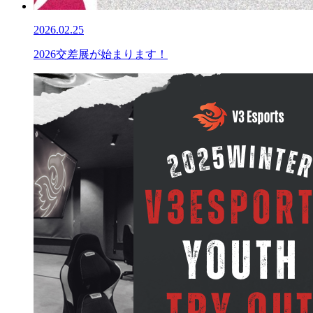
2026.02.25
2026交差展が始まります！