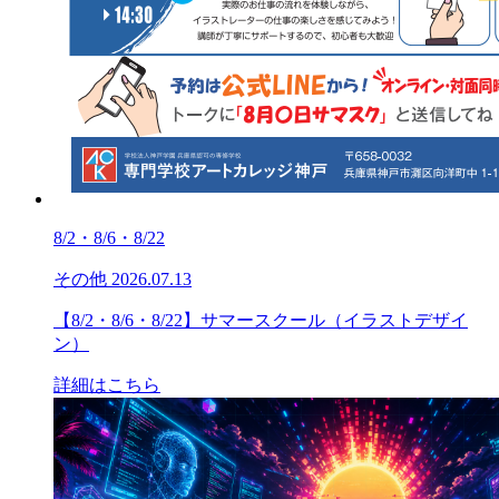
8/2・8/6・8/22
その他
2026.07.13
【8/2・8/6・8/22】サマースクール（イラストデザイ
ン）
詳細はこちら