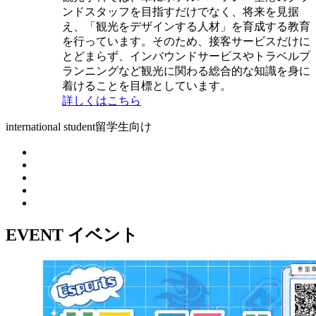
ンドスタッフを目指すだけでなく、将来を見据
え、「観光をデザインする人材」を育成する教育
を行っています。そのため、接客サービスだけに
とどまらず、インバウンドサービスやトラベルプ
ランニングなど観光に関わる総合的な知識を身に
着けることを目標としています。
詳しくはこちら
international student
留学生向け
EVENT
イベント