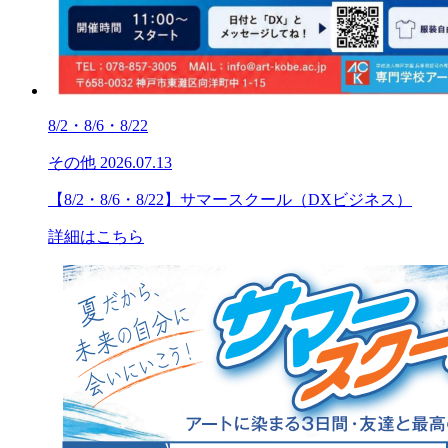
8/2・8/6・8/22
その他
2026.07.13
【8/2・8/6・8/22】サマースクール（DXビジネス）
詳細はこちら