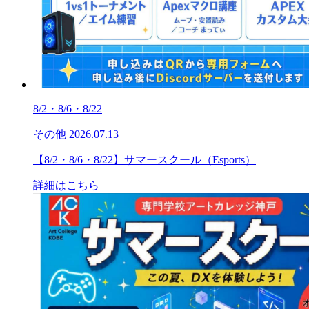
8/2・8/6・8/22
その他
2026.07.13
【8/2・8/6・8/22】サマースクール（Esports）
詳細はこちら