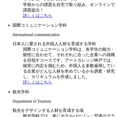
学校からの課題を自宅で取り組み、オンラインで
課題提出！
詳しくはこちら
国際コミュニケーション学科
International communication
日本人に愛される外国人人材を育成する学科
国際コミュニケーション学科は、各学生の能力・
個性に合わせて、それぞれに合った企業への就職
を目指すコースです。アートカレッジ神戸では、
確実に内定を掴むため、外国人を多数雇用してい
る企業がどんな人材を求めているかを調査・研究
し、カリキュラムを作成しました。
詳しくはこちら
観光学科
Department of Tourism
観光をデザインする人材を育成する場
観光学科では、単にホテルパーソン・空港のグラ