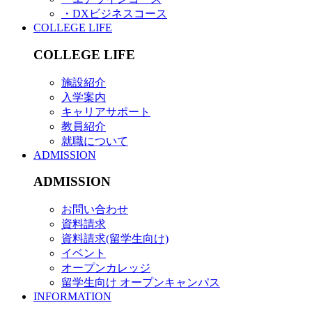
・DXビジネスコース
COLLEGE LIFE
COLLEGE LIFE
施設紹介
入学案内
キャリアサポート
教員紹介
就職について
ADMISSION
ADMISSION
お問い合わせ
資料請求
資料請求(留学生向け)
イベント
オープンカレッジ
留学生向け オープンキャンパス
INFORMATION