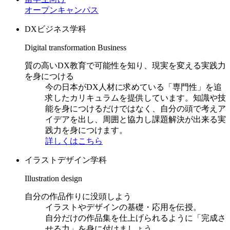
オープンキャンパス
DXビジネス学科
Digital transformation Business
質の高いDX教育で可能性を知り、現実を変える実践力
を身につける
今の日本がDX人材に求めている「専門性」を追
求したカリキュラムを提供しています。知識や技
能を身につけるだけではなく、自分の頭で考えア
イデアを出し、周囲と協力し課題解決が出来る実
践力を身につけます。
詳しくはこちら
イラストデザイン学科
Illustration design
自分の作品作りに没頭しよう
イラストやデザインの基礎・応用を伝授。
自分だけの作品集を仕上げられるように「完成さ
せる力」を身に付けましょう。