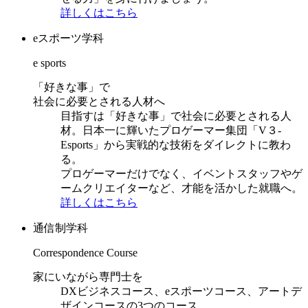
詳しくはこちら
eスポーツ学科
e sports
「好きな事」で
社会に必要とされる人材へ
目指すは「好きな事」で社会に必要とされる人
材。日本一に輝いたプロゲーマー集団「V３-
Esports」から実戦的な技術をダイレクトに教わ
る。
プロゲーマーだけでなく、イベントスタッフやゲ
ームクリエイターなど、才能を活かした就職へ。
詳しくはこちら
通信制学科
Correspondence Course
家にいながら専門士を
DXビジネスコース、eスポーツコース、アートデ
ザインコースの3つのコース。