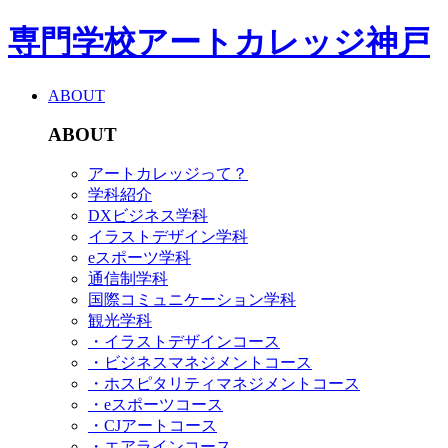
専門学校アートカレッジ神戸
ABOUT
ABOUT
アートカレッジって？
学科紹介
DXビジネス学科
イラストデザイン学科
eスポーツ学科
通信制学科
国際コミュニケーション学科
観光学科
・イラストデザインコース
・ビジネスマネジメントコース
・ホスピタリティマネジメントコース
・eスポーツコース
・CJアートコース
・エアラインコース