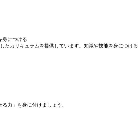
を身につける
求したカリキュラムを提供しています。知識や技能を身につけ
せる力」を身に付けましょう。