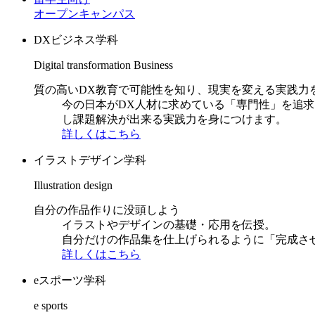
オープンキャンパス
DXビジネス学科
Digital transformation Business
質の高いDX教育で可能性を知り、現実を変える実践力
今の日本がDX人材に求めている「専門性」を追
し課題解決が出来る実践力を身につけます。
詳しくはこちら
イラストデザイン学科
Illustration design
自分の作品作りに没頭しよう
イラストやデザインの基礎・応用を伝授。
自分だけの作品集を仕上げられるように「完成さ
詳しくはこちら
eスポーツ学科
e sports