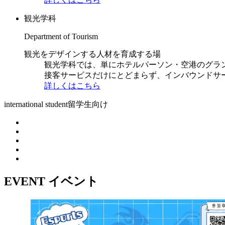
観光学科
Department of Tourism
観光をデザインする人材を育成する場
観光学科では、単にホテルパーソン・空港のグラ
接客サービスだけにとどまらず、インバウンドサ
詳しくはこちら
international student
留学生向け
EVENT
イベント