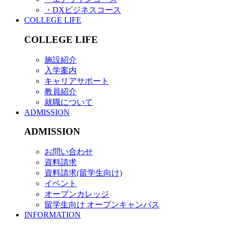
・DXビジネスコース
COLLEGE LIFE
COLLEGE LIFE
施設紹介
入学案内
キャリアサポート
教員紹介
就職について
ADMISSION
ADMISSION
お問い合わせ
資料請求
資料請求(留学生向け)
イベント
オープンカレッジ
留学生向け オープンキャンパス
INFORMATION