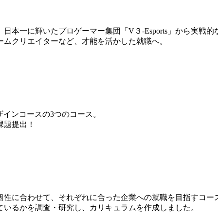
本一に輝いたプロゲーマー集団「V３-Esports」から実戦
ームクリエイターなど、才能を活かした就職へ。
ザインコースの3つのコース。
課題提出！
個性に合わせて、それぞれに合った企業への就職を目指すコー
ているかを調査・研究し、カリキュラムを作成しました。