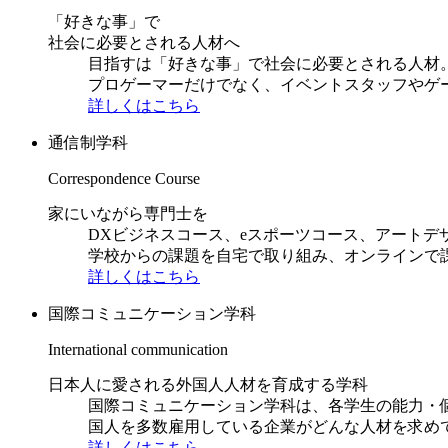
「好きな事」で
社会に必要とされる人材へ
目指すは「好きな事」で社会に必要とされる人材。日
プロゲーマーだけでなく、イベントスタッフやゲ
詳しくはこちら
通信制学科
Correspondence Course
家にいながら専門士を
DXビジネスコース、eスポーツコース、アートデ
学校からの課題を自宅で取り組み、オンラインで
詳しくはこちら
国際コミュニケーション学科
International communication
日本人に愛される外国人人材を育成する学科
国際コミュニケーション学科は、各学生の能力・
国人を多数雇用している企業がどんな人材を求め
詳しくはこちら