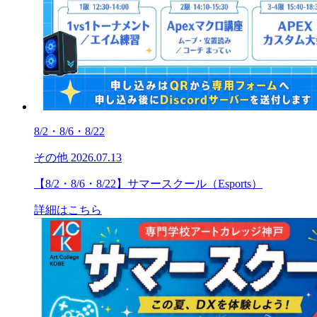
8/2・8/6・8/22
その他
2026.07.13
【8/2・8/6・8/22】サマースクール（Esports）
詳細はこちら