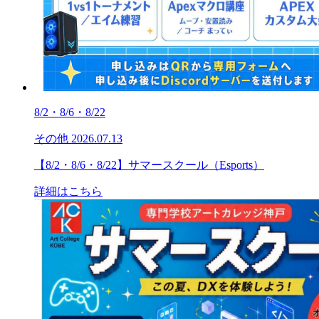
8/2・8/6・8/22
その他
2026.07.13
【8/2・8/6・8/22】サマースクール（Esports）
詳細はこちら