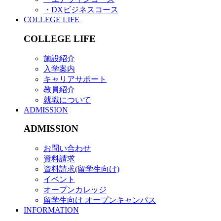
・DXビジネスコース
COLLEGE LIFE
COLLEGE LIFE
施設紹介
入学案内
キャリアサポート
教員紹介
就職について
ADMISSION
ADMISSION
お問い合わせ
資料請求
資料請求(留学生向け)
イベント
オープンカレッジ
留学生向け オープンキャンパス
INFORMATION