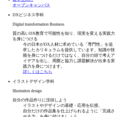
オープンキャンパス
DXビジネス学科
Digital transformation Business
質の高いDX教育で可能性を知り、現実を変える実践力
を身につける
今の日本がDX人材に求めている「専門性」を追
求したカリキュラムを提供しています。知識や技
能を身につけるだけではなく、自分の頭で考えア
イデアを出し、周囲と協力し課題解決が出来る実
践力を身につけます。
詳しくはこちら
イラストデザイン学科
Illustration design
自分の作品作りに没頭しよう
イラストやデザインの基礎・応用を伝授。
自分だけの作品集を仕上げられるように「完成さ
せる力」を身に付けましょう。