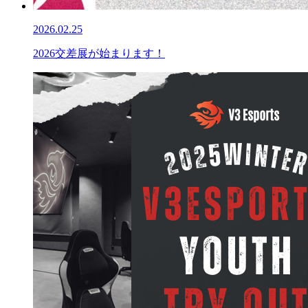
2026.02.25
2026交差展が始まります！