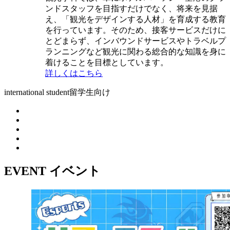
ンドスタッフを目指すだけでなく、将来を見据
え、「観光をデザインする人材」を育成する教育
を行っています。そのため、接客サービスだけに
とどまらず、インバウンドサービスやトラベルプ
ランニングなど観光に関わる総合的な知識を身に
着けることを目標としています。
詳しくはこちら
international student
留学生向け
EVENT
イベント