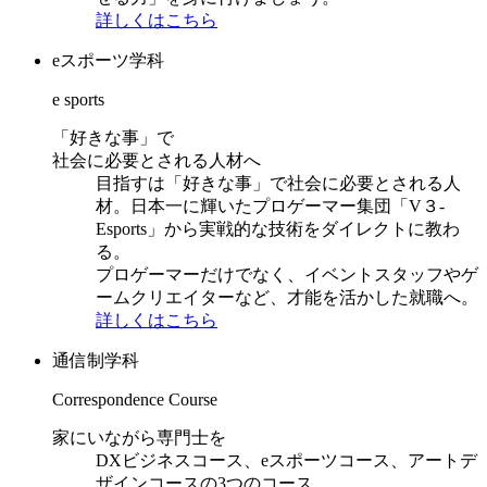
詳しくはこちら
eスポーツ学科
e sports
「好きな事」で
社会に必要とされる人材へ
目指すは「好きな事」で社会に必要とされる人
材。日本一に輝いたプロゲーマー集団「V３-
Esports」から実戦的な技術をダイレクトに教わ
る。
プロゲーマーだけでなく、イベントスタッフやゲ
ームクリエイターなど、才能を活かした就職へ。
詳しくはこちら
通信制学科
Correspondence Course
家にいながら専門士を
DXビジネスコース、eスポーツコース、アートデ
ザインコースの3つのコース。