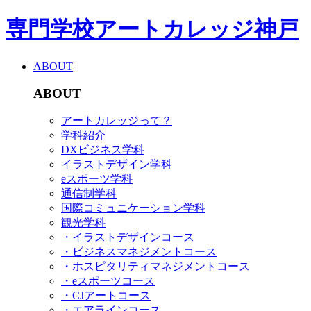
専門学校アートカレッジ神戸
ABOUT
ABOUT
アートカレッジって？
学科紹介
DXビジネス学科
イラストデザイン学科
eスポーツ学科
通信制学科
国際コミュニケーション学科
観光学科
・イラストデザインコース
・ビジネスマネジメントコース
・ホスピタリティマネジメントコース
・eスポーツコース
・CJアートコース
・エアラインコース