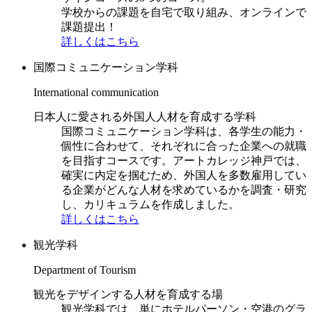
学校からの課題を自宅で取り組み、オンラインで
課題提出！
詳しくはこちら
国際コミュニケーション学科
International communication
日本人に愛される外国人人材を育成する学科
国際コミュニケーション学科は、各学生の能力・
個性に合わせて、それぞれに合った企業への就職
を目指すコースです。アートカレッジ神戸では、
確実に内定を掴むため、外国人を多数雇用してい
る企業がどんな人材を求めているかを調査・研究
し、カリキュラムを作成しました。
詳しくはこちら
観光学科
Department of Tourism
観光をデザインする人材を育成する場
観光学科では、単にホテルパーソン・空港のグラ