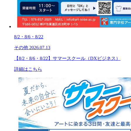
8/2・8/6・8/22
その他
2026.07.13
【8/2・8/6・8/22】サマースクール（DXビジネス）
詳細はこちら