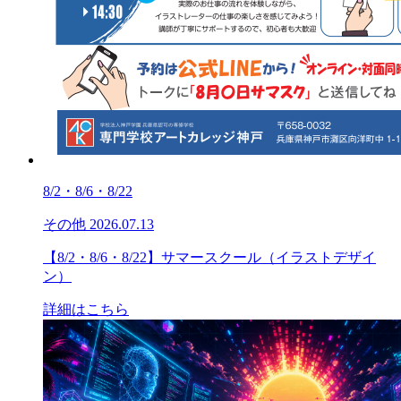
8/2・8/6・8/22
その他
2026.07.13
【8/2・8/6・8/22】サマースクール（イラストデザイ
ン）
詳細はこちら