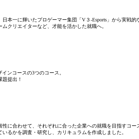
本一に輝いたプロゲーマー集団「V３-Esports」から実戦
ームクリエイターなど、才能を活かした就職へ。
ザインコースの3つのコース。
課題提出！
個性に合わせて、それぞれに合った企業への就職を目指すコー
ているかを調査・研究し、カリキュラムを作成しました。