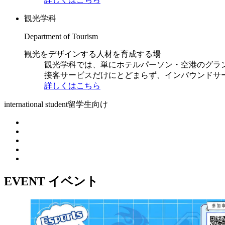
観光学科
Department of Tourism
観光をデザインする人材を育成する場
観光学科では、単にホテルパーソン・空港のグラ
接客サービスだけにとどまらず、インバウンドサ
詳しくはこちら
international student
留学生向け
EVENT
イベント