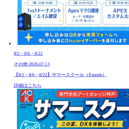
8/2・8/6・8/22
その他
2026.07.13
【8/2・8/6・8/22】サマースクール（Esports）
詳細はこちら