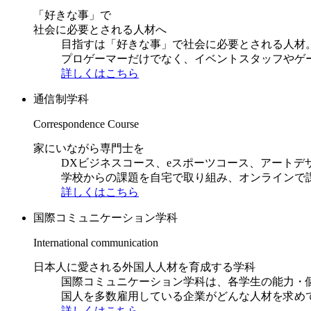
「好きな事」で
社会に必要とされる人材へ
目指すは「好きな事」で社会に必要とされる人材。日
プロゲーマーだけでなく、イベントスタッフやゲ
詳しくはこちら
通信制学科
Correspondence Course
家にいながら専門士を
DXビジネスコース、eスポーツコース、アートデ
学校からの課題を自宅で取り組み、オンラインで
詳しくはこちら
国際コミュニケーション学科
International communication
日本人に愛される外国人人材を育成する学科
国際コミュニケーション学科は、各学生の能力・
国人を多数雇用している企業がどんな人材を求め
詳しくはこちら