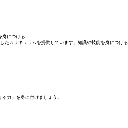
を身につける
求したカリキュラムを提供しています。知識や技能を身につけ
せる力」を身に付けましょう。