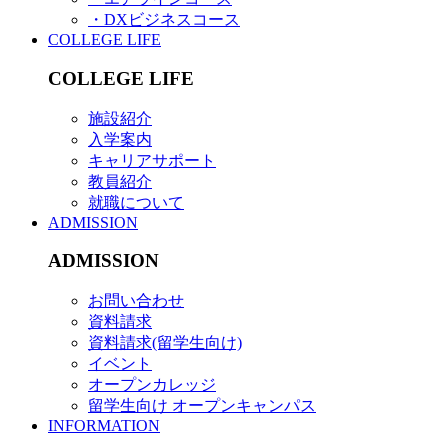
・DXビジネスコース
COLLEGE LIFE
COLLEGE LIFE
施設紹介
入学案内
キャリアサポート
教員紹介
就職について
ADMISSION
ADMISSION
お問い合わせ
資料請求
資料請求(留学生向け)
イベント
オープンカレッジ
留学生向け オープンキャンパス
INFORMATION