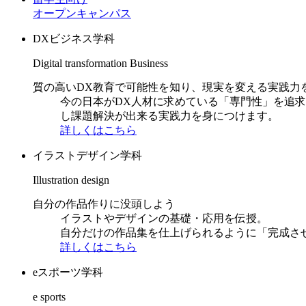
オープンキャンパス
DXビジネス学科
Digital transformation Business
質の高いDX教育で可能性を知り、現実を変える実践力
今の日本がDX人材に求めている「専門性」を追
し課題解決が出来る実践力を身につけます。
詳しくはこちら
イラストデザイン学科
Illustration design
自分の作品作りに没頭しよう
イラストやデザインの基礎・応用を伝授。
自分だけの作品集を仕上げられるように「完成さ
詳しくはこちら
eスポーツ学科
e sports