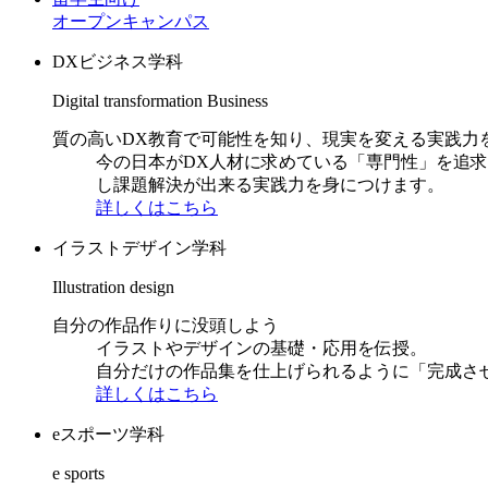
オープンキャンパス
DXビジネス学科
Digital transformation Business
質の高いDX教育で可能性を知り、現実を変える実践力
今の日本がDX人材に求めている「専門性」を追
し課題解決が出来る実践力を身につけます。
詳しくはこちら
イラストデザイン学科
Illustration design
自分の作品作りに没頭しよう
イラストやデザインの基礎・応用を伝授。
自分だけの作品集を仕上げられるように「完成さ
詳しくはこちら
eスポーツ学科
e sports