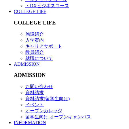
・DXビジネスコース
COLLEGE LIFE
COLLEGE LIFE
施設紹介
入学案内
キャリアサポート
教員紹介
就職について
ADMISSION
ADMISSION
お問い合わせ
資料請求
資料請求(留学生向け)
イベント
オープンカレッジ
留学生向け オープンキャンパス
INFORMATION