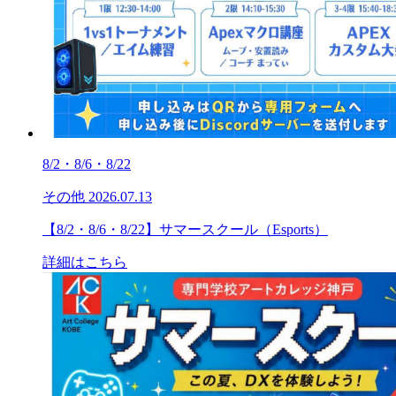
8/2・8/6・8/22
その他
2026.07.13
【8/2・8/6・8/22】サマースクール（Esports）
詳細はこちら