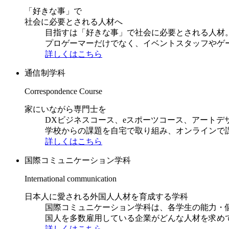
「好きな事」で
社会に必要とされる人材へ
目指すは「好きな事」で社会に必要とされる人材。日
プロゲーマーだけでなく、イベントスタッフやゲ
詳しくはこちら
通信制学科
Correspondence Course
家にいながら専門士を
DXビジネスコース、eスポーツコース、アートデ
学校からの課題を自宅で取り組み、オンラインで
詳しくはこちら
国際コミュニケーション学科
International communication
日本人に愛される外国人人材を育成する学科
国際コミュニケーション学科は、各学生の能力・
国人を多数雇用している企業がどんな人材を求め
詳しくはこちら