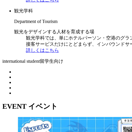
観光学科
Department of Tourism
観光をデザインする人材を育成する場
観光学科では、単にホテルパーソン・空港のグラ
接客サービスだけにとどまらず、インバウンドサ
詳しくはこちら
international student
留学生向け
EVENT
イベント