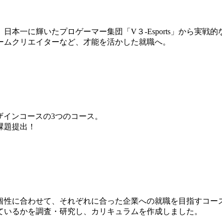
本一に輝いたプロゲーマー集団「V３-Esports」から実戦
ームクリエイターなど、才能を活かした就職へ。
ザインコースの3つのコース。
課題提出！
個性に合わせて、それぞれに合った企業への就職を目指すコー
ているかを調査・研究し、カリキュラムを作成しました。