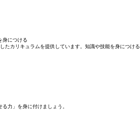
を身につける
求したカリキュラムを提供しています。知識や技能を身につけ
せる力」を身に付けましょう。