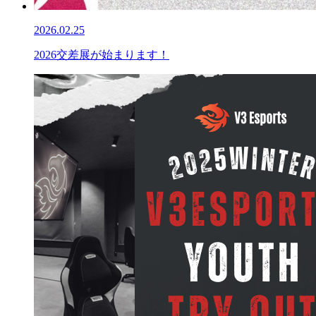
2026.02.25
2026交差展が始まります！