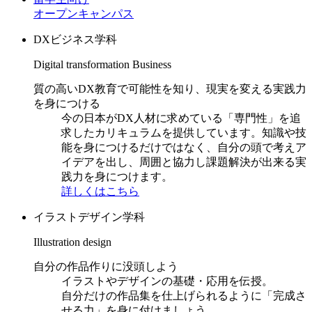
オープンキャンパス
DXビジネス学科
Digital transformation Business
質の高いDX教育で可能性を知り、現実を変える実践力
を身につける
今の日本がDX人材に求めている「専門性」を追
求したカリキュラムを提供しています。知識や技
能を身につけるだけではなく、自分の頭で考えア
イデアを出し、周囲と協力し課題解決が出来る実
践力を身につけます。
詳しくはこちら
イラストデザイン学科
Illustration design
自分の作品作りに没頭しよう
イラストやデザインの基礎・応用を伝授。
自分だけの作品集を仕上げられるように「完成さ
せる力」を身に付けましょう。