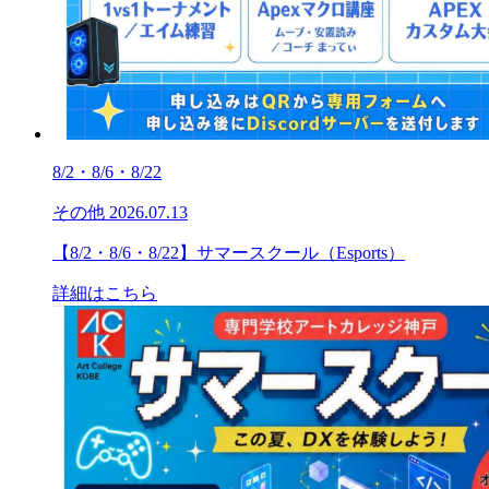
8/2・8/6・8/22
その他
2026.07.13
【8/2・8/6・8/22】サマースクール（Esports）
詳細はこちら