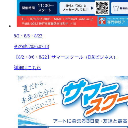
8/2・8/6・8/22
その他
2026.07.13
【8/2・8/6・8/22】サマースクール（DXビジネス）
詳細はこちら