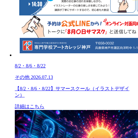
8/2・8/6・8/22
その他
2026.07.13
【8/2・8/6・8/22】サマースクール（イラストデザイ
ン）
詳細はこちら