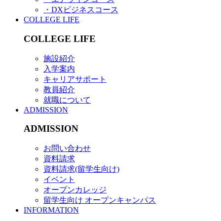
・DXビジネスコース
COLLEGE LIFE
COLLEGE LIFE
施設紹介
入学案内
キャリアサポート
教員紹介
就職について
ADMISSION
ADMISSION
お問い合わせ
資料請求
資料請求(留学生向け)
イベント
オープンカレッジ
留学生向け オープンキャンパス
INFORMATION