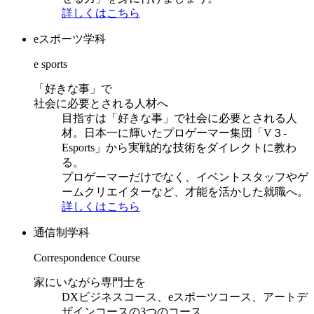
詳しくはこちら
eスポーツ学科
e sports
「好きな事」で
社会に必要とされる人材へ
目指すは「好きな事」で社会に必要とされる人
材。日本一に輝いたプロゲーマー集団「V３-
Esports」から実戦的な技術をダイレクトに教わ
る。
プロゲーマーだけでなく、イベントスタッフやゲ
ームクリエイターなど、才能を活かした就職へ。
詳しくはこちら
通信制学科
Correspondence Course
家にいながら専門士を
DXビジネスコース、eスポーツコース、アートデ
ザインコースの3つのコース。