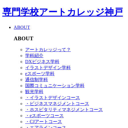
専門学校アートカレッジ神戸
ABOUT
ABOUT
アートカレッジって？
学科紹介
DXビジネス学科
イラストデザイン学科
eスポーツ学科
通信制学科
国際コミュニケーション学科
観光学科
・イラストデザインコース
・ビジネスマネジメントコース
・ホスピタリティマネジメントコース
・eスポーツコース
・CJアートコース
・エアラインコース