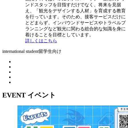
ンドスタッフを目指すだけでなく、将来を見据
え、「観光をデザインする人材」を育成する教育
を行っています。そのため、接客サービスだけに
とどまらず、インバウンドサービスやトラベルプ
ランニングなど観光に関わる総合的な知識を身に
着けることを目標としています。
詳しくはこちら
international student
留学生向け
EVENT
イベント