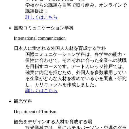
学校からの課題を自宅で取り組み、オンラインで
課題提出！
詳しくはこちら
国際コミュニケーション学科
International communication
日本人に愛される外国人人材を育成する学科
国際コミュニケーション学科は、各学生の能力・
個性に合わせて、それぞれに合った企業への就職
を目指すコースです。アートカレッジ神戸では、
確実に内定を掴むため、外国人を多数雇用してい
る企業がどんな人材を求めているかを調査・研究
し、カリキュラムを作成しました。
詳しくはこちら
観光学科
Department of Tourism
観光をデザインする人材を育成する場
観光学科では、単にホテルパーソン・空港のグラ