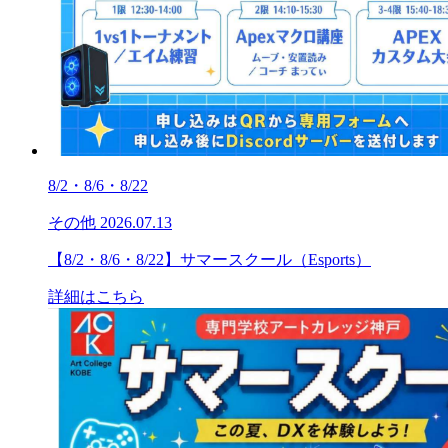
8/2・8/6・8/22
その他
2026.07.13
【8/2・8/6・8/22】サマースクール（Esports）
詳細はこちら