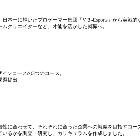
本一に輝いたプロゲーマー集団「V３-Esports」から実戦
ームクリエイターなど、才能を活かした就職へ。
ザインコースの3つのコース。
課題提出！
個性に合わせて、それぞれに合った企業への就職を目指すコー
ているかを調査・研究し、カリキュラムを作成しました。