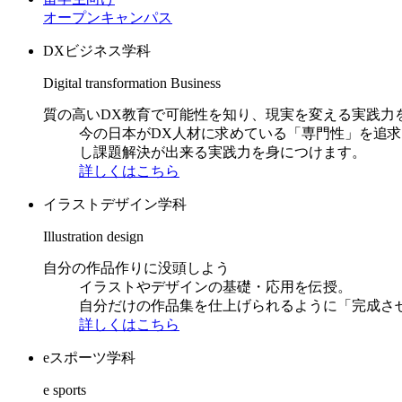
オープンキャンパス
DXビジネス学科
Digital transformation Business
質の高いDX教育で可能性を知り、現実を変える実践力
今の日本がDX人材に求めている「専門性」を追
し課題解決が出来る実践力を身につけます。
詳しくはこちら
イラストデザイン学科
Illustration design
自分の作品作りに没頭しよう
イラストやデザインの基礎・応用を伝授。
自分だけの作品集を仕上げられるように「完成さ
詳しくはこちら
eスポーツ学科
e sports