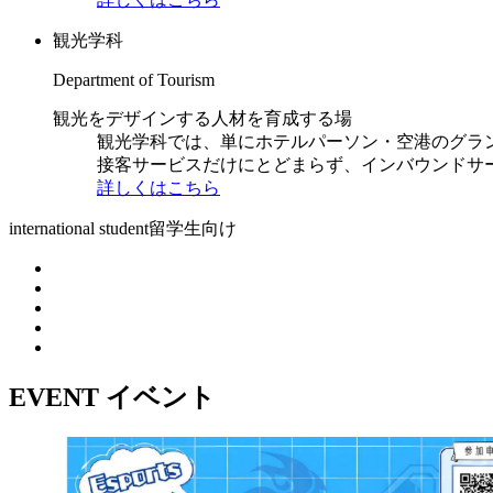
観光学科
Department of Tourism
観光をデザインする人材を育成する場
観光学科では、単にホテルパーソン・空港のグラ
接客サービスだけにとどまらず、インバウンドサ
詳しくはこちら
international student
留学生向け
EVENT
イベント