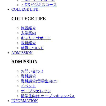
・DXビジネスコース
COLLEGE LIFE
COLLEGE LIFE
施設紹介
入学案内
キャリアサポート
教員紹介
就職について
ADMISSION
ADMISSION
お問い合わせ
資料請求
資料請求(留学生向け)
イベント
オープンカレッジ
留学生向け オープンキャンパス
INFORMATION