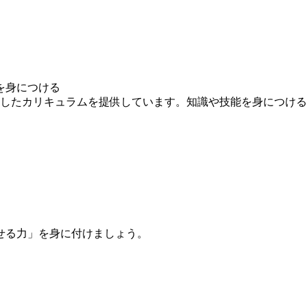
を身につける
求したカリキュラムを提供しています。知識や技能を身につけ
せる力」を身に付けましょう。