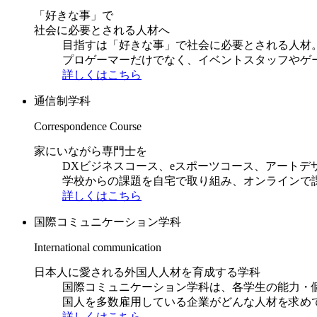
「好きな事」で
社会に必要とされる人材へ
目指すは「好きな事」で社会に必要とされる人材。日
プロゲーマーだけでなく、イベントスタッフやゲ
詳しくはこちら
通信制学科
Correspondence Course
家にいながら専門士を
DXビジネスコース、eスポーツコース、アートデ
学校からの課題を自宅で取り組み、オンラインで
詳しくはこちら
国際コミュニケーション学科
International communication
日本人に愛される外国人人材を育成する学科
国際コミュニケーション学科は、各学生の能力・
国人を多数雇用している企業がどんな人材を求め
詳しくはこちら