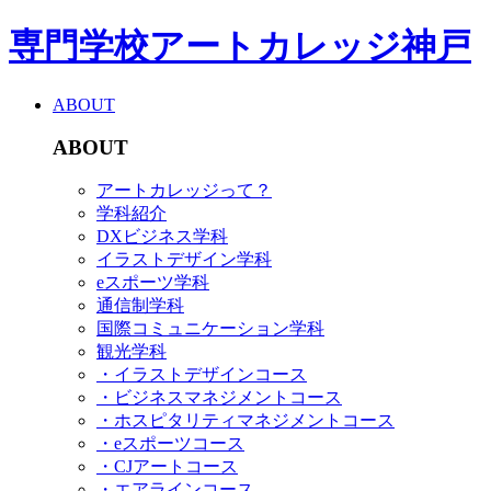
専門学校アートカレッジ神戸
ABOUT
ABOUT
アートカレッジって？
学科紹介
DXビジネス学科
イラストデザイン学科
eスポーツ学科
通信制学科
国際コミュニケーション学科
観光学科
・イラストデザインコース
・ビジネスマネジメントコース
・ホスピタリティマネジメントコース
・eスポーツコース
・CJアートコース
・エアラインコース