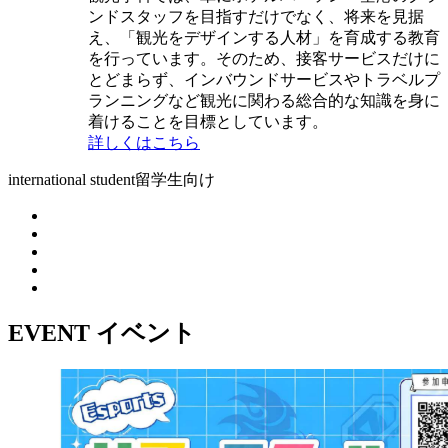
ンドスタッフを目指すだけでなく、将来を見据
え、「観光をデザインする人材」を育成する教育
を行っています。そのため、接客サービスだけに
とどまらず、インバウンドサービスやトラベルプ
ランニングなど観光に関わる総合的な知識を身に
着けることを目標としています。
詳しくはこちら
international student
留学生向け
EVENT
イベント