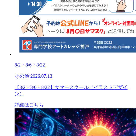
8/2・8/6・8/22
その他
2026.07.13
【8/2・8/6・8/22】サマースクール（イラストデザイ
ン）
詳細はこちら