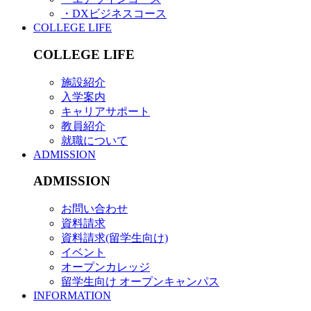
・DXビジネスコース
COLLEGE LIFE
COLLEGE LIFE
施設紹介
入学案内
キャリアサポート
教員紹介
就職について
ADMISSION
ADMISSION
お問い合わせ
資料請求
資料請求(留学生向け)
イベント
オープンカレッジ
留学生向け オープンキャンパス
INFORMATION