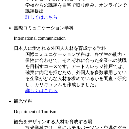
学校からの課題を自宅で取り組み、オンラインで
課題提出！
詳しくはこちら
国際コミュニケーション学科
International communication
日本人に愛される外国人人材を育成する学科
国際コミュニケーション学科は、各学生の能力・
個性に合わせて、それぞれに合った企業への就職
を目指すコースです。アートカレッジ神戸では、
確実に内定を掴むため、外国人を多数雇用してい
る企業がどんな人材を求めているかを調査・研究
し、カリキュラムを作成しました。
詳しくはこちら
観光学科
Department of Tourism
観光をデザインする人材を育成する場
観光学科では、単にホテルパーソン・空港のグラ