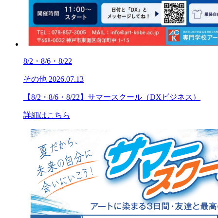
8/2・8/6・8/22
その他
2026.07.13
【8/2・8/6・8/22】サマースクール（DXビジネス）
詳細はこちら