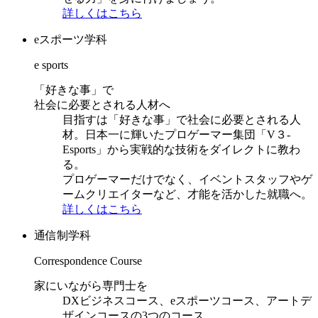
詳しくはこちら
eスポーツ学科
e sports
「好きな事」で
社会に必要とされる人材へ
目指すは「好きな事」で社会に必要とされる人
材。日本一に輝いたプロゲーマー集団「V３-
Esports」から実戦的な技術をダイレクトに教わ
る。
プロゲーマーだけでなく、イベントスタッフやゲ
ームクリエイターなど、才能を活かした就職へ。
詳しくはこちら
通信制学科
Correspondence Course
家にいながら専門士を
DXビジネスコース、eスポーツコース、アートデ
ザインコースの3つのコース。