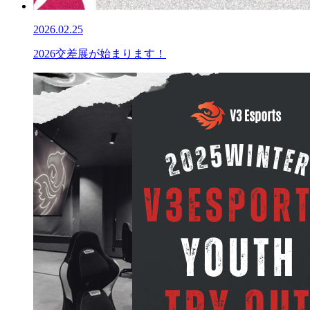
2026.02.25
2026交差展が始まります！