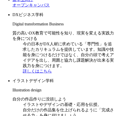
オープンキャンパス
DXビジネス学科
Digital transformation Business
質の高いDX教育で可能性を知り、現実を変える実践力
を身につける
今の日本がDX人材に求めている「専門性」を追
求したカリキュラムを提供しています。知識や技
能を身につけるだけではなく、自分の頭で考えア
イデアを出し、周囲と協力し課題解決が出来る実
践力を身につけます。
詳しくはこちら
イラストデザイン学科
Illustration design
自分の作品作りに没頭しよう
イラストやデザインの基礎・応用を伝授。
自分だけの作品集を仕上げられるように「完成さ
せる力」を身に付けましょう。