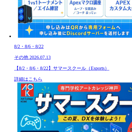
8/2・8/6・8/22
その他
2026.07.13
【8/2・8/6・8/22】サマースクール（Esports）
詳細はこちら