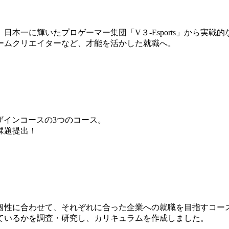
本一に輝いたプロゲーマー集団「V３-Esports」から実戦
ームクリエイターなど、才能を活かした就職へ。
ザインコースの3つのコース。
課題提出！
個性に合わせて、それぞれに合った企業への就職を目指すコー
ているかを調査・研究し、カリキュラムを作成しました。