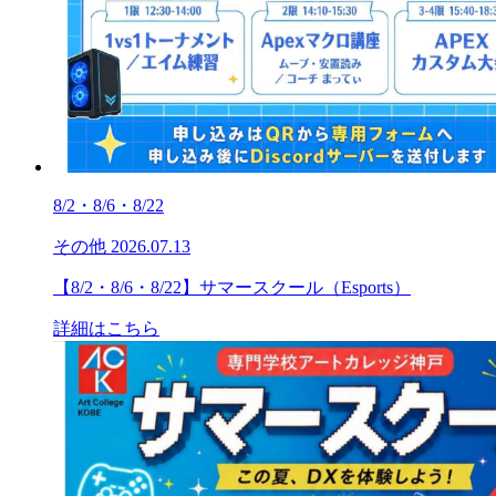
8/2・8/6・8/22
その他
2026.07.13
【8/2・8/6・8/22】サマースクール（Esports）
詳細はこちら