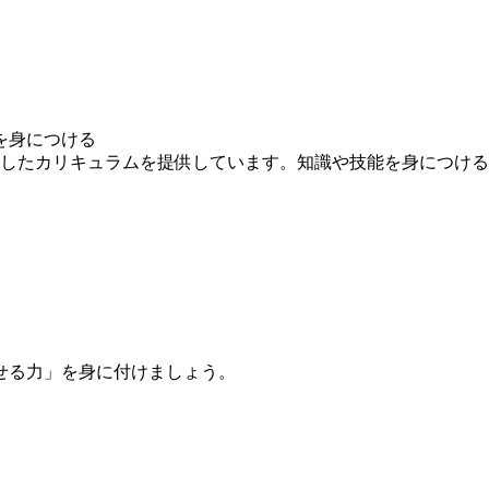
を身につける
求したカリキュラムを提供しています。知識や技能を身につけ
せる力」を身に付けましょう。