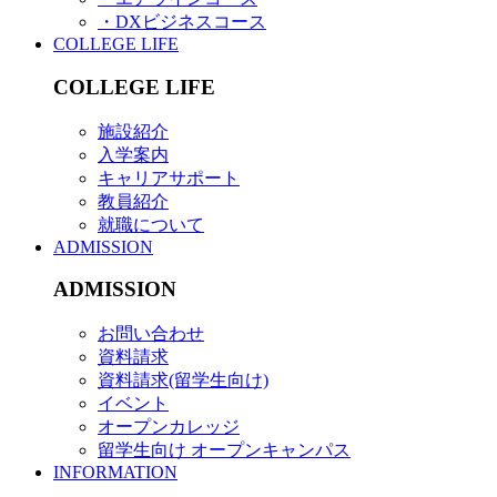
・DXビジネスコース
COLLEGE LIFE
COLLEGE LIFE
施設紹介
入学案内
キャリアサポート
教員紹介
就職について
ADMISSION
ADMISSION
お問い合わせ
資料請求
資料請求(留学生向け)
イベント
オープンカレッジ
留学生向け オープンキャンパス
INFORMATION