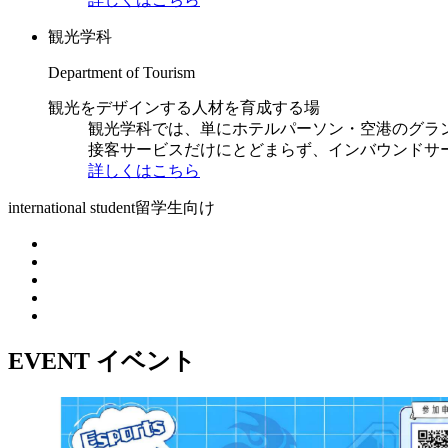
観光学科
Department of Tourism
観光をデザインする人材を育成する場
観光学科では、単にホテルパーソン・空港のグラ
接客サービスだけにとどまらず、インバウンドサ
詳しくはこちら
international student
留学生向け
EVENT
イベント