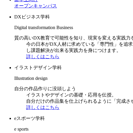
オープンキャンパス
DXビジネス学科
Digital transformation Business
質の高いDX教育で可能性を知り、現実を変える実践力
今の日本がDX人材に求めている「専門性」を追
し課題解決が出来る実践力を身につけます。
詳しくはこちら
イラストデザイン学科
Illustration design
自分の作品作りに没頭しよう
イラストやデザインの基礎・応用を伝授。
自分だけの作品集を仕上げられるように「完成さ
詳しくはこちら
eスポーツ学科
e sports