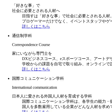
「好きな事」で
社会に必要とされる人材へ
目指すは「好きな事」で社会に必要とされる人材。日
プロゲーマーだけでなく、イベントスタッフやゲ
詳しくはこちら
通信制学科
Correspondence Course
家にいながら専門士を
DXビジネスコース、eスポーツコース、アートデ
学校からの課題を自宅で取り組み、オンラインで
詳しくはこちら
国際コミュニケーション学科
International communication
日本人に愛される外国人人材を育成する学科
国際コミュニケーション学科は、各学生の能力・
国人を多数雇用している企業がどんな人材を求め
詳しくはこちら