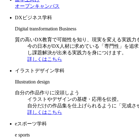
オープンキャンパス
DXビジネス学科
Digital transformation Business
質の高いDX教育で可能性を知り、現実を変える実践力
今の日本がDX人材に求めている「専門性」を追
し課題解決が出来る実践力を身につけます。
詳しくはこちら
イラストデザイン学科
Illustration design
自分の作品作りに没頭しよう
イラストやデザインの基礎・応用を伝授。
自分だけの作品集を仕上げられるように「完成さ
詳しくはこちら
eスポーツ学科
e sports