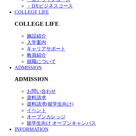
・DXビジネスコース
COLLEGE LIFE
COLLEGE LIFE
施設紹介
入学案内
キャリアサポート
教員紹介
就職について
ADMISSION
ADMISSION
お問い合わせ
資料請求
資料請求(留学生向け)
イベント
オープンカレッジ
留学生向け オープンキャンパス
INFORMATION