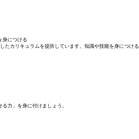
を身につける
求したカリキュラムを提供しています。知識や技能を身につけ
せる力」を身に付けましょう。