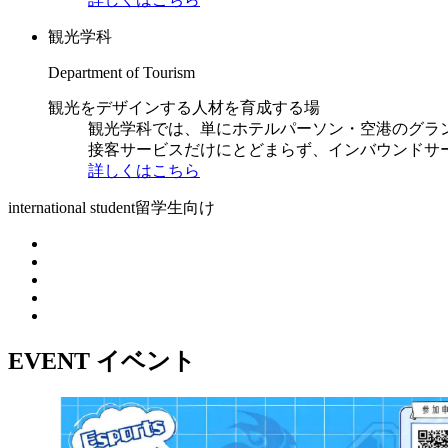
観光学科
Department of Tourism
観光をデザインする人材を育成する場
観光学科では、単にホテルパーソン・空港のグラ
接客サービスだけにとどまらず、インバウンドサ
詳しくはこちら
international student
留学生向け
EVENT
イベント