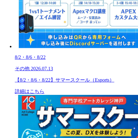
8/2・8/6・8/22
その他
2026.07.13
【8/2・8/6・8/22】サマースクール（Esports）
詳細はこちら