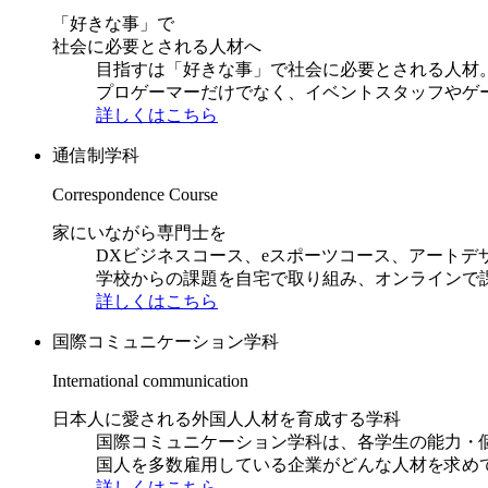
「好きな事」で
社会に必要とされる人材へ
目指すは「好きな事」で社会に必要とされる人材。日
プロゲーマーだけでなく、イベントスタッフやゲ
詳しくはこちら
通信制学科
Correspondence Course
家にいながら専門士を
DXビジネスコース、eスポーツコース、アートデ
学校からの課題を自宅で取り組み、オンラインで
詳しくはこちら
国際コミュニケーション学科
International communication
日本人に愛される外国人人材を育成する学科
国際コミュニケーション学科は、各学生の能力・
国人を多数雇用している企業がどんな人材を求め
詳しくはこちら