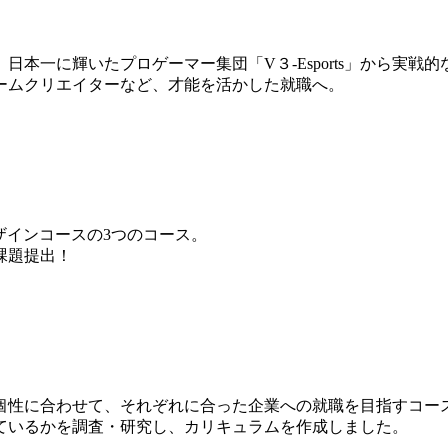
本一に輝いたプロゲーマー集団「V３-Esports」から実戦
ームクリエイターなど、才能を活かした就職へ。
ザインコースの3つのコース。
課題提出！
個性に合わせて、それぞれに合った企業への就職を目指すコー
ているかを調査・研究し、カリキュラムを作成しました。