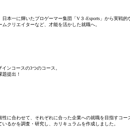
本一に輝いたプロゲーマー集団「V３-Esports」から実戦
ームクリエイターなど、才能を活かした就職へ。
ザインコースの3つのコース。
課題提出！
個性に合わせて、それぞれに合った企業への就職を目指すコー
ているかを調査・研究し、カリキュラムを作成しました。