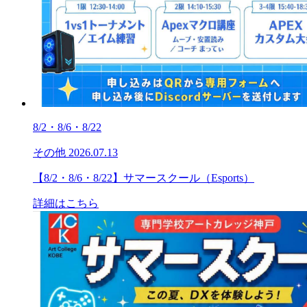
8/2・8/6・8/22
その他
2026.07.13
【8/2・8/6・8/22】サマースクール（Esports）
詳細はこちら