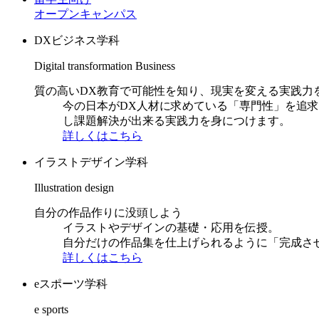
オープンキャンパス
DXビジネス学科
Digital transformation Business
質の高いDX教育で可能性を知り、現実を変える実践力
今の日本がDX人材に求めている「専門性」を追
し課題解決が出来る実践力を身につけます。
詳しくはこちら
イラストデザイン学科
Illustration design
自分の作品作りに没頭しよう
イラストやデザインの基礎・応用を伝授。
自分だけの作品集を仕上げられるように「完成さ
詳しくはこちら
eスポーツ学科
e sports