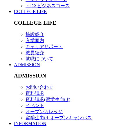
・DXビジネスコース
COLLEGE LIFE
COLLEGE LIFE
施設紹介
入学案内
キャリアサポート
教員紹介
就職について
ADMISSION
ADMISSION
お問い合わせ
資料請求
資料請求(留学生向け)
イベント
オープンカレッジ
留学生向け オープンキャンパス
INFORMATION