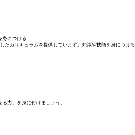
を身につける
求したカリキュラムを提供しています。知識や技能を身につけ
せる力」を身に付けましょう。