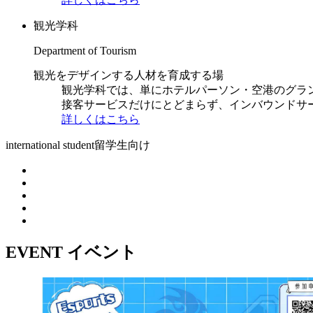
観光学科
Department of Tourism
観光をデザインする人材を育成する場
観光学科では、単にホテルパーソン・空港のグラ
接客サービスだけにとどまらず、インバウンドサ
詳しくはこちら
international student
留学生向け
EVENT
イベント