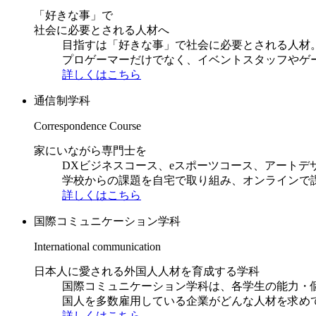
「好きな事」で
社会に必要とされる人材へ
目指すは「好きな事」で社会に必要とされる人材。日
プロゲーマーだけでなく、イベントスタッフやゲ
詳しくはこちら
通信制学科
Correspondence Course
家にいながら専門士を
DXビジネスコース、eスポーツコース、アートデ
学校からの課題を自宅で取り組み、オンラインで
詳しくはこちら
国際コミュニケーション学科
International communication
日本人に愛される外国人人材を育成する学科
国際コミュニケーション学科は、各学生の能力・
国人を多数雇用している企業がどんな人材を求め
詳しくはこちら