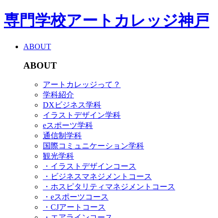
専門学校アートカレッジ神戸
ABOUT
ABOUT
アートカレッジって？
学科紹介
DXビジネス学科
イラストデザイン学科
eスポーツ学科
通信制学科
国際コミュニケーション学科
観光学科
・イラストデザインコース
・ビジネスマネジメントコース
・ホスピタリティマネジメントコース
・eスポーツコース
・CJアートコース
・エアラインコース