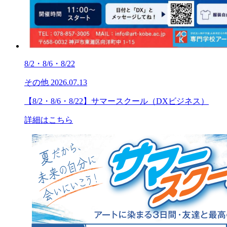
8/2・8/6・8/22
その他
2026.07.13
【8/2・8/6・8/22】サマースクール（DXビジネス）
詳細はこちら