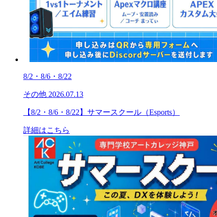
8/2・8/6・8/22
その他
2026.07.13
【8/2・8/6・8/22】サマースクール（Esports）
詳細はこちら