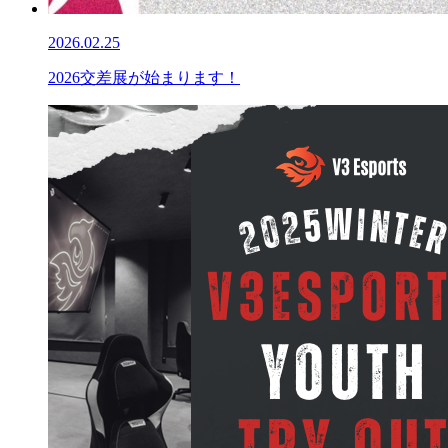
2026.02.25
2026交差展が始まります！