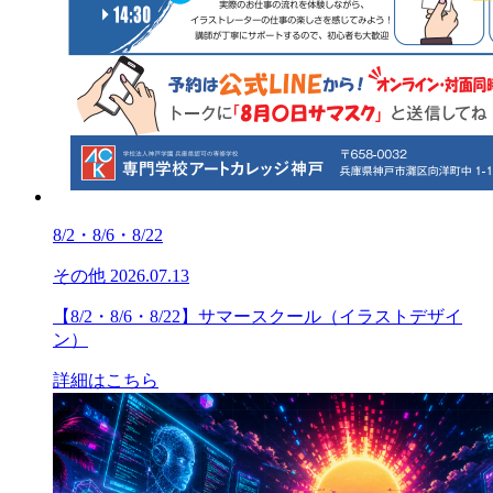
8/2・8/6・8/22
その他
2026.07.13
【8/2・8/6・8/22】サマースクール（イラストデザイ
ン）
詳細はこちら