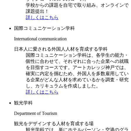
学校からの課題を自宅で取り組み、オンラインで
課題提出！
詳しくはこちら
国際コミュニケーション学科
International communication
日本人に愛される外国人人材を育成する学科
国際コミュニケーション学科は、各学生の能力・
個性に合わせて、それぞれに合った企業への就職
を目指すコースです。アートカレッジ神戸では、
確実に内定を掴むため、外国人を多数雇用してい
る企業がどんな人材を求めているかを調査・研究
し、カリキュラムを作成しました。
詳しくはこちら
観光学科
Department of Tourism
観光をデザインする人材を育成する場
観光学科では、単にホテルパーソン・空港のグラ