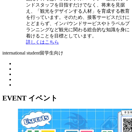
ンドスタッフを目指すだけでなく、将来を見据
え、「観光をデザインする人材」を育成する教育
を行っています。そのため、接客サービスだけに
とどまらず、インバウンドサービスやトラベルプ
ランニングなど観光に関わる総合的な知識を身に
着けることを目標としています。
詳しくはこちら
international student
留学生向け
EVENT
イベント