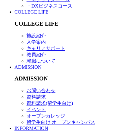
・DXビジネスコース
COLLEGE LIFE
COLLEGE LIFE
施設紹介
入学案内
キャリアサポート
教員紹介
就職について
ADMISSION
ADMISSION
お問い合わせ
資料請求
資料請求(留学生向け)
イベント
オープンカレッジ
留学生向け オープンキャンパス
INFORMATION