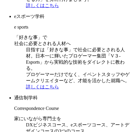
詳しくはこちら
eスポーツ学科
e sports
「好きな事」で
社会に必要とされる人材へ
目指すは「好きな事」で社会に必要とされる人
材。日本一に輝いたプロゲーマー集団「V３-
Esports」から実戦的な技術をダイレクトに教わ
る。
プロゲーマーだけでなく、イベントスタッフやゲ
ームクリエイターなど、才能を活かした就職へ。
詳しくはこちら
通信制学科
Correspondence Course
家にいながら専門士を
DXビジネスコース、eスポーツコース、アートデ
ザインコースの3つのコース。