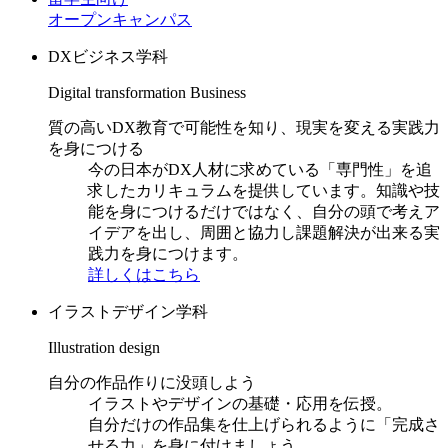
オープンキャンパス
DXビジネス学科
Digital transformation Business
質の高いDX教育で可能性を知り、現実を変える実践力
を身につける
今の日本がDX人材に求めている「専門性」を追
求したカリキュラムを提供しています。知識や技
能を身につけるだけではなく、自分の頭で考えア
イデアを出し、周囲と協力し課題解決が出来る実
践力を身につけます。
詳しくはこちら
イラストデザイン学科
Illustration design
自分の作品作りに没頭しよう
イラストやデザインの基礎・応用を伝授。
自分だけの作品集を仕上げられるように「完成さ
せる力」を身に付けましょう。