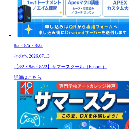
8/2・8/6・8/22
その他
2026.07.13
【8/2・8/6・8/22】サマースクール（Esports）
詳細はこちら