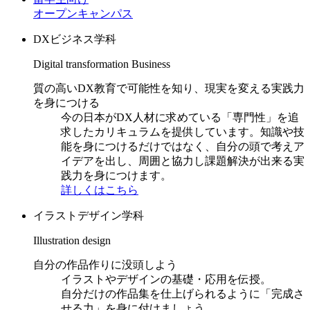
オープンキャンパス
DXビジネス学科
Digital transformation Business
質の高いDX教育で可能性を知り、現実を変える実践力
を身につける
今の日本がDX人材に求めている「専門性」を追
求したカリキュラムを提供しています。知識や技
能を身につけるだけではなく、自分の頭で考えア
イデアを出し、周囲と協力し課題解決が出来る実
践力を身につけます。
詳しくはこちら
イラストデザイン学科
Illustration design
自分の作品作りに没頭しよう
イラストやデザインの基礎・応用を伝授。
自分だけの作品集を仕上げられるように「完成さ
せる力」を身に付けましょう。