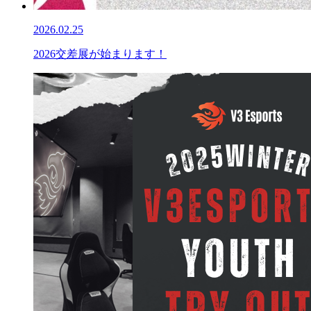
2026.02.25
2026交差展が始まります！