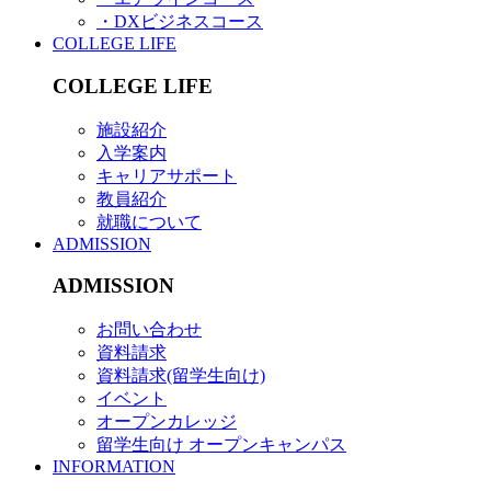
・DXビジネスコース
COLLEGE LIFE
COLLEGE LIFE
施設紹介
入学案内
キャリアサポート
教員紹介
就職について
ADMISSION
ADMISSION
お問い合わせ
資料請求
資料請求(留学生向け)
イベント
オープンカレッジ
留学生向け オープンキャンパス
INFORMATION