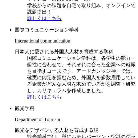
学校からの課題を自宅で取り組み、オンラインで
課題提出！
詳しくはこちら
国際コミュニケーション学科
International communication
日本人に愛される外国人人材を育成する学科
国際コミュニケーション学科は、各学生の能力・
個性に合わせて、それぞれに合った企業への就職
を目指すコースです。アートカレッジ神戸では、
確実に内定を掴むため、外国人を多数雇用してい
る企業がどんな人材を求めているかを調査・研究
し、カリキュラムを作成しました。
詳しくはこちら
観光学科
Department of Tourism
観光をデザインする人材を育成する場
観光学科では、単にホテルパーソン・空港のグラ