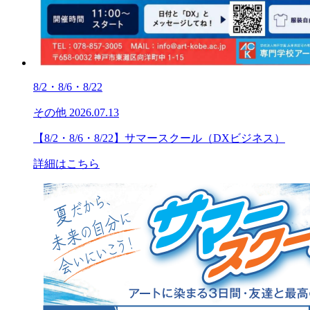
8/2・8/6・8/22
その他
2026.07.13
【8/2・8/6・8/22】サマースクール（DXビジネス）
詳細はこちら