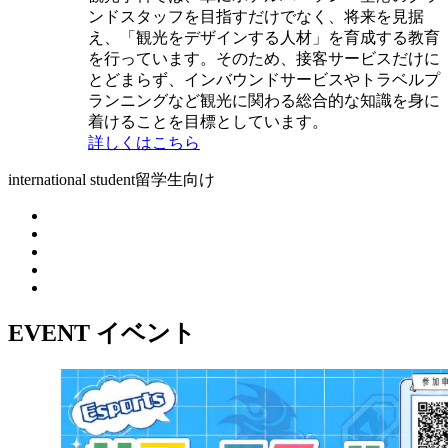
ンドスタッフを目指すだけでなく、将来を見据
え、「観光をデザインする人材」を育成する教育
を行っています。そのため、接客サービスだけに
とどまらず、インバウンドサービスやトラベルプ
ランニングなど観光に関わる総合的な知識を身に
着けることを目標としています。
詳しくはこちら
international student
留学生向け
EVENT
イベント