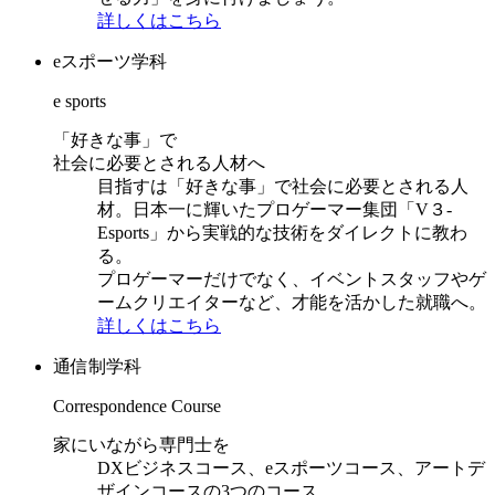
詳しくはこちら
eスポーツ学科
e sports
「好きな事」で
社会に必要とされる人材へ
目指すは「好きな事」で社会に必要とされる人
材。日本一に輝いたプロゲーマー集団「V３-
Esports」から実戦的な技術をダイレクトに教わ
る。
プロゲーマーだけでなく、イベントスタッフやゲ
ームクリエイターなど、才能を活かした就職へ。
詳しくはこちら
通信制学科
Correspondence Course
家にいながら専門士を
DXビジネスコース、eスポーツコース、アートデ
ザインコースの3つのコース。