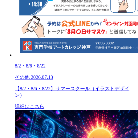
8/2・8/6・8/22
その他
2026.07.13
【8/2・8/6・8/22】サマースクール（イラストデザイ
ン）
詳細はこちら