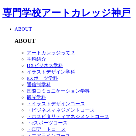
専門学校アートカレッジ神戸
ABOUT
ABOUT
アートカレッジって？
学科紹介
DXビジネス学科
イラストデザイン学科
eスポーツ学科
通信制学科
国際コミュニケーション学科
観光学科
・イラストデザインコース
・ビジネスマネジメントコース
・ホスピタリティマネジメントコース
・eスポーツコース
・CJアートコース
・エアラインコース