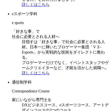
詳しくはこちら
eスポーツ学科
e sports
「好きな事」で
社会に必要とされる人材へ
目指すは「好きな事」で社会に必要とされる人
材。日本一に輝いたプロゲーマー集団「V３-
Esports」から実戦的な技術をダイレクトに教わ
る。
プロゲーマーだけでなく、イベントスタッフやゲ
ームクリエイターなど、才能を活かした就職へ。
詳しくはこちら
通信制学科
Correspondence Course
家にいながら専門士を
DXビジネスコース、eスポーツコース、アートデ
ザインコースの3つのコース。