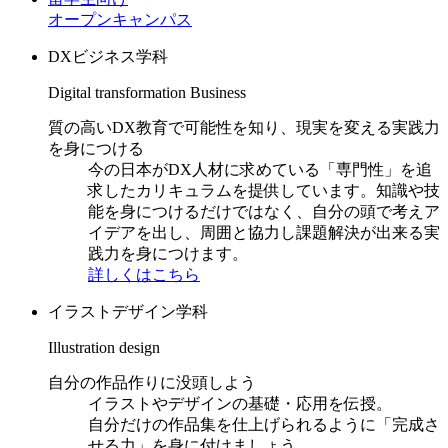
オープンキャンパス
DXビジネス学科
Digital transformation Business
質の高いDX教育で可能性を知り、現実を変える実践力
を身につける
今の日本がDX人材に求めている「専門性」を追
求したカリキュラムを提供しています。知識や技
能を身につけるだけではなく、自分の頭で考えア
イデアを出し、周囲と協力し課題解決が出来る実
践力を身につけます。
詳しくはこちら
イラストデザイン学科
Illustration design
自分の作品作りに没頭しよう
イラストやデザインの基礎・応用を伝授。
自分だけの作品集を仕上げられるように「完成さ
せる力」を身に付けましょう。