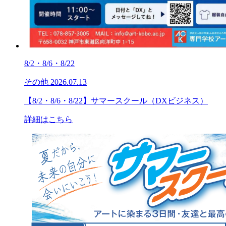
8/2・8/6・8/22
その他
2026.07.13
【8/2・8/6・8/22】サマースクール（DXビジネス）
詳細はこちら