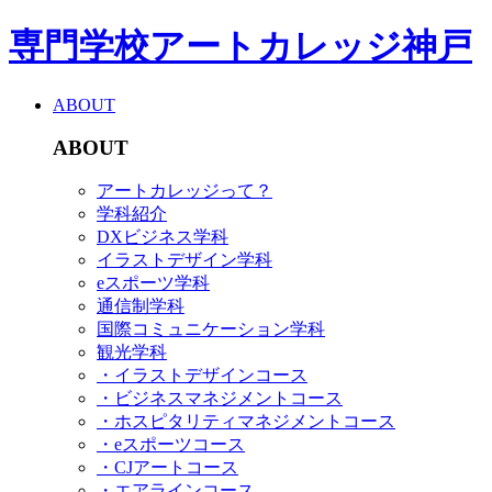
専門学校アートカレッジ神戸
ABOUT
ABOUT
アートカレッジって？
学科紹介
DXビジネス学科
イラストデザイン学科
eスポーツ学科
通信制学科
国際コミュニケーション学科
観光学科
・イラストデザインコース
・ビジネスマネジメントコース
・ホスピタリティマネジメントコース
・eスポーツコース
・CJアートコース
・エアラインコース