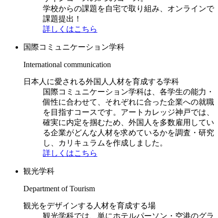
学校からの課題を自宅で取り組み、オンラインで
課題提出！
詳しくはこちら
国際コミュニケーション学科
International communication
日本人に愛される外国人人材を育成する学科
国際コミュニケーション学科は、各学生の能力・
個性に合わせて、それぞれに合った企業への就職
を目指すコースです。アートカレッジ神戸では、
確実に内定を掴むため、外国人を多数雇用してい
る企業がどんな人材を求めているかを調査・研究
し、カリキュラムを作成しました。
詳しくはこちら
観光学科
Department of Tourism
観光をデザインする人材を育成する場
観光学科では、単にホテルパーソン・空港のグラ