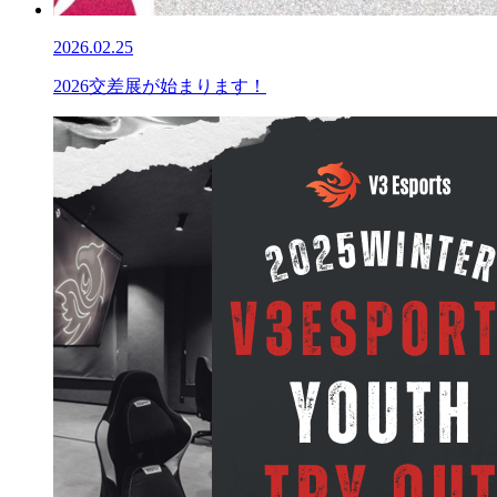
2026.02.25
2026交差展が始まります！