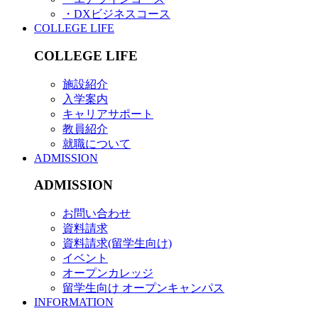
・DXビジネスコース
COLLEGE LIFE
COLLEGE LIFE
施設紹介
入学案内
キャリアサポート
教員紹介
就職について
ADMISSION
ADMISSION
お問い合わせ
資料請求
資料請求(留学生向け)
イベント
オープンカレッジ
留学生向け オープンキャンパス
INFORMATION