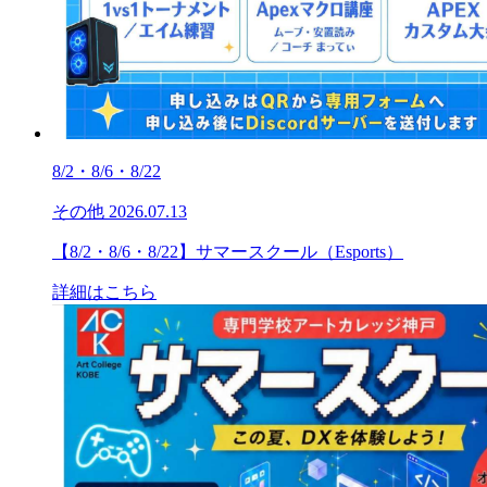
8/2・8/6・8/22
その他
2026.07.13
【8/2・8/6・8/22】サマースクール（Esports）
詳細はこちら