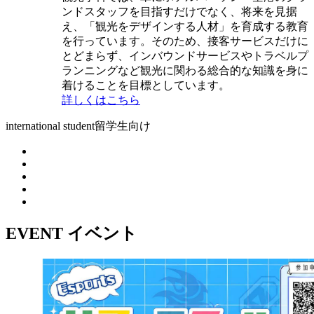
ンドスタッフを目指すだけでなく、将来を見据
え、「観光をデザインする人材」を育成する教育
を行っています。そのため、接客サービスだけに
とどまらず、インバウンドサービスやトラベルプ
ランニングなど観光に関わる総合的な知識を身に
着けることを目標としています。
詳しくはこちら
international student
留学生向け
EVENT
イベント