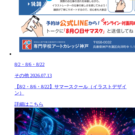
8/2・8/6・8/22
その他
2026.07.13
【8/2・8/6・8/22】サマースクール（イラストデザイ
ン）
詳細はこちら