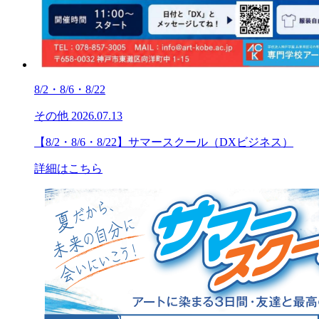
8/2・8/6・8/22
その他
2026.07.13
【8/2・8/6・8/22】サマースクール（DXビジネス）
詳細はこちら