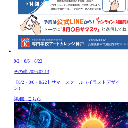
8/2・8/6・8/22
その他
2026.07.13
【8/2・8/6・8/22】サマースクール（イラストデザイ
ン）
詳細はこちら