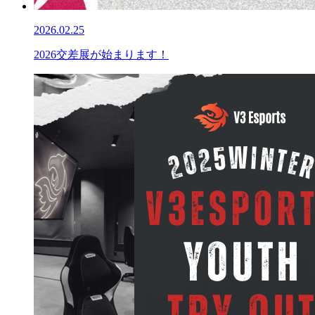
2026.02.25
2026交差展が始まります！