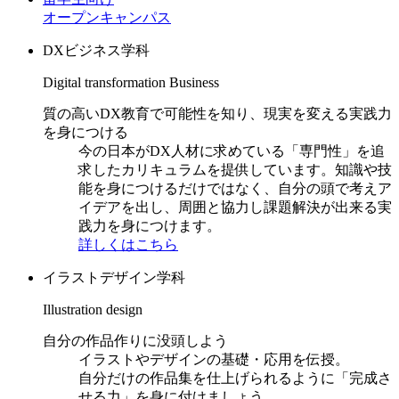
オープンキャンパス
DXビジネス学科
Digital transformation Business
質の高いDX教育で可能性を知り、現実を変える実践力
を身につける
今の日本がDX人材に求めている「専門性」を追
求したカリキュラムを提供しています。知識や技
能を身につけるだけではなく、自分の頭で考えア
イデアを出し、周囲と協力し課題解決が出来る実
践力を身につけます。
詳しくはこちら
イラストデザイン学科
Illustration design
自分の作品作りに没頭しよう
イラストやデザインの基礎・応用を伝授。
自分だけの作品集を仕上げられるように「完成さ
せる力」を身に付けましょう。