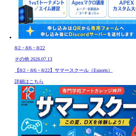
8/2・8/6・8/22
その他
2026.07.13
【8/2・8/6・8/22】サマースクール（Esports）
詳細はこちら