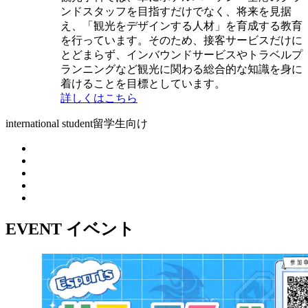
ンドスタッフを目指すだけでなく、将来を見据
え、「観光をデザインする人材」を育成する教育
を行っています。そのため、接客サービスだけに
とどまらず、インバウンドサービスやトラベルプ
ランニングなど観光に関わる総合的な知識を身に
着けることを目標としています。
詳しくはこちら
international student
留学生向け
EVENT
イベント