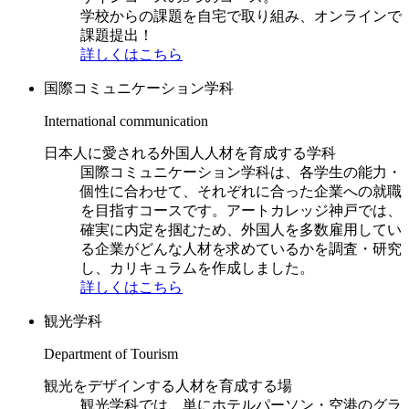
学校からの課題を自宅で取り組み、オンラインで
課題提出！
詳しくはこちら
国際コミュニケーション学科
International communication
日本人に愛される外国人人材を育成する学科
国際コミュニケーション学科は、各学生の能力・
個性に合わせて、それぞれに合った企業への就職
を目指すコースです。アートカレッジ神戸では、
確実に内定を掴むため、外国人を多数雇用してい
る企業がどんな人材を求めているかを調査・研究
し、カリキュラムを作成しました。
詳しくはこちら
観光学科
Department of Tourism
観光をデザインする人材を育成する場
観光学科では、単にホテルパーソン・空港のグラ