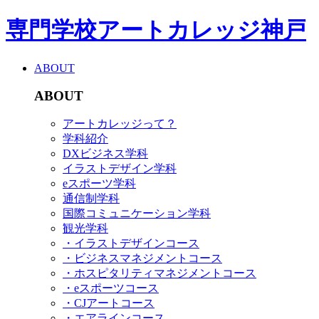
専門学校アートカレッジ神戸
ABOUT
ABOUT
アートカレッジって？
学科紹介
DXビジネス学科
イラストデザイン学科
eスポーツ学科
通信制学科
国際コミュニケーション学科
観光学科
・イラストデザインコース
・ビジネスマネジメントコース
・ホスピタリティマネジメントコース
・eスポーツコース
・CJアートコース
・エアラインコース