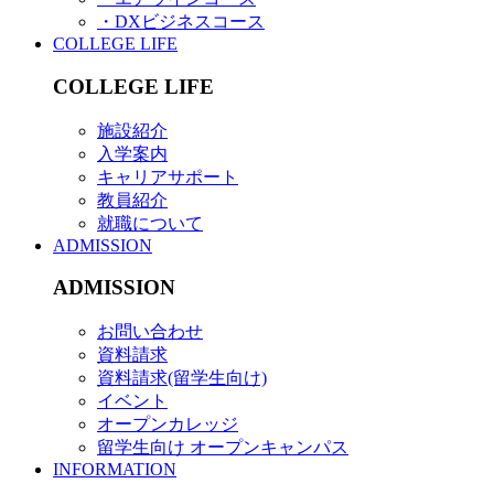
・DXビジネスコース
COLLEGE LIFE
COLLEGE LIFE
施設紹介
入学案内
キャリアサポート
教員紹介
就職について
ADMISSION
ADMISSION
お問い合わせ
資料請求
資料請求(留学生向け)
イベント
オープンカレッジ
留学生向け オープンキャンパス
INFORMATION