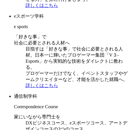
詳しくはこちら
eスポーツ学科
e sports
「好きな事」で
社会に必要とされる人材へ
目指すは「好きな事」で社会に必要とされる人
材。日本一に輝いたプロゲーマー集団「V３-
Esports」から実戦的な技術をダイレクトに教わ
る。
プロゲーマーだけでなく、イベントスタッフやゲ
ームクリエイターなど、才能を活かした就職へ。
詳しくはこちら
通信制学科
Correspondence Course
家にいながら専門士を
DXビジネスコース、eスポーツコース、アートデ
ザインコースの3つのコース。