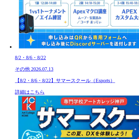
8/2・8/6・8/22
その他
2026.07.13
【8/2・8/6・8/22】サマースクール（Esports）
詳細はこちら