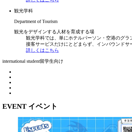
観光学科
Department of Tourism
観光をデザインする人材を育成する場
観光学科では、単にホテルパーソン・空港のグラ
接客サービスだけにとどまらず、インバウンドサ
詳しくはこちら
international student
留学生向け
EVENT
イベント