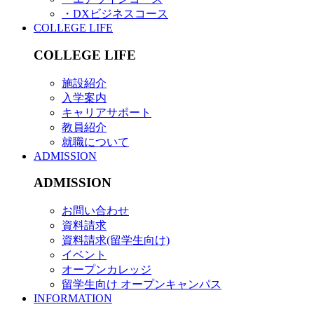
・DXビジネスコース
COLLEGE LIFE
COLLEGE LIFE
施設紹介
入学案内
キャリアサポート
教員紹介
就職について
ADMISSION
ADMISSION
お問い合わせ
資料請求
資料請求(留学生向け)
イベント
オープンカレッジ
留学生向け オープンキャンパス
INFORMATION