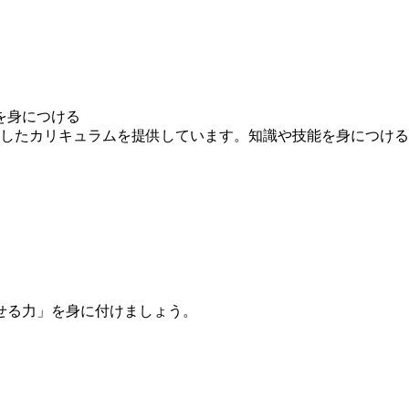
を身につける
求したカリキュラムを提供しています。知識や技能を身につけ
せる力」を身に付けましょう。