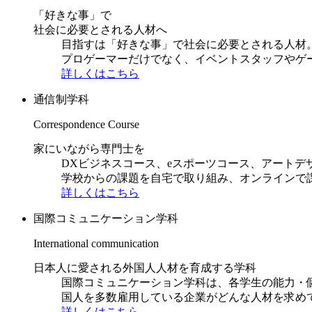
「好きな事」で
社会に必要とされる人材へ
目指すは「好きな事」で社会に必要とされる人材。日
プロゲーマーだけでなく、イベントスタッフやゲ
詳しくはこちら
通信制学科
Correspondence Course
家にいながら専門士を
DXビジネスコース、eスポーツコース、アートデ
学校からの課題を自宅で取り組み、オンラインで
詳しくはこちら
国際コミュニケーション学科
International communication
日本人に愛される外国人人材を育成する学科
国際コミュニケーション学科は、各学生の能力・
国人を多数雇用している企業がどんな人材を求め
詳しくはこちら