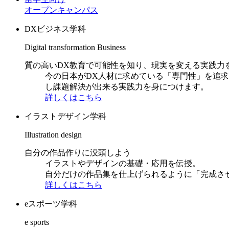
オープンキャンパス
DXビジネス学科
Digital transformation Business
質の高いDX教育で可能性を知り、現実を変える実践力
今の日本がDX人材に求めている「専門性」を追
し課題解決が出来る実践力を身につけます。
詳しくはこちら
イラストデザイン学科
Illustration design
自分の作品作りに没頭しよう
イラストやデザインの基礎・応用を伝授。
自分だけの作品集を仕上げられるように「完成さ
詳しくはこちら
eスポーツ学科
e sports