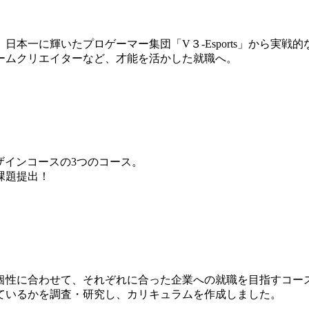
本一に輝いたプロゲーマー集団「V３-Esports」から実戦
ームクリエイターなど、才能を活かした就職へ。
ザインコースの3つのコース。
課題提出！
個性に合わせて、それぞれに合った企業への就職を目指すコー
ているかを調査・研究し、カリキュラムを作成しました。