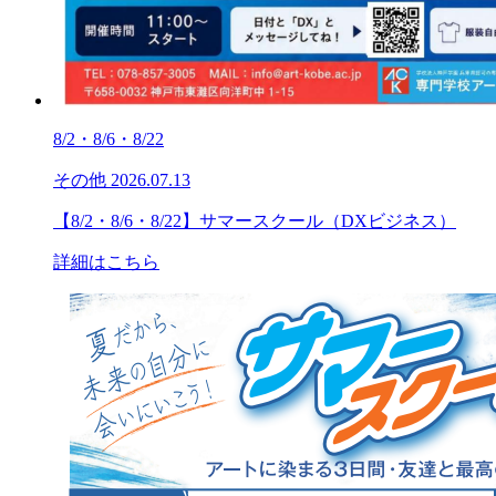
8/2・8/6・8/22
その他
2026.07.13
【8/2・8/6・8/22】サマースクール（DXビジネス）
詳細はこちら