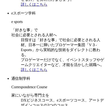
詳しくはこちら
eスポーツ学科
e sports
「好きな事」で
社会に必要とされる人材へ
目指すは「好きな事」で社会に必要とされる人
材。日本一に輝いたプロゲーマー集団「V３-
Esports」から実戦的な技術をダイレクトに教わ
る。
プロゲーマーだけでなく、イベントスタッフやゲ
ームクリエイターなど、才能を活かした就職へ。
詳しくはこちら
通信制学科
Correspondence Course
家にいながら専門士を
DXビジネスコース、eスポーツコース、アートデ
ザインコースの3つのコース。