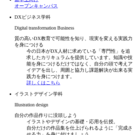
オープンキャンパス
DXビジネス学科
Digital transformation Business
質の高いDX教育で可能性を知り、現実を変える実践力
を身につける
今の日本がDX人材に求めている「専門性」を追
求したカリキュラムを提供しています。知識や技
能を身につけるだけではなく、自分の頭で考えア
イデアを出し、周囲と協力し課題解決が出来る実
践力を身につけます。
詳しくはこちら
イラストデザイン学科
Illustration design
自分の作品作りに没頭しよう
イラストやデザインの基礎・応用を伝授。
自分だけの作品集を仕上げられるように「完成さ
せる力」を身に付けましょう。