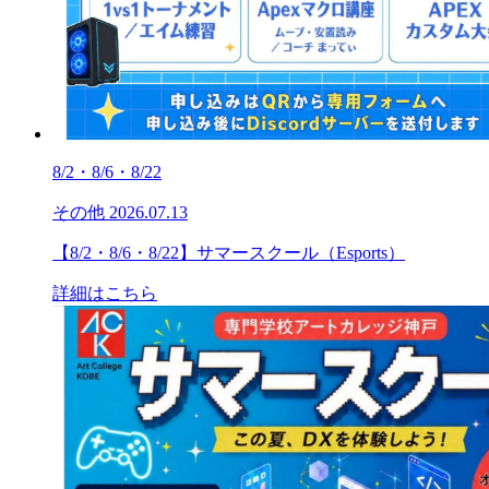
8/2・8/6・8/22
その他
2026.07.13
【8/2・8/6・8/22】サマースクール（Esports）
詳細はこちら