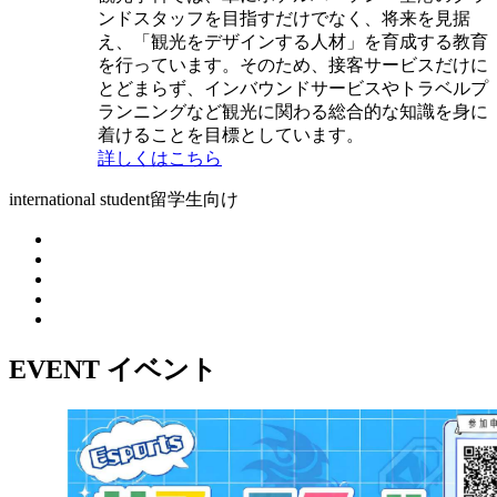
ンドスタッフを目指すだけでなく、将来を見据
え、「観光をデザインする人材」を育成する教育
を行っています。そのため、接客サービスだけに
とどまらず、インバウンドサービスやトラベルプ
ランニングなど観光に関わる総合的な知識を身に
着けることを目標としています。
詳しくはこちら
international student
留学生向け
EVENT
イベント