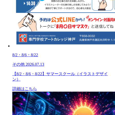
8/2・8/6・8/22
その他
2026.07.13
【8/2・8/6・8/22】サマースクール（イラストデザイ
ン）
詳細はこちら