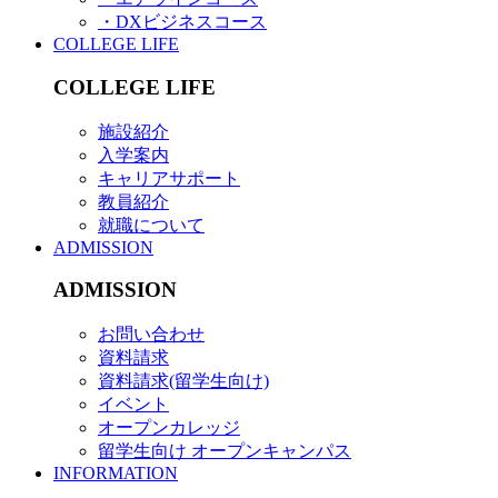
・DXビジネスコース
COLLEGE LIFE
COLLEGE LIFE
施設紹介
入学案内
キャリアサポート
教員紹介
就職について
ADMISSION
ADMISSION
お問い合わせ
資料請求
資料請求(留学生向け)
イベント
オープンカレッジ
留学生向け オープンキャンパス
INFORMATION