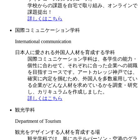
学校からの課題を自宅で取り組み、オンラインで
課題提出！
詳しくはこちら
国際コミュニケーション学科
International communication
日本人に愛される外国人人材を育成する学科
国際コミュニケーション学科は、各学生の能力・
個性に合わせて、それぞれに合った企業への就職
を目指すコースです。アートカレッジ神戸では、
確実に内定を掴むため、外国人を多数雇用してい
る企業がどんな人材を求めているかを調査・研究
し、カリキュラムを作成しました。
詳しくはこちら
観光学科
Department of Tourism
観光をデザインする人材を育成する場
観光学科では、単にホテルパーソン・空港のグラ