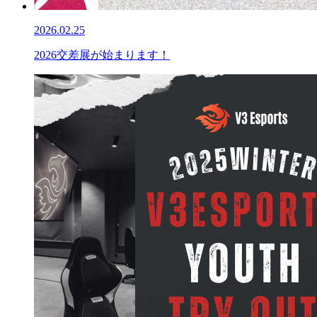
2026.02.25
2026交差展が始まります！