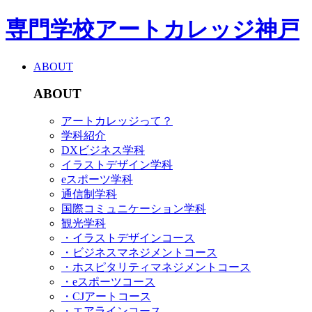
専門学校アートカレッジ神戸
ABOUT
ABOUT
アートカレッジって？
学科紹介
DXビジネス学科
イラストデザイン学科
eスポーツ学科
通信制学科
国際コミュニケーション学科
観光学科
・イラストデザインコース
・ビジネスマネジメントコース
・ホスピタリティマネジメントコース
・eスポーツコース
・CJアートコース
・エアラインコース