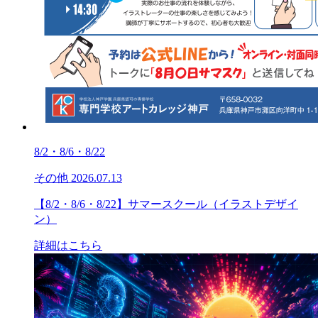
8/2・8/6・8/22
その他
2026.07.13
【8/2・8/6・8/22】サマースクール（イラストデザイ
ン）
詳細はこちら