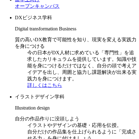
オープンキャンパス
DXビジネス学科
Digital transformation Business
質の高いDX教育で可能性を知り、現実を変える実践力
を身につける
今の日本がDX人材に求めている「専門性」を追
求したカリキュラムを提供しています。知識や技
能を身につけるだけではなく、自分の頭で考えア
イデアを出し、周囲と協力し課題解決が出来る実
践力を身につけます。
詳しくはこちら
イラストデザイン学科
Illustration design
自分の作品作りに没頭しよう
イラストやデザインの基礎・応用を伝授。
自分だけの作品集を仕上げられるように「完成さ
せる力」を身に付けましょう。