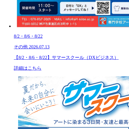
8/2・8/6・8/22
その他
2026.07.13
【8/2・8/6・8/22】サマースクール（DXビジネス）
詳細はこちら