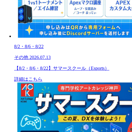
8/2・8/6・8/22
その他
2026.07.13
【8/2・8/6・8/22】サマースクール（Esports）
詳細はこちら