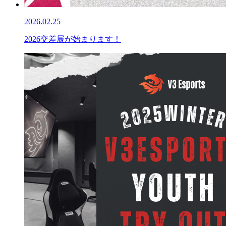
2026.02.25
2026交差展が始まります！