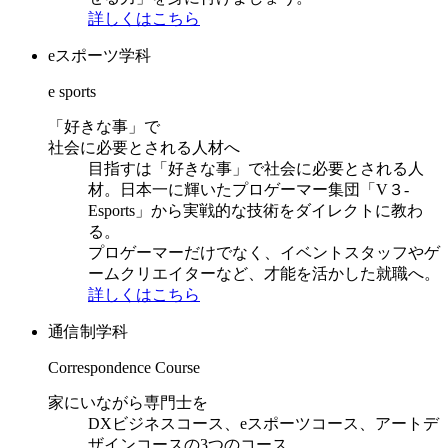
詳しくはこちら
eスポーツ学科
e sports
「好きな事」で
社会に必要とされる人材へ
目指すは「好きな事」で社会に必要とされる人
材。日本一に輝いたプロゲーマー集団「V３-
Esports」から実戦的な技術をダイレクトに教わ
る。
プロゲーマーだけでなく、イベントスタッフやゲ
ームクリエイターなど、才能を活かした就職へ。
詳しくはこちら
通信制学科
Correspondence Course
家にいながら専門士を
DXビジネスコース、eスポーツコース、アートデ
ザインコースの3つのコース。