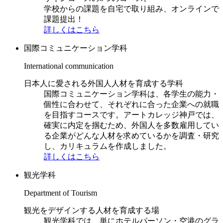
学校からの課題を自宅で取り組み、オンラインで
課題提出！
詳しくはこちら
国際コミュニケーション学科
International communication
日本人に愛される外国人人材を育成する学科
国際コミュニケーション学科は、各学生の能力・
個性に合わせて、それぞれに合った企業への就職
を目指すコースです。アートカレッジ神戸では、
確実に内定を掴むため、外国人を多数雇用してい
る企業がどんな人材を求めているかを調査・研究
し、カリキュラムを作成しました。
詳しくはこちら
観光学科
Department of Tourism
観光をデザインする人材を育成する場
観光学科では、単にホテルパーソン・空港のグラ