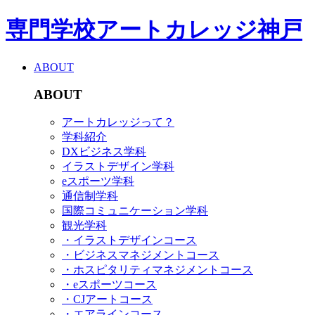
専門学校アートカレッジ神戸
ABOUT
ABOUT
アートカレッジって？
学科紹介
DXビジネス学科
イラストデザイン学科
eスポーツ学科
通信制学科
国際コミュニケーション学科
観光学科
・イラストデザインコース
・ビジネスマネジメントコース
・ホスピタリティマネジメントコース
・eスポーツコース
・CJアートコース
・エアラインコース