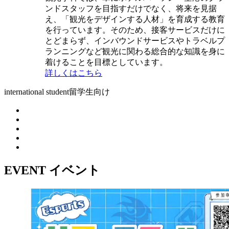
ンドスタッフを目指すだけでなく、将来を見据
え、「観光をデザインする人材」を育成する教育
を行っています。そのため、接客サービスだけに
とどまらず、インバウンドサービスやトラベルプ
ランニングなど観光に関わる総合的な知識を身に
着けることを目標としています。
詳しくはこちら
international student
留学生向け
EVENT
イベント