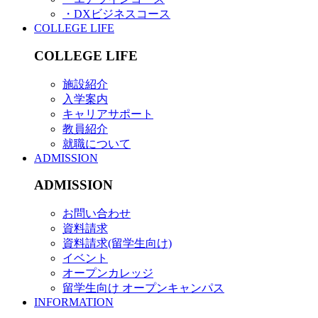
・DXビジネスコース
COLLEGE LIFE
COLLEGE LIFE
施設紹介
入学案内
キャリアサポート
教員紹介
就職について
ADMISSION
ADMISSION
お問い合わせ
資料請求
資料請求(留学生向け)
イベント
オープンカレッジ
留学生向け オープンキャンパス
INFORMATION