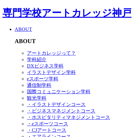
専門学校アートカレッジ神戸
ABOUT
ABOUT
アートカレッジって？
学科紹介
DXビジネス学科
イラストデザイン学科
eスポーツ学科
通信制学科
国際コミュニケーション学科
観光学科
・イラストデザインコース
・ビジネスマネジメントコース
・ホスピタリティマネジメントコース
・eスポーツコース
・CJアートコース
・エアラインコース