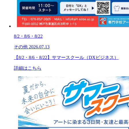
8/2・8/6・8/22
その他
2026.07.13
【8/2・8/6・8/22】サマースクール（DXビジネス）
詳細はこちら