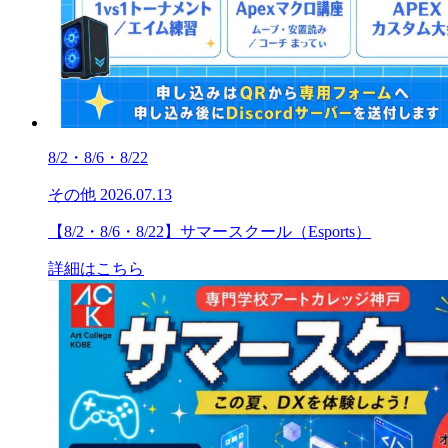
8/2・8/6・8/22
その他
2026.07.13
【8/2・8/6・8/22】サマースクール（Esports）
詳細はこちら