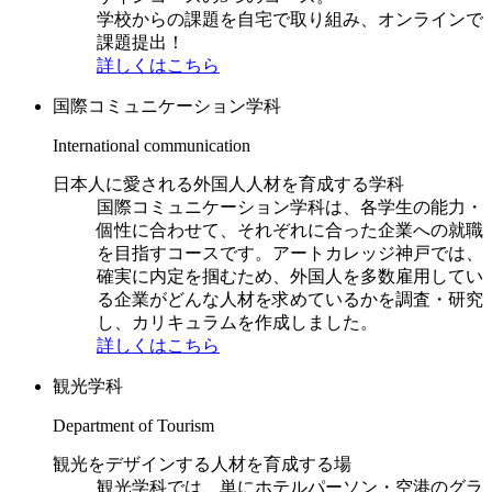
学校からの課題を自宅で取り組み、オンラインで
課題提出！
詳しくはこちら
国際コミュニケーション学科
International communication
日本人に愛される外国人人材を育成する学科
国際コミュニケーション学科は、各学生の能力・
個性に合わせて、それぞれに合った企業への就職
を目指すコースです。アートカレッジ神戸では、
確実に内定を掴むため、外国人を多数雇用してい
る企業がどんな人材を求めているかを調査・研究
し、カリキュラムを作成しました。
詳しくはこちら
観光学科
Department of Tourism
観光をデザインする人材を育成する場
観光学科では、単にホテルパーソン・空港のグラ