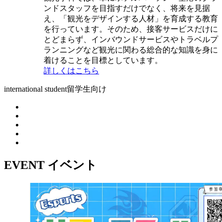
ンドスタッフを目指すだけでなく、将来を見据
え、「観光をデザインする人材」を育成する教育
を行っています。そのため、接客サービスだけに
とどまらず、インバウンドサービスやトラベルプ
ランニングなど観光に関わる総合的な知識を身に
着けることを目標としています。
詳しくはこちら
international student
留学生向け
EVENT
イベント