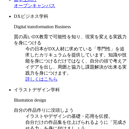
オープンキャンパス
DXビジネス学科
Digital transformation Business
質の高いDX教育で可能性を知り、現実を変える実践力
を身につける
今の日本がDX人材に求めている「専門性」を追
求したカリキュラムを提供しています。知識や技
能を身につけるだけではなく、自分の頭で考えア
イデアを出し、周囲と協力し課題解決が出来る実
践力を身につけます。
詳しくはこちら
イラストデザイン学科
Illustration design
自分の作品作りに没頭しよう
イラストやデザインの基礎・応用を伝授。
自分だけの作品集を仕上げられるように「完成さ
せる力」を身に付けましょう。