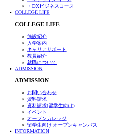
・DXビジネスコース
COLLEGE LIFE
COLLEGE LIFE
施設紹介
入学案内
キャリアサポート
教員紹介
就職について
ADMISSION
ADMISSION
お問い合わせ
資料請求
資料請求(留学生向け)
イベント
オープンカレッジ
留学生向け オープンキャンパス
INFORMATION