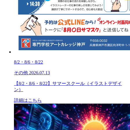
8/2・8/6・8/22
その他
2026.07.13
【8/2・8/6・8/22】サマースクール（イラストデザイ
ン）
詳細はこちら