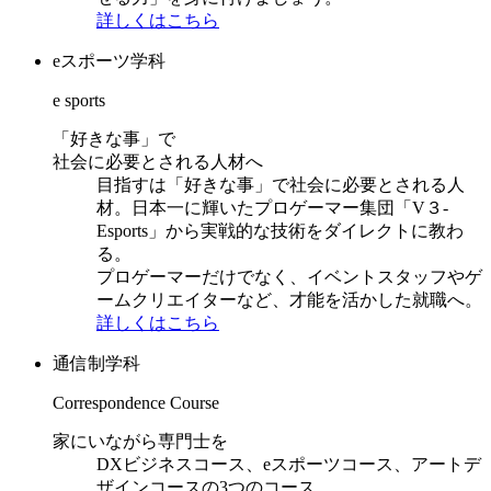
詳しくはこちら
eスポーツ学科
e sports
「好きな事」で
社会に必要とされる人材へ
目指すは「好きな事」で社会に必要とされる人
材。日本一に輝いたプロゲーマー集団「V３-
Esports」から実戦的な技術をダイレクトに教わ
る。
プロゲーマーだけでなく、イベントスタッフやゲ
ームクリエイターなど、才能を活かした就職へ。
詳しくはこちら
通信制学科
Correspondence Course
家にいながら専門士を
DXビジネスコース、eスポーツコース、アートデ
ザインコースの3つのコース。