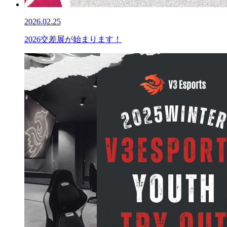
2026.02.25
2026交差展が始まります！