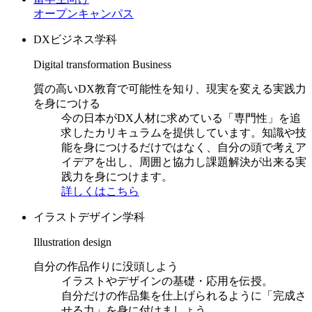
オープンキャンパス
DXビジネス学科
Digital transformation Business
質の高いDX教育で可能性を知り、現実を変える実践力
を身につける
今の日本がDX人材に求めている「専門性」を追
求したカリキュラムを提供しています。知識や技
能を身につけるだけではなく、自分の頭で考えア
イデアを出し、周囲と協力し課題解決が出来る実
践力を身につけます。
詳しくはこちら
イラストデザイン学科
Illustration design
自分の作品作りに没頭しよう
イラストやデザインの基礎・応用を伝授。
自分だけの作品集を仕上げられるように「完成さ
せる力」を身に付けましょう。