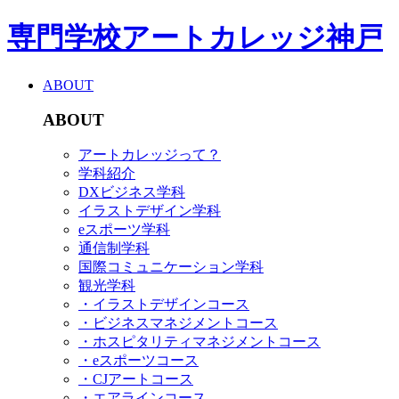
専門学校アートカレッジ神戸
ABOUT
ABOUT
アートカレッジって？
学科紹介
DXビジネス学科
イラストデザイン学科
eスポーツ学科
通信制学科
国際コミュニケーション学科
観光学科
・イラストデザインコース
・ビジネスマネジメントコース
・ホスピタリティマネジメントコース
・eスポーツコース
・CJアートコース
・エアラインコース