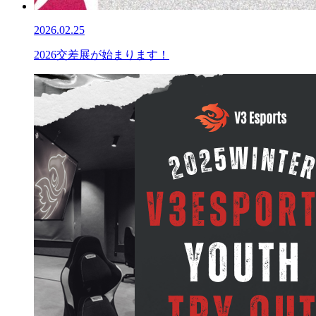
2026.02.25
2026交差展が始まります！