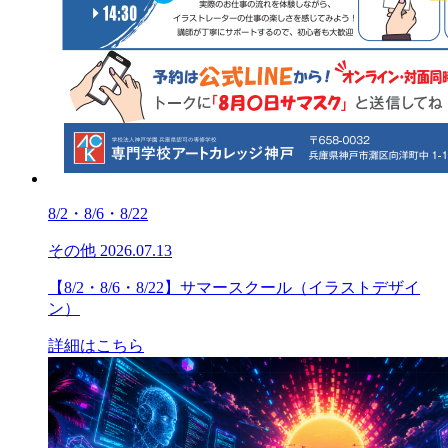
8/2・8/6・8/22
その他
2026.07.13
【8/2・8/6・8/22】サマースクール（イラストデザイ
ン）
詳細はこちら