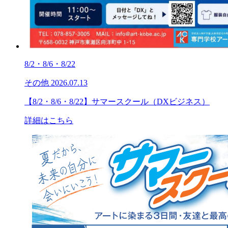
8/2・8/6・8/22
その他
2026.07.13
【8/2・8/6・8/22】サマースクール（DXビジネス）
詳細はこちら