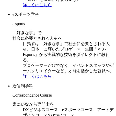
詳しくはこちら
eスポーツ学科
e sports
「好きな事」で
社会に必要とされる人材へ
目指すは「好きな事」で社会に必要とされる人
材。日本一に輝いたプロゲーマー集団「V３-
Esports」から実戦的な技術をダイレクトに教わ
る。
プロゲーマーだけでなく、イベントスタッフやゲ
ームクリエイターなど、才能を活かした就職へ。
詳しくはこちら
通信制学科
Correspondence Course
家にいながら専門士を
DXビジネスコース、eスポーツコース、アートデ
ザインコースの3つのコース。