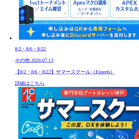
8/2・8/6・8/22
その他
2026.07.13
【8/2・8/6・8/22】サマースクール（Esports）
詳細はこちら