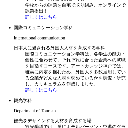
学校からの課題を自宅で取り組み、オンラインで
課題提出！
詳しくはこちら
国際コミュニケーション学科
International communication
日本人に愛される外国人人材を育成する学科
国際コミュニケーション学科は、各学生の能力・
個性に合わせて、それぞれに合った企業への就職
を目指すコースです。アートカレッジ神戸では、
確実に内定を掴むため、外国人を多数雇用してい
る企業がどんな人材を求めているかを調査・研究
し、カリキュラムを作成しました。
詳しくはこちら
観光学科
Department of Tourism
観光をデザインする人材を育成する場
観光学科では、単にホテルパーソン・空港のグラ