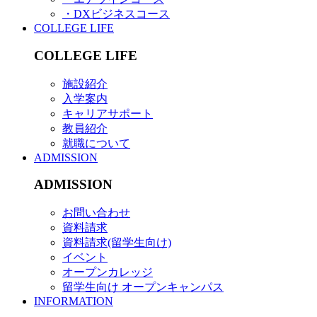
・DXビジネスコース
COLLEGE LIFE
COLLEGE LIFE
施設紹介
入学案内
キャリアサポート
教員紹介
就職について
ADMISSION
ADMISSION
お問い合わせ
資料請求
資料請求(留学生向け)
イベント
オープンカレッジ
留学生向け オープンキャンパス
INFORMATION