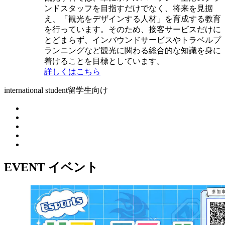
ンドスタッフを目指すだけでなく、将来を見据
え、「観光をデザインする人材」を育成する教育
を行っています。そのため、接客サービスだけに
とどまらず、インバウンドサービスやトラベルプ
ランニングなど観光に関わる総合的な知識を身に
着けることを目標としています。
詳しくはこちら
international student
留学生向け
EVENT
イベント