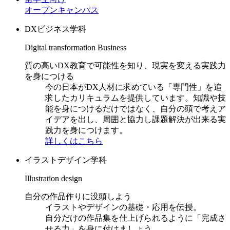
オープンキャンパス
DXビジネス学科
Digital transformation Business
質の高いDX教育で可能性を知り、現実を変える実践力
を身につける
今の日本がDX人材に求めている「専門性」を追
求したカリキュラムを提供しています。知識や技
能を身につけるだけではなく、自分の頭で考えア
イデアを出し、周囲と協力し課題解決が出来る実
践力を身につけます。
詳しくはこちら
イラストデザイン学科
Illustration design
自分の作品作りに没頭しよう
イラストやデザインの基礎・応用を伝授。
自分だけの作品集を仕上げられるように「完成さ
せる力」を身に付けましょう。