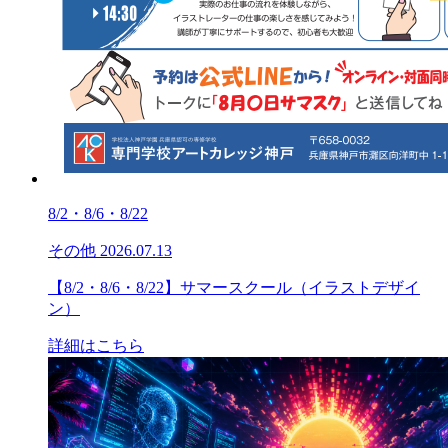
8/2・8/6・8/22
その他
2026.07.13
【8/2・8/6・8/22】サマースクール（イラストデザイ
ン）
詳細はこちら