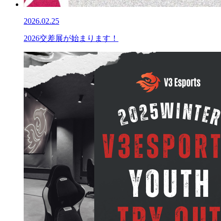
2026.02.25
2026交差展が始まります！