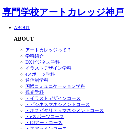
専門学校アートカレッジ神戸
ABOUT
ABOUT
アートカレッジって？
学科紹介
DXビジネス学科
イラストデザイン学科
eスポーツ学科
通信制学科
国際コミュニケーション学科
観光学科
・イラストデザインコース
・ビジネスマネジメントコース
・ホスピタリティマネジメントコース
・eスポーツコース
・CJアートコース
・エアラインコース