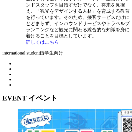
ンドスタッフを目指すだけでなく、将来を見据
え、「観光をデザインする人材」を育成する教育
を行っています。そのため、接客サービスだけに
とどまらず、インバウンドサービスやトラベルプ
ランニングなど観光に関わる総合的な知識を身に
着けることを目標としています。
詳しくはこちら
international student
留学生向け
EVENT
イベント