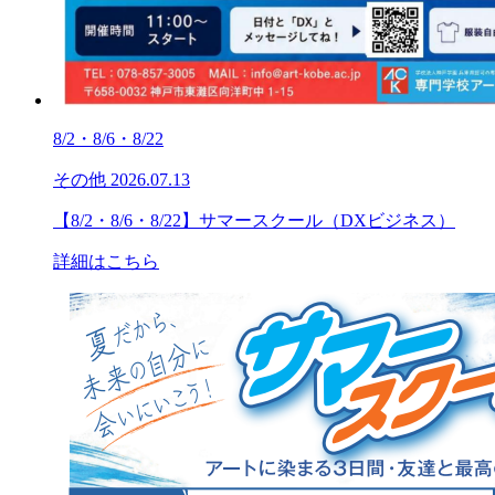
8/2・8/6・8/22
その他
2026.07.13
【8/2・8/6・8/22】サマースクール（DXビジネス）
詳細はこちら