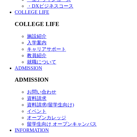
・DXビジネスコース
COLLEGE LIFE
COLLEGE LIFE
施設紹介
入学案内
キャリアサポート
教員紹介
就職について
ADMISSION
ADMISSION
お問い合わせ
資料請求
資料請求(留学生向け)
イベント
オープンカレッジ
留学生向け オープンキャンパス
INFORMATION