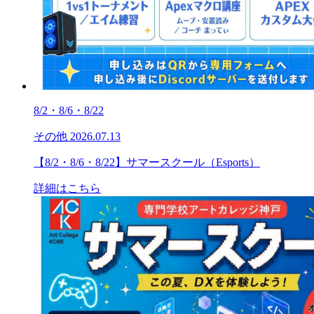
8/2・8/6・8/22
その他
2026.07.13
【8/2・8/6・8/22】サマースクール（Esports）
詳細はこちら