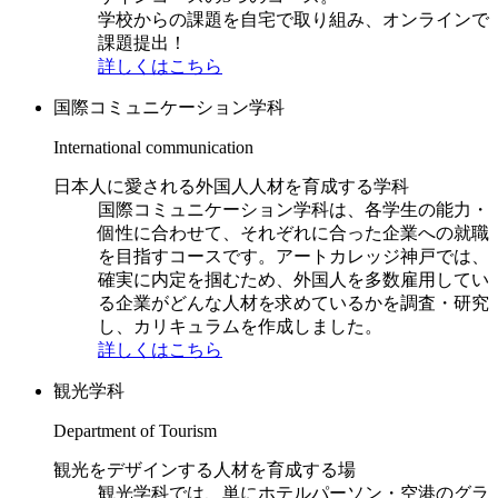
学校からの課題を自宅で取り組み、オンラインで
課題提出！
詳しくはこちら
国際コミュニケーション学科
International communication
日本人に愛される外国人人材を育成する学科
国際コミュニケーション学科は、各学生の能力・
個性に合わせて、それぞれに合った企業への就職
を目指すコースです。アートカレッジ神戸では、
確実に内定を掴むため、外国人を多数雇用してい
る企業がどんな人材を求めているかを調査・研究
し、カリキュラムを作成しました。
詳しくはこちら
観光学科
Department of Tourism
観光をデザインする人材を育成する場
観光学科では、単にホテルパーソン・空港のグラ