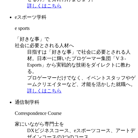
詳しくはこちら
eスポーツ学科
e sports
「好きな事」で
社会に必要とされる人材へ
目指すは「好きな事」で社会に必要とされる人
材。日本一に輝いたプロゲーマー集団「V３-
Esports」から実戦的な技術をダイレクトに教わ
る。
プロゲーマーだけでなく、イベントスタッフやゲ
ームクリエイターなど、才能を活かした就職へ。
詳しくはこちら
通信制学科
Correspondence Course
家にいながら専門士を
DXビジネスコース、eスポーツコース、アートデ
ザインコースの3つのコース。