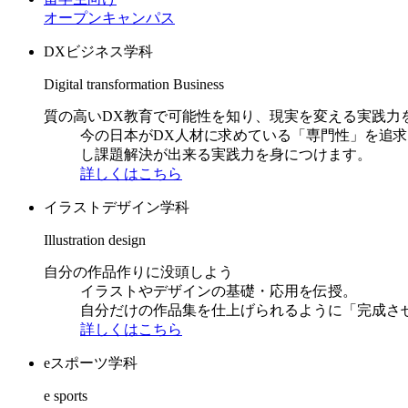
オープンキャンパス
DXビジネス学科
Digital transformation Business
質の高いDX教育で可能性を知り、現実を変える実践力
今の日本がDX人材に求めている「専門性」を追
し課題解決が出来る実践力を身につけます。
詳しくはこちら
イラストデザイン学科
Illustration design
自分の作品作りに没頭しよう
イラストやデザインの基礎・応用を伝授。
自分だけの作品集を仕上げられるように「完成さ
詳しくはこちら
eスポーツ学科
e sports