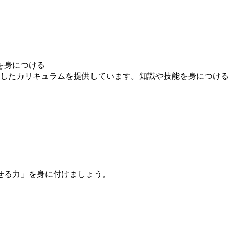
を身につける
求したカリキュラムを提供しています。知識や技能を身につけ
せる力」を身に付けましょう。