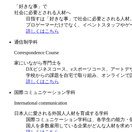
「好きな事」で
社会に必要とされる人材へ
目指すは「好きな事」で社会に必要とされる人材。日
プロゲーマーだけでなく、イベントスタッフやゲ
詳しくはこちら
通信制学科
Correspondence Course
家にいながら専門士を
DXビジネスコース、eスポーツコース、アートデ
学校からの課題を自宅で取り組み、オンラインで
詳しくはこちら
国際コミュニケーション学科
International communication
日本人に愛される外国人人材を育成する学科
国際コミュニケーション学科は、各学生の能力・
国人を多数雇用している企業がどんな人材を求め
詳しくはこちら