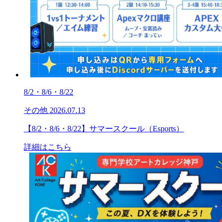
8/2・8/6・8/22
その他
2026.07.13
【8/2・8/6・8/22】サマースクール（Esports）
詳細はこちら