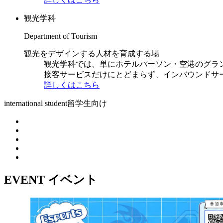
観光学科
Department of Tourism
観光をデザインする人材を育成する場
観光学科では、単にホテルパーソン・空港のグラ
接客サービスだけにとどまらず、インバウンドサ
詳しくはこちら
international student
留学生向け
EVENT
イベント