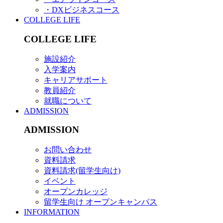
・DXビジネスコース
COLLEGE LIFE
COLLEGE LIFE
施設紹介
入学案内
キャリアサポート
教員紹介
就職について
ADMISSION
ADMISSION
お問い合わせ
資料請求
資料請求(留学生向け)
イベント
オープンカレッジ
留学生向け オープンキャンパス
INFORMATION