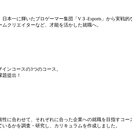
本一に輝いたプロゲーマー集団「V３-Esports」から実戦
ームクリエイターなど、才能を活かした就職へ。
ザインコースの3つのコース。
課題提出！
個性に合わせて、それぞれに合った企業への就職を目指すコー
ているかを調査・研究し、カリキュラムを作成しました。