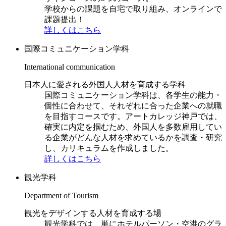
学校からの課題を自宅で取り組み、オンラインで
課題提出！
詳しくはこちら
国際コミュニケーション学科
International communication
日本人に愛される外国人人材を育成する学科
国際コミュニケーション学科は、各学生の能力・
個性に合わせて、それぞれに合った企業への就職
を目指すコースです。アートカレッジ神戸では、
確実に内定を掴むため、外国人を多数雇用してい
る企業がどんな人材を求めているかを調査・研究
し、カリキュラムを作成しました。
詳しくはこちら
観光学科
Department of Tourism
観光をデザインする人材を育成する場
観光学科では、単にホテルパーソン・空港のグラ