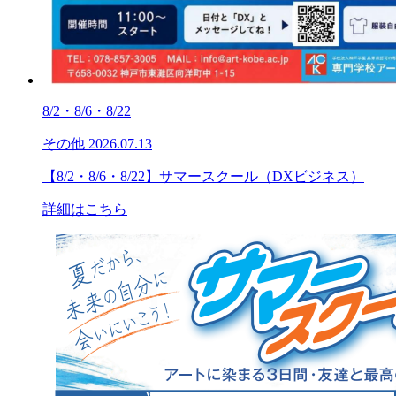
8/2・8/6・8/22
その他
2026.07.13
【8/2・8/6・8/22】サマースクール（DXビジネス）
詳細はこちら