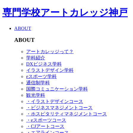
専門学校アートカレッジ神戸
ABOUT
ABOUT
アートカレッジって？
学科紹介
DXビジネス学科
イラストデザイン学科
eスポーツ学科
通信制学科
国際コミュニケーション学科
観光学科
・イラストデザインコース
・ビジネスマネジメントコース
・ホスピタリティマネジメントコース
・eスポーツコース
・CJアートコース
・エアラインコース