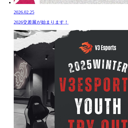
2026.02.25
2026交差展が始まります！