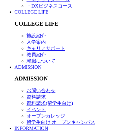
・DXビジネスコース
COLLEGE LIFE
COLLEGE LIFE
施設紹介
入学案内
キャリアサポート
教員紹介
就職について
ADMISSION
ADMISSION
お問い合わせ
資料請求
資料請求(留学生向け)
イベント
オープンカレッジ
留学生向け オープンキャンパス
INFORMATION