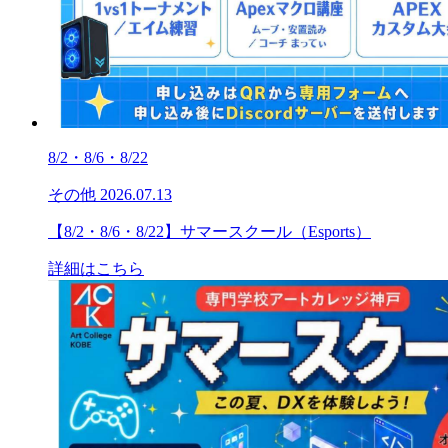
8/2・8/6・8/22
その他
2026.07.13
【8/2・8/6・8/22】サマースクール（Esports）
詳細はこちら