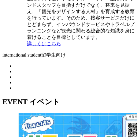
ンドスタッフを目指すだけでなく、将来を見据
え、「観光をデザインする人材」を育成する教育
を行っています。そのため、接客サービスだけに
とどまらず、インバウンドサービスやトラベルプ
ランニングなど観光に関わる総合的な知識を身に
着けることを目標としています。
詳しくはこちら
international student
留学生向け
EVENT
イベント