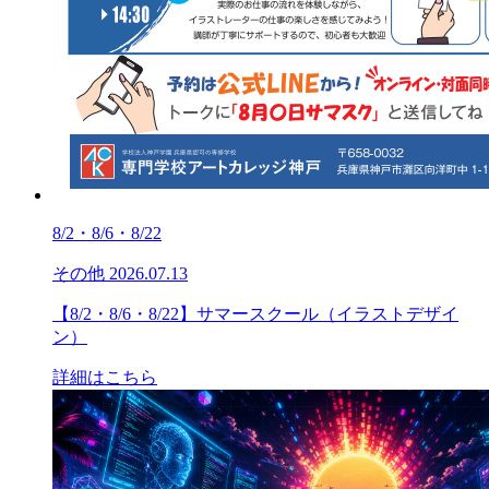
8/2・8/6・8/22
その他
2026.07.13
【8/2・8/6・8/22】サマースクール（イラストデザイ
ン）
詳細はこちら