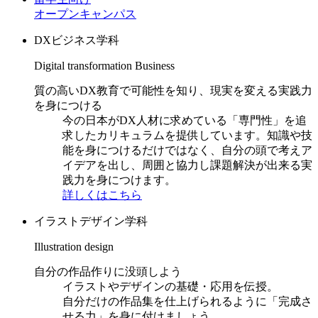
オープンキャンパス
DXビジネス学科
Digital transformation Business
質の高いDX教育で可能性を知り、現実を変える実践力
を身につける
今の日本がDX人材に求めている「専門性」を追
求したカリキュラムを提供しています。知識や技
能を身につけるだけではなく、自分の頭で考えア
イデアを出し、周囲と協力し課題解決が出来る実
践力を身につけます。
詳しくはこちら
イラストデザイン学科
Illustration design
自分の作品作りに没頭しよう
イラストやデザインの基礎・応用を伝授。
自分だけの作品集を仕上げられるように「完成さ
せる力」を身に付けましょう。