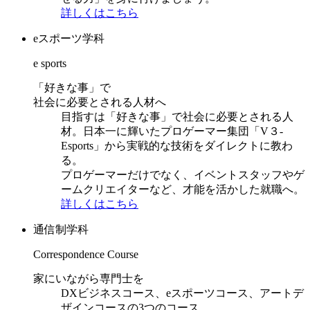
詳しくはこちら
eスポーツ学科
e sports
「好きな事」で
社会に必要とされる人材へ
目指すは「好きな事」で社会に必要とされる人
材。日本一に輝いたプロゲーマー集団「V３-
Esports」から実戦的な技術をダイレクトに教わ
る。
プロゲーマーだけでなく、イベントスタッフやゲ
ームクリエイターなど、才能を活かした就職へ。
詳しくはこちら
通信制学科
Correspondence Course
家にいながら専門士を
DXビジネスコース、eスポーツコース、アートデ
ザインコースの3つのコース。