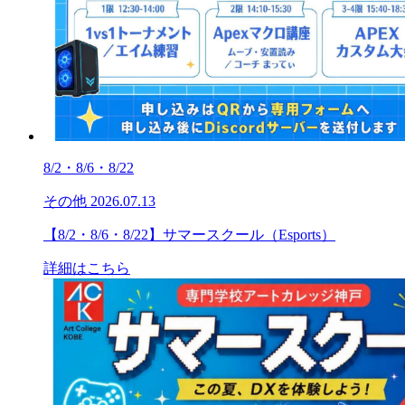
8/2・8/6・8/22
その他
2026.07.13
【8/2・8/6・8/22】サマースクール（Esports）
詳細はこちら