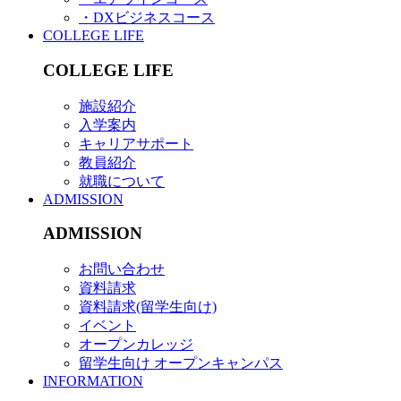
・DXビジネスコース
COLLEGE LIFE
COLLEGE LIFE
施設紹介
入学案内
キャリアサポート
教員紹介
就職について
ADMISSION
ADMISSION
お問い合わせ
資料請求
資料請求(留学生向け)
イベント
オープンカレッジ
留学生向け オープンキャンパス
INFORMATION