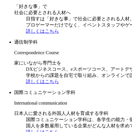
「好きな事」で
社会に必要とされる人材へ
目指すは「好きな事」で社会に必要とされる人材。日
プロゲーマーだけでなく、イベントスタッフやゲ
詳しくはこちら
通信制学科
Correspondence Course
家にいながら専門士を
DXビジネスコース、eスポーツコース、アートデ
学校からの課題を自宅で取り組み、オンラインで
詳しくはこちら
国際コミュニケーション学科
International communication
日本人に愛される外国人人材を育成する学科
国際コミュニケーション学科は、各学生の能力・
国人を多数雇用している企業がどんな人材を求め
詳しくはこちら