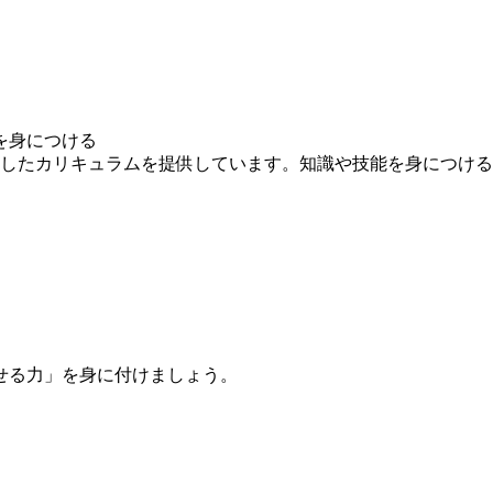
を身につける
求したカリキュラムを提供しています。知識や技能を身につけ
せる力」を身に付けましょう。