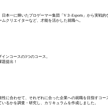
本一に輝いたプロゲーマー集団「V３-Esports」から実戦
ームクリエイターなど、才能を活かした就職へ。
ザインコースの3つのコース。
課題提出！
個性に合わせて、それぞれに合った企業への就職を目指すコー
ているかを調査・研究し、カリキュラムを作成しました。