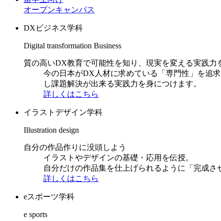
オープンキャンパス
DXビジネス学科
Digital transformation Business
質の高いDX教育で可能性を知り、現実を変える実践力
今の日本がDX人材に求めている「専門性」を追
し課題解決が出来る実践力を身につけます。
詳しくはこちら
イラストデザイン学科
Illustration design
自分の作品作りに没頭しよう
イラストやデザインの基礎・応用を伝授。
自分だけの作品集を仕上げられるように「完成さ
詳しくはこちら
eスポーツ学科
e sports