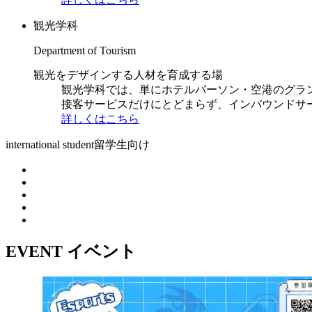
観光学科
Department of Tourism
観光をデザインする人材を育成する場
観光学科では、単にホテルパーソン・空港のグラ
接客サービスだけにとどまらず、インバウンドサ
詳しくはこちら
international student
留学生向け
EVENT
イベント