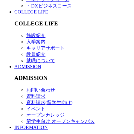
・DXビジネスコース
COLLEGE LIFE
COLLEGE LIFE
施設紹介
入学案内
キャリアサポート
教員紹介
就職について
ADMISSION
ADMISSION
お問い合わせ
資料請求
資料請求(留学生向け)
イベント
オープンカレッジ
留学生向け オープンキャンパス
INFORMATION