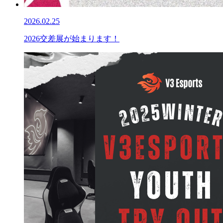
2026.02.25
2026交差展が始まります！