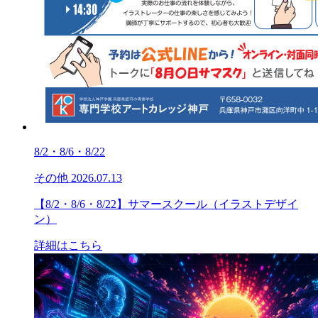
8/2・8/6・8/22
その他
2026.07.13
【8/2・8/6・8/22】サマースクール（イラストデザイ
ン）
詳細はこちら