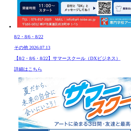
8/2・8/6・8/22
その他
2026.07.13
【8/2・8/6・8/22】サマースクール（DXビジネス）
詳細はこちら