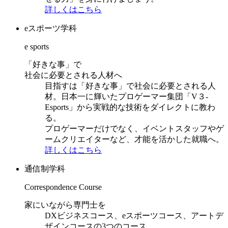
詳しくはこちら
eスポーツ学科
e sports
「好きな事」で
社会に必要とされる人材へ
目指すは「好きな事」で社会に必要とされる人
材。日本一に輝いたプロゲーマー集団「V３-
Esports」から実戦的な技術をダイレクトに教わ
る。
プロゲーマーだけでなく、イベントスタッフやゲ
ームクリエイターなど、才能を活かした就職へ。
詳しくはこちら
通信制学科
Correspondence Course
家にいながら専門士を
DXビジネスコース、eスポーツコース、アートデ
ザインコースの3つのコース。