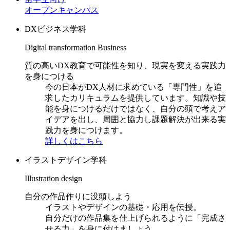
オープンキャンパス
DXビジネス学科
Digital transformation Business
質の高いDX教育で可能性を知り、現実を変える実践力
を身につける
今の日本がDX人材に求めている「専門性」を追
求したカリキュラムを提供しています。知識や技
能を身につけるだけではなく、自分の頭で考えア
イデアを出し、周囲と協力し課題解決が出来る実
践力を身につけます。
詳しくはこちら
イラストデザイン学科
Illustration design
自分の作品作りに没頭しよう
イラストやデザインの基礎・応用を伝授。
自分だけの作品集を仕上げられるように「完成さ
せる力」を身に付けましょう。