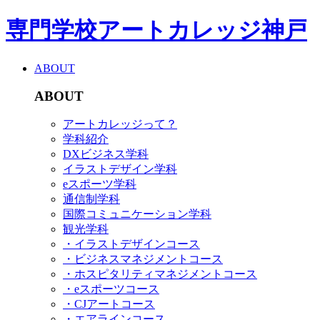
専門学校アートカレッジ神戸
ABOUT
ABOUT
アートカレッジって？
学科紹介
DXビジネス学科
イラストデザイン学科
eスポーツ学科
通信制学科
国際コミュニケーション学科
観光学科
・イラストデザインコース
・ビジネスマネジメントコース
・ホスピタリティマネジメントコース
・eスポーツコース
・CJアートコース
・エアラインコース