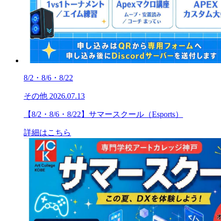
8/2・8/6・8/22
その他
2026.07.13
【8/2・8/6・8/22】サマースクール（Esports）
詳細はこちら