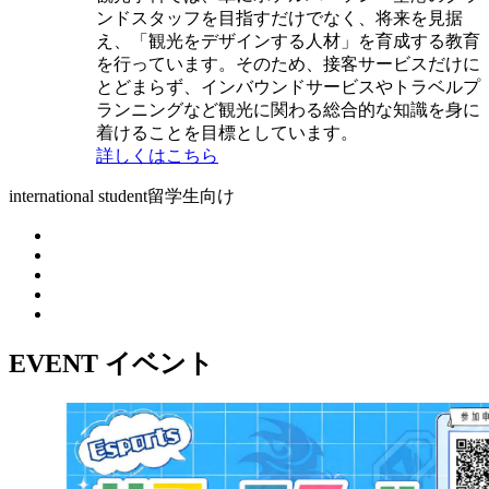
ンドスタッフを目指すだけでなく、将来を見据
え、「観光をデザインする人材」を育成する教育
を行っています。そのため、接客サービスだけに
とどまらず、インバウンドサービスやトラベルプ
ランニングなど観光に関わる総合的な知識を身に
着けることを目標としています。
詳しくはこちら
international student
留学生向け
EVENT
イベント