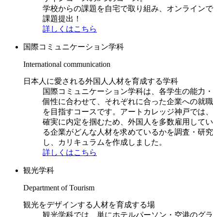
学校からの課題を自宅で取り組み、オンラインで
課題提出！
詳しくはこちら
国際コミュニケーション学科
International communication
日本人に愛される外国人人材を育成する学科
国際コミュニケーション学科は、各学生の能力・
個性に合わせて、それぞれに合った企業への就職
を目指すコースです。アートカレッジ神戸では、
確実に内定を掴むため、外国人を多数雇用してい
る企業がどんな人材を求めているかを調査・研究
し、カリキュラムを作成しました。
詳しくはこちら
観光学科
Department of Tourism
観光をデザインする人材を育成する場
観光学科では、単にホテルパーソン・空港のグラ