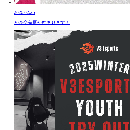
2026.02.25
2026交差展が始まります！