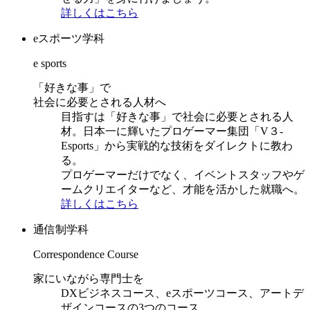
詳しくはこちら
eスポーツ学科
e sports
「好きな事」で
社会に必要とされる人材へ
目指すは「好きな事」で社会に必要とされる人
材。日本一に輝いたプロゲーマー集団「V３-
Esports」から実戦的な技術をダイレクトに教わ
る。
プロゲーマーだけでなく、イベントスタッフやゲ
ームクリエイターなど、才能を活かした就職へ。
詳しくはこちら
通信制学科
Correspondence Course
家にいながら専門士を
DXビジネスコース、eスポーツコース、アートデ
ザインコースの3つのコース。