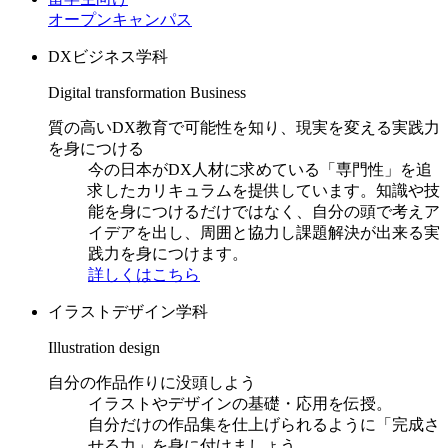
オープンキャンパス
DXビジネス学科
Digital transformation Business
質の高いDX教育で可能性を知り、現実を変える実践力
を身につける
今の日本がDX人材に求めている「専門性」を追
求したカリキュラムを提供しています。知識や技
能を身につけるだけではなく、自分の頭で考えア
イデアを出し、周囲と協力し課題解決が出来る実
践力を身につけます。
詳しくはこちら
イラストデザイン学科
Illustration design
自分の作品作りに没頭しよう
イラストやデザインの基礎・応用を伝授。
自分だけの作品集を仕上げられるように「完成さ
せる力」を身に付けましょう。