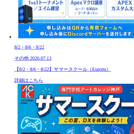
8/2・8/6・8/22
その他
2026.07.13
【8/2・8/6・8/22】サマースクール（Esports）
詳細はこちら