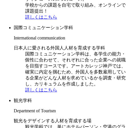
学校からの課題を自宅で取り組み、オンラインで
課題提出！
詳しくはこちら
国際コミュニケーション学科
International communication
日本人に愛される外国人人材を育成する学科
国際コミュニケーション学科は、各学生の能力・
個性に合わせて、それぞれに合った企業への就職
を目指すコースです。アートカレッジ神戸では、
確実に内定を掴むため、外国人を多数雇用してい
る企業がどんな人材を求めているかを調査・研究
し、カリキュラムを作成しました。
詳しくはこちら
観光学科
Department of Tourism
観光をデザインする人材を育成する場
観光学科では、単にホテルパーソン・空港のグラ