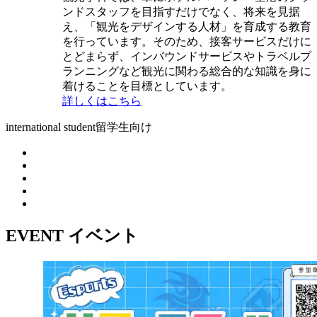
ンドスタッフを目指すだけでなく、将来を見据
え、「観光をデザインする人材」を育成する教育
を行っています。そのため、接客サービスだけに
とどまらず、インバウンドサービスやトラベルプ
ランニングなど観光に関わる総合的な知識を身に
着けることを目標としています。
詳しくはこちら
international student
留学生向け
EVENT
イベント