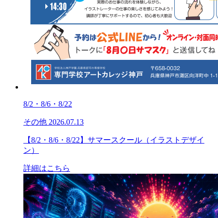
8/2・8/6・8/22
その他
2026.07.13
【8/2・8/6・8/22】サマースクール（イラストデザイ
ン）
詳細はこちら