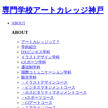
専門学校アートカレッジ神戸
ABOUT
ABOUT
アートカレッジって？
学科紹介
DXビジネス学科
イラストデザイン学科
eスポーツ学科
通信制学科
国際コミュニケーション学科
観光学科
・イラストデザインコース
・ビジネスマネジメントコース
・ホスピタリティマネジメントコース
・eスポーツコース
・CJアートコース
・エアラインコース