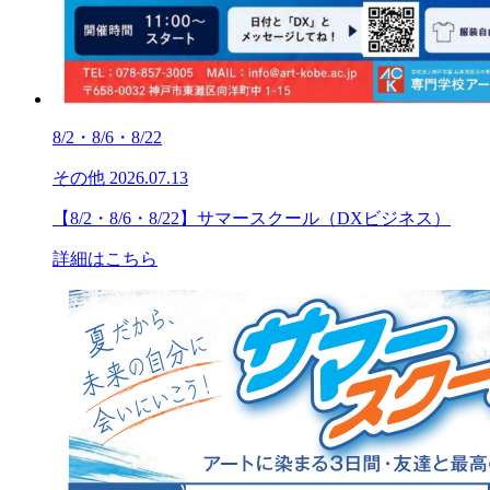
8/2・8/6・8/22
その他
2026.07.13
【8/2・8/6・8/22】サマースクール（DXビジネス）
詳細はこちら