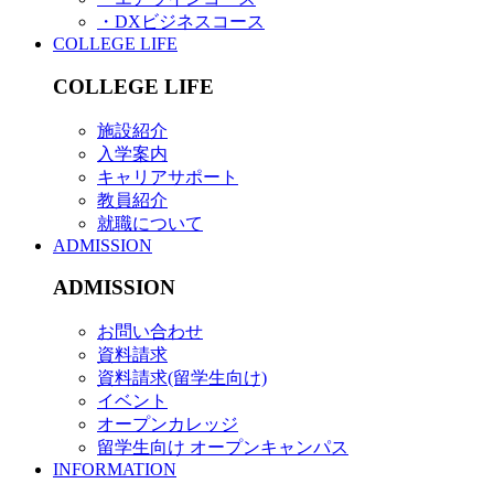
・DXビジネスコース
COLLEGE LIFE
COLLEGE LIFE
施設紹介
入学案内
キャリアサポート
教員紹介
就職について
ADMISSION
ADMISSION
お問い合わせ
資料請求
資料請求(留学生向け)
イベント
オープンカレッジ
留学生向け オープンキャンパス
INFORMATION