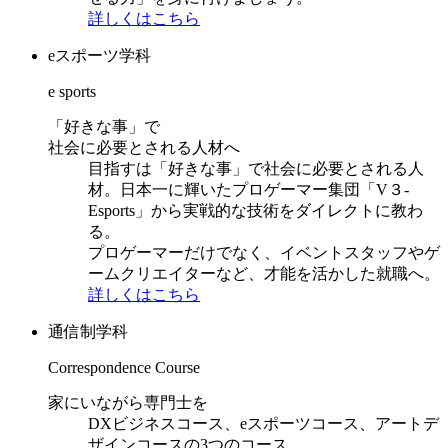
詳しくはこちら
eスポーツ学科
e sports
「好きな事」で
社会に必要とされる人材へ
目指すは「好きな事」で社会に必要とされる人
材。日本一に輝いたプロゲーマー集団「V３-
Esports」から実戦的な技術をダイレクトに教わ
る。
プロゲーマーだけでなく、イベントスタッフやゲ
ームクリエイターなど、才能を活かした就職へ。
詳しくはこちら
通信制学科
Correspondence Course
家にいながら専門士を
DXビジネスコース、eスポーツコース、アートデ
ザインコースの3つのコース。