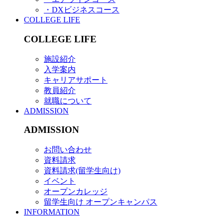
・DXビジネスコース
COLLEGE LIFE
COLLEGE LIFE
施設紹介
入学案内
キャリアサポート
教員紹介
就職について
ADMISSION
ADMISSION
お問い合わせ
資料請求
資料請求(留学生向け)
イベント
オープンカレッジ
留学生向け オープンキャンパス
INFORMATION