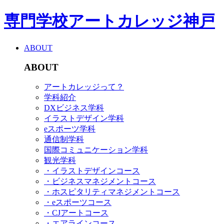
専門学校アートカレッジ神戸
ABOUT
ABOUT
アートカレッジって？
学科紹介
DXビジネス学科
イラストデザイン学科
eスポーツ学科
通信制学科
国際コミュニケーション学科
観光学科
・イラストデザインコース
・ビジネスマネジメントコース
・ホスピタリティマネジメントコース
・eスポーツコース
・CJアートコース
・エアラインコース