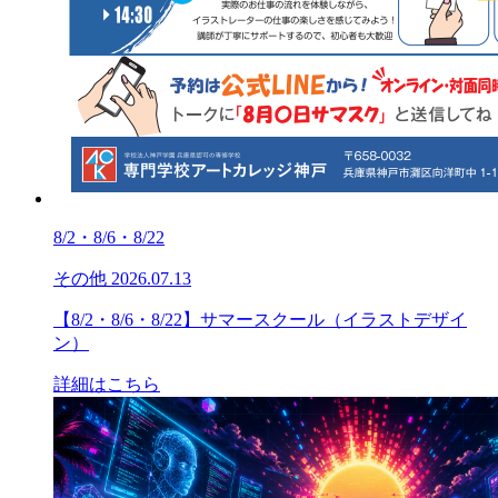
8/2・8/6・8/22
その他
2026.07.13
【8/2・8/6・8/22】サマースクール（イラストデザイ
ン）
詳細はこちら