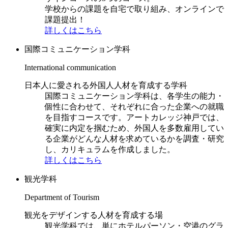
学校からの課題を自宅で取り組み、オンラインで
課題提出！
詳しくはこちら
国際コミュニケーション学科
International communication
日本人に愛される外国人人材を育成する学科
国際コミュニケーション学科は、各学生の能力・
個性に合わせて、それぞれに合った企業への就職
を目指すコースです。アートカレッジ神戸では、
確実に内定を掴むため、外国人を多数雇用してい
る企業がどんな人材を求めているかを調査・研究
し、カリキュラムを作成しました。
詳しくはこちら
観光学科
Department of Tourism
観光をデザインする人材を育成する場
観光学科では、単にホテルパーソン・空港のグラ