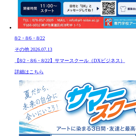
8/2・8/6・8/22
その他
2026.07.13
【8/2・8/6・8/22】サマースクール（DXビジネス）
詳細はこちら