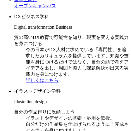
オープンキャンパス
DXビジネス学科
Digital transformation Business
質の高いDX教育で可能性を知り、現実を変える実践力
を身につける
今の日本がDX人材に求めている「専門性」を追
求したカリキュラムを提供しています。知識や技
能を身につけるだけではなく、自分の頭で考えア
イデアを出し、周囲と協力し課題解決が出来る実
践力を身につけます。
詳しくはこちら
イラストデザイン学科
Illustration design
自分の作品作りに没頭しよう
イラストやデザインの基礎・応用を伝授。
自分だけの作品集を仕上げられるように「完成さ
せる力」を身に付けましょう。