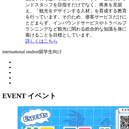
ンドスタッフを目指すだけでなく、将来を見据
え、「観光をデザインする人材」を育成する教育
を行っています。そのため、接客サービスだけに
とどまらず、インバウンドサービスやトラベルプ
ランニングなど観光に関わる総合的な知識を身に
着けることを目標としています。
詳しくはこちら
international student
留学生向け
EVENT
イベント