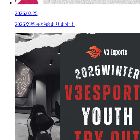
2026.02.25
2026交差展が始まります！