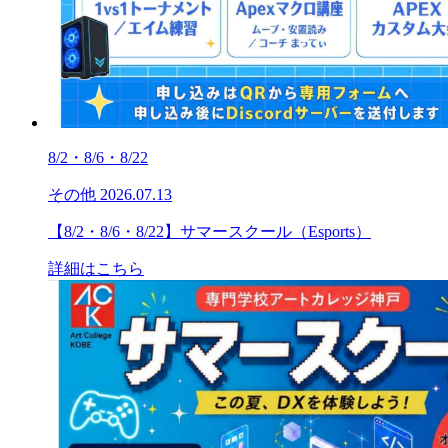
8/2・8/6・8/22
その他
2026.07.13
【8/2・8/6・8/22】サマースクール（Esports）
詳細はこちら