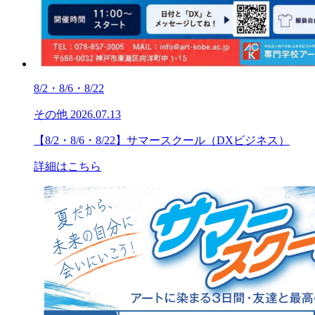
8/2・8/6・8/22
その他
2026.07.13
【8/2・8/6・8/22】サマースクール（DXビジネス）
詳細はこちら