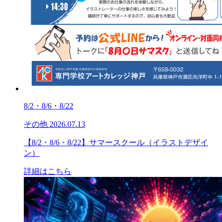
8/2・8/6・8/22
その他
2026.07.13
【8/2・8/6・8/22】サマースクール（イラストデザイ
ン）
詳細はこちら