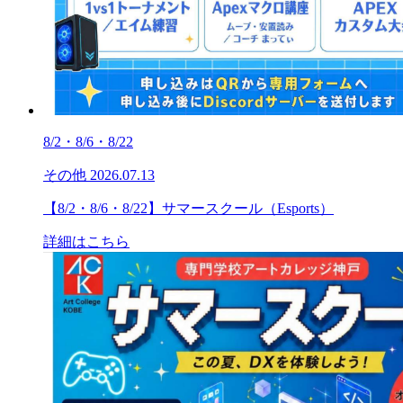
8/2・8/6・8/22
その他
2026.07.13
【8/2・8/6・8/22】サマースクール（Esports）
詳細はこちら