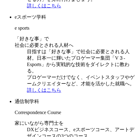
詳しくはこちら
eスポーツ学科
e sports
「好きな事」で
社会に必要とされる人材へ
目指すは「好きな事」で社会に必要とされる人
材。日本一に輝いたプロゲーマー集団「V３-
Esports」から実戦的な技術をダイレクトに教わ
る。
プロゲーマーだけでなく、イベントスタッフやゲ
ームクリエイターなど、才能を活かした就職へ。
詳しくはこちら
通信制学科
Correspondence Course
家にいながら専門士を
DXビジネスコース、eスポーツコース、アートデ
ザインコースの3つのコース。