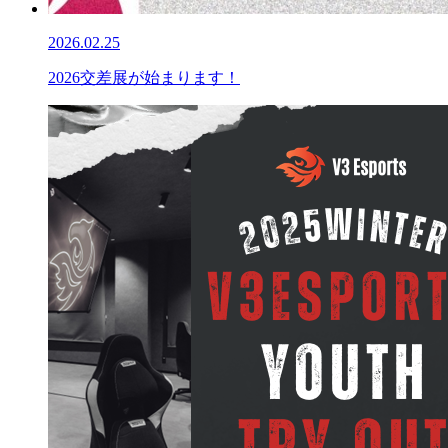
2026.02.25
2026交差展が始まります！