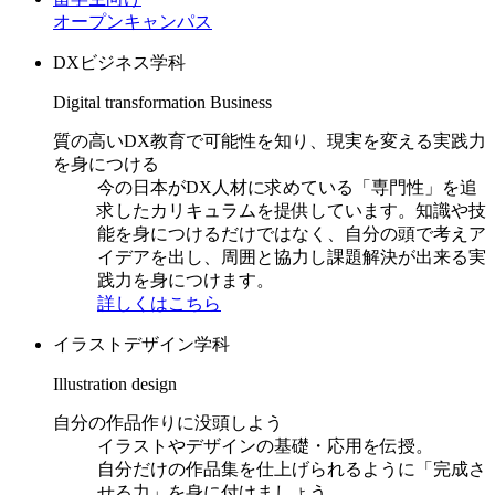
オープンキャンパス
DXビジネス学科
Digital transformation Business
質の高いDX教育で可能性を知り、現実を変える実践力
を身につける
今の日本がDX人材に求めている「専門性」を追
求したカリキュラムを提供しています。知識や技
能を身につけるだけではなく、自分の頭で考えア
イデアを出し、周囲と協力し課題解決が出来る実
践力を身につけます。
詳しくはこちら
イラストデザイン学科
Illustration design
自分の作品作りに没頭しよう
イラストやデザインの基礎・応用を伝授。
自分だけの作品集を仕上げられるように「完成さ
せる力」を身に付けましょう。