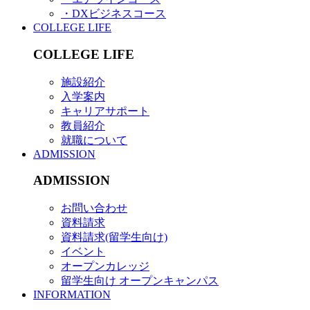
・DXビジネスコース
COLLEGE LIFE
COLLEGE LIFE
施設紹介
入学案内
キャリアサポート
教員紹介
就職について
ADMISSION
ADMISSION
お問い合わせ
資料請求
資料請求(留学生向け)
イベント
オープンカレッジ
留学生向け オープンキャンパス
INFORMATION