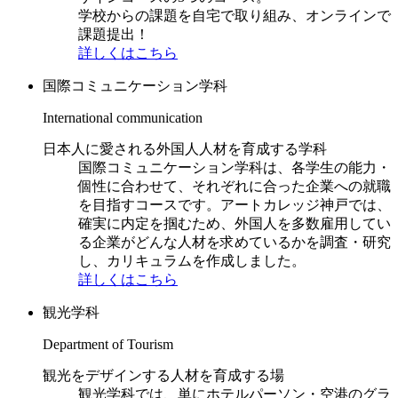
学校からの課題を自宅で取り組み、オンラインで
課題提出！
詳しくはこちら
国際コミュニケーション学科
International communication
日本人に愛される外国人人材を育成する学科
国際コミュニケーション学科は、各学生の能力・
個性に合わせて、それぞれに合った企業への就職
を目指すコースです。アートカレッジ神戸では、
確実に内定を掴むため、外国人を多数雇用してい
る企業がどんな人材を求めているかを調査・研究
し、カリキュラムを作成しました。
詳しくはこちら
観光学科
Department of Tourism
観光をデザインする人材を育成する場
観光学科では、単にホテルパーソン・空港のグラ