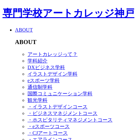
専門学校アートカレッジ神戸
ABOUT
ABOUT
アートカレッジって？
学科紹介
DXビジネス学科
イラストデザイン学科
eスポーツ学科
通信制学科
国際コミュニケーション学科
観光学科
・イラストデザインコース
・ビジネスマネジメントコース
・ホスピタリティマネジメントコース
・eスポーツコース
・CJアートコース
・エアラインコース