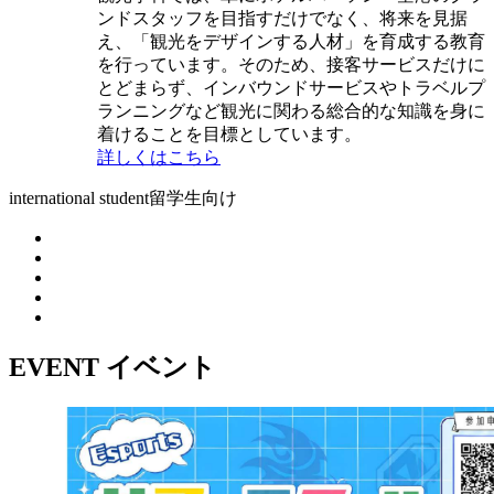
ンドスタッフを目指すだけでなく、将来を見据
え、「観光をデザインする人材」を育成する教育
を行っています。そのため、接客サービスだけに
とどまらず、インバウンドサービスやトラベルプ
ランニングなど観光に関わる総合的な知識を身に
着けることを目標としています。
詳しくはこちら
international student
留学生向け
EVENT
イベント