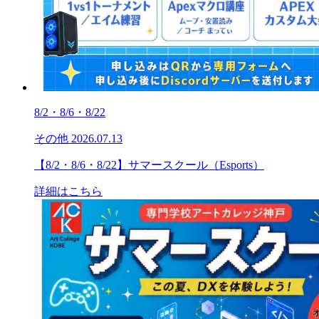
8/2・8/6・8/22
その他
2026.07.13
【8/2・8/6・8/22】サマースクール（Esports）
詳細はこちら