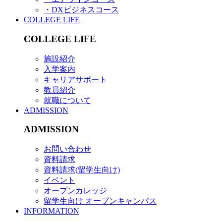
・DXビジネスコース
COLLEGE LIFE
COLLEGE LIFE
施設紹介
入学案内
キャリアサポート
教員紹介
就職について
ADMISSION
ADMISSION
お問い合わせ
資料請求
資料請求(留学生向け)
イベント
オープンカレッジ
留学生向け オープンキャンパス
INFORMATION