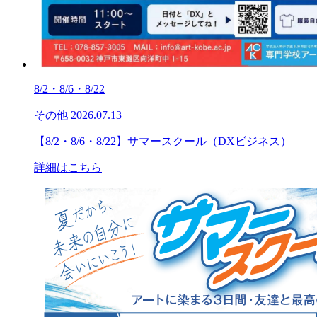
8/2・8/6・8/22
その他
2026.07.13
【8/2・8/6・8/22】サマースクール（DXビジネス）
詳細はこちら