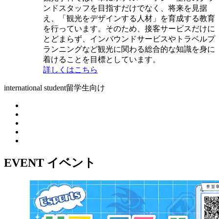
ンドスタッフを目指すだけでなく、将来を見据
え、「観光をデザインする人材」を育成する教育
を行っています。そのため、接客サービスだけに
とどまらず、インバウンドサービスやトラベルプ
ランニングなど観光に関わる総合的な知識を身に
着けることを目標としています。
詳しくはこちら
international student
留学生向け
EVENT
イベント