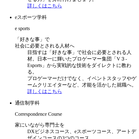
詳しくはこちら
eスポーツ学科
e sports
「好きな事」で
社会に必要とされる人材へ
目指すは「好きな事」で社会に必要とされる人
材。日本一に輝いたプロゲーマー集団「V３-
Esports」から実戦的な技術をダイレクトに教わ
る。
プロゲーマーだけでなく、イベントスタッフやゲ
ームクリエイターなど、才能を活かした就職へ。
詳しくはこちら
通信制学科
Correspondence Course
家にいながら専門士を
DXビジネスコース、eスポーツコース、アートデ
ザインコースの3つのコース。