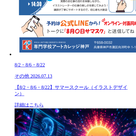
8/2・8/6・8/22
その他
2026.07.13
【8/2・8/6・8/22】サマースクール（イラストデザイ
ン）
詳細はこちら