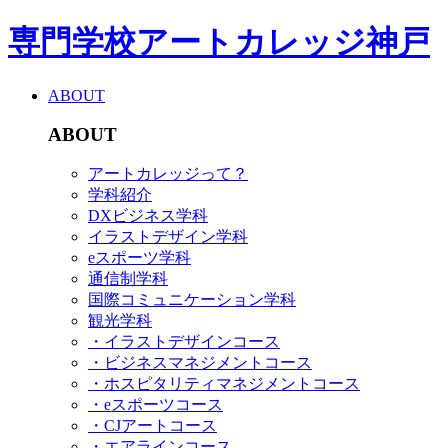
専門学校アートカレッジ神戸
ABOUT
ABOUT
アートカレッジって？
学科紹介
DXビジネス学科
イラストデザイン学科
eスポーツ学科
通信制学科
国際コミュニケーション学科
観光学科
・イラストデザインコース
・ビジネスマネジメントコース
・ホスピタリティマネジメントコース
・eスポーツコース
・CJアートコース
・エアラインコース