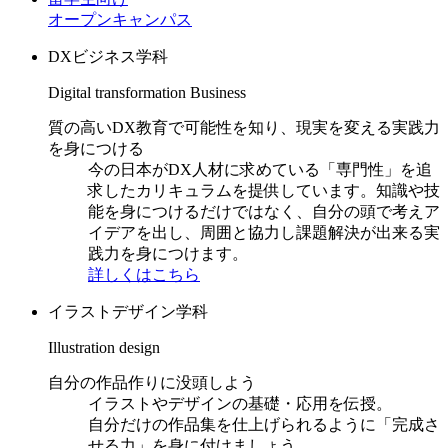
オープンキャンパス
DXビジネス学科
Digital transformation Business
質の高いDX教育で可能性を知り、現実を変える実践力
を身につける
今の日本がDX人材に求めている「専門性」を追
求したカリキュラムを提供しています。知識や技
能を身につけるだけではなく、自分の頭で考えア
イデアを出し、周囲と協力し課題解決が出来る実
践力を身につけます。
詳しくはこちら
イラストデザイン学科
Illustration design
自分の作品作りに没頭しよう
イラストやデザインの基礎・応用を伝授。
自分だけの作品集を仕上げられるように「完成さ
せる力」を身に付けましょう。