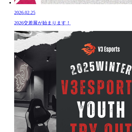
2026.02.25
2026交差展が始まります！