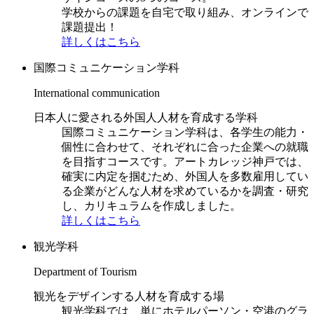
学校からの課題を自宅で取り組み、オンラインで
課題提出！
詳しくはこちら
国際コミュニケーション学科
International communication
日本人に愛される外国人人材を育成する学科
国際コミュニケーション学科は、各学生の能力・
個性に合わせて、それぞれに合った企業への就職
を目指すコースです。アートカレッジ神戸では、
確実に内定を掴むため、外国人を多数雇用してい
る企業がどんな人材を求めているかを調査・研究
し、カリキュラムを作成しました。
詳しくはこちら
観光学科
Department of Tourism
観光をデザインする人材を育成する場
観光学科では、単にホテルパーソン・空港のグラ