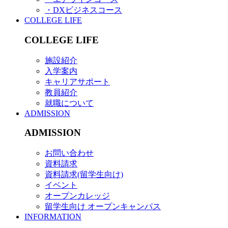
・DXビジネスコース
COLLEGE LIFE
COLLEGE LIFE
施設紹介
入学案内
キャリアサポート
教員紹介
就職について
ADMISSION
ADMISSION
お問い合わせ
資料請求
資料請求(留学生向け)
イベント
オープンカレッジ
留学生向け オープンキャンパス
INFORMATION