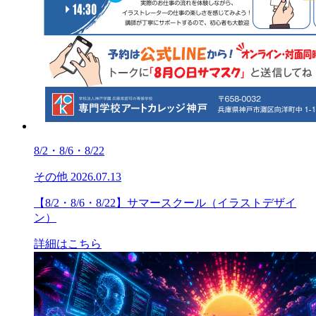
8/2・8/6・8/22
その他
2026.07.13
【8/2・8/6・8/22】サマースクール（イラストデザイ
ン）
詳細はこちら