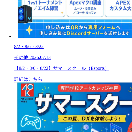
8/2・8/6・8/22
その他
2026.07.13
【8/2・8/6・8/22】サマースクール（Esports）
詳細はこちら