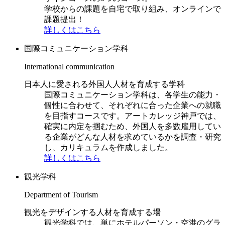
学校からの課題を自宅で取り組み、オンラインで
課題提出！
詳しくはこちら
国際コミュニケーション学科
International communication
日本人に愛される外国人人材を育成する学科
国際コミュニケーション学科は、各学生の能力・
個性に合わせて、それぞれに合った企業への就職
を目指すコースです。アートカレッジ神戸では、
確実に内定を掴むため、外国人を多数雇用してい
る企業がどんな人材を求めているかを調査・研究
し、カリキュラムを作成しました。
詳しくはこちら
観光学科
Department of Tourism
観光をデザインする人材を育成する場
観光学科では、単にホテルパーソン・空港のグラ