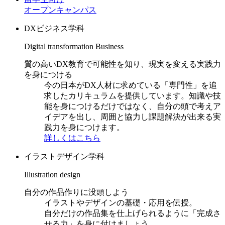
オープンキャンパス
DXビジネス学科
Digital transformation Business
質の高いDX教育で可能性を知り、現実を変える実践力
を身につける
今の日本がDX人材に求めている「専門性」を追
求したカリキュラムを提供しています。知識や技
能を身につけるだけではなく、自分の頭で考えア
イデアを出し、周囲と協力し課題解決が出来る実
践力を身につけます。
詳しくはこちら
イラストデザイン学科
Illustration design
自分の作品作りに没頭しよう
イラストやデザインの基礎・応用を伝授。
自分だけの作品集を仕上げられるように「完成さ
せる力」を身に付けましょう。