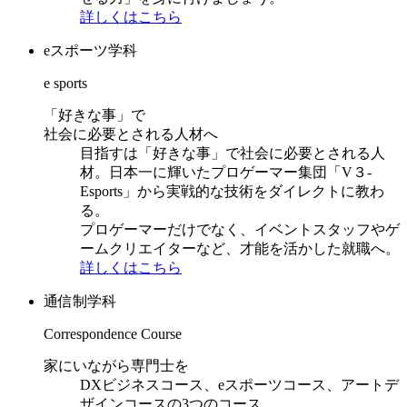
詳しくはこちら
eスポーツ学科
e sports
「好きな事」で
社会に必要とされる人材へ
目指すは「好きな事」で社会に必要とされる人
材。日本一に輝いたプロゲーマー集団「V３-
Esports」から実戦的な技術をダイレクトに教わ
る。
プロゲーマーだけでなく、イベントスタッフやゲ
ームクリエイターなど、才能を活かした就職へ。
詳しくはこちら
通信制学科
Correspondence Course
家にいながら専門士を
DXビジネスコース、eスポーツコース、アートデ
ザインコースの3つのコース。