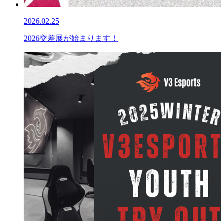
2026.02.25
2026交差展が始まります！