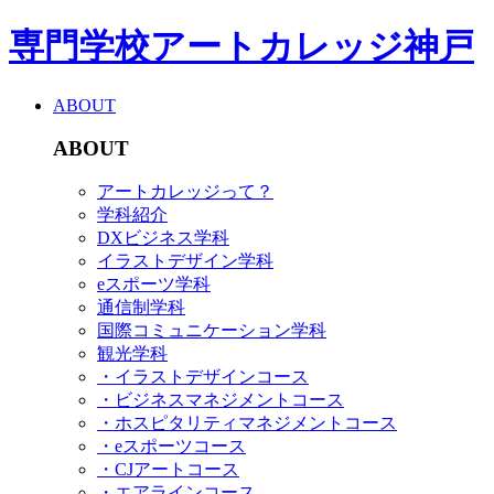
専門学校アートカレッジ神戸
ABOUT
ABOUT
アートカレッジって？
学科紹介
DXビジネス学科
イラストデザイン学科
eスポーツ学科
通信制学科
国際コミュニケーション学科
観光学科
・イラストデザインコース
・ビジネスマネジメントコース
・ホスピタリティマネジメントコース
・eスポーツコース
・CJアートコース
・エアラインコース