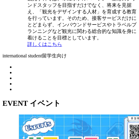
ンドスタッフを目指すだけでなく、将来を見据
え、「観光をデザインする人材」を育成する教育
を行っています。そのため、接客サービスだけに
とどまらず、インバウンドサービスやトラベルプ
ランニングなど観光に関わる総合的な知識を身に
着けることを目標としています。
詳しくはこちら
international student
留学生向け
EVENT
イベント