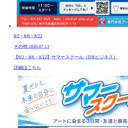
8/2・8/6・8/22
その他
2026.07.13
【8/2・8/6・8/22】サマースクール（DXビジネス）
詳細はこちら