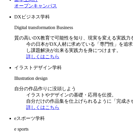
オープンキャンパス
DXビジネス学科
Digital transformation Business
質の高いDX教育で可能性を知り、現実を変える実践力
今の日本がDX人材に求めている「専門性」を追
し課題解決が出来る実践力を身につけます。
詳しくはこちら
イラストデザイン学科
Illustration design
自分の作品作りに没頭しよう
イラストやデザインの基礎・応用を伝授。
自分だけの作品集を仕上げられるように「完成さ
詳しくはこちら
eスポーツ学科
e sports