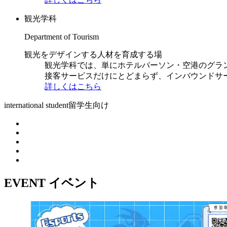
観光学科
Department of Tourism
観光をデザインする人材を育成する場
観光学科では、単にホテルパーソン・空港のグラ
接客サービスだけにとどまらず、インバウンドサ
詳しくはこちら
international student
留学生向け
EVENT
イベント