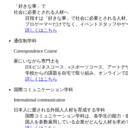
「好きな事」で
社会に必要とされる人材へ
目指すは「好きな事」で社会に必要とされる人材。日
プロゲーマーだけでなく、イベントスタッフやゲ
詳しくはこちら
通信制学科
Correspondence Course
家にいながら専門士を
DXビジネスコース、eスポーツコース、アートデ
学校からの課題を自宅で取り組み、オンラインで
詳しくはこちら
国際コミュニケーション学科
International communication
日本人に愛される外国人人材を育成する学科
国際コミュニケーション学科は、各学生の能力・
国人を多数雇用している企業がどんな人材を求め
詳しくはこちら