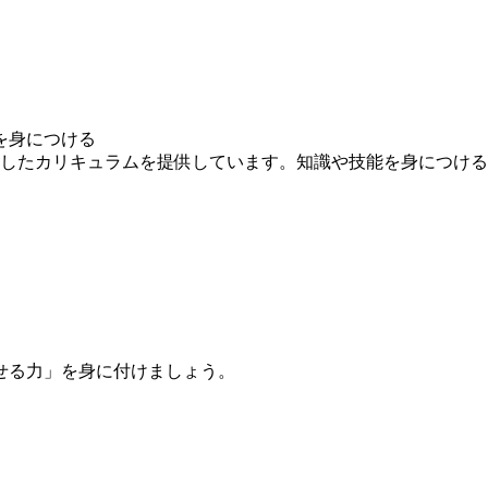
を身につける
求したカリキュラムを提供しています。知識や技能を身につけ
せる力」を身に付けましょう。