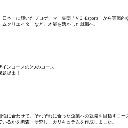
本一に輝いたプロゲーマー集団「V３-Esports」から実戦
ームクリエイターなど、才能を活かした就職へ。
ザインコースの3つのコース。
課題提出！
個性に合わせて、それぞれに合った企業への就職を目指すコー
ているかを調査・研究し、カリキュラムを作成しました。