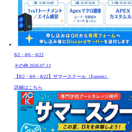
8/2・8/6・8/22
その他
2026.07.13
【8/2・8/6・8/22】サマースクール（Esports）
詳細はこちら