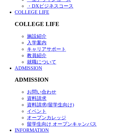
・DXビジネスコース
COLLEGE LIFE
COLLEGE LIFE
施設紹介
入学案内
キャリアサポート
教員紹介
就職について
ADMISSION
ADMISSION
お問い合わせ
資料請求
資料請求(留学生向け)
イベント
オープンカレッジ
留学生向け オープンキャンパス
INFORMATION