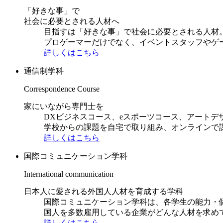
「好きな事」で
社会に必要とされる人材へ
目指すは「好きな事」で社会に必要とされる人材。日
プロゲーマーだけでなく、イベントスタッフやゲ
詳しくはこちら
通信制学科
Correspondence Course
家にいながら専門士を
DXビジネスコース、eスポーツコース、アートデ
学校からの課題を自宅で取り組み、オンラインで
詳しくはこちら
国際コミュニケーション学科
International communication
日本人に愛される外国人人材を育成する学科
国際コミュニケーション学科は、各学生の能力・
国人を多数雇用している企業がどんな人材を求め
詳しくはこちら