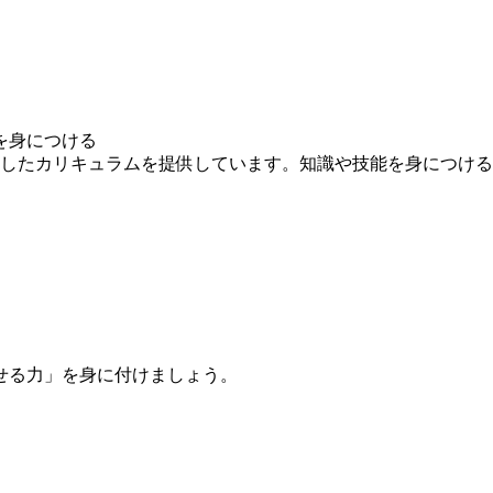
を身につける
求したカリキュラムを提供しています。知識や技能を身につけ
せる力」を身に付けましょう。