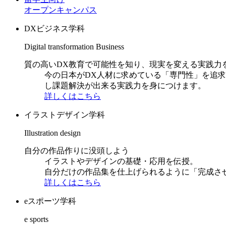
オープンキャンパス
DXビジネス学科
Digital transformation Business
質の高いDX教育で可能性を知り、現実を変える実践力
今の日本がDX人材に求めている「専門性」を追
し課題解決が出来る実践力を身につけます。
詳しくはこちら
イラストデザイン学科
Illustration design
自分の作品作りに没頭しよう
イラストやデザインの基礎・応用を伝授。
自分だけの作品集を仕上げられるように「完成さ
詳しくはこちら
eスポーツ学科
e sports