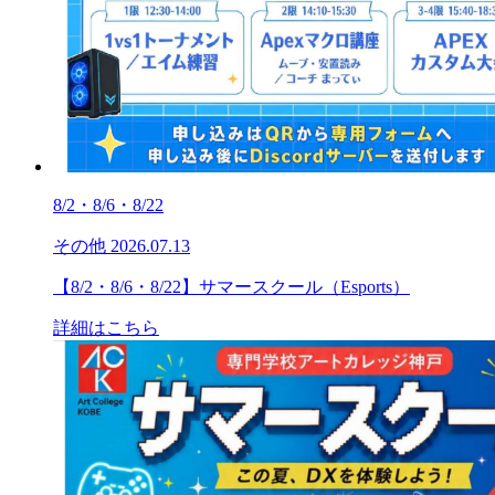
8/2・8/6・8/22
その他
2026.07.13
【8/2・8/6・8/22】サマースクール（Esports）
詳細はこちら