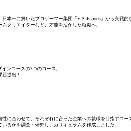
本一に輝いたプロゲーマー集団「V３-Esports」から実戦
ームクリエイターなど、才能を活かした就職へ。
ザインコースの3つのコース。
課題提出！
個性に合わせて、それぞれに合った企業への就職を目指すコー
ているかを調査・研究し、カリキュラムを作成しました。