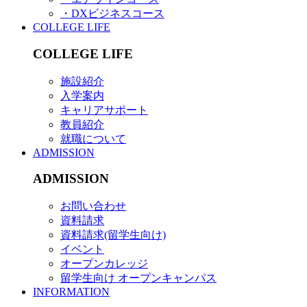
・DXビジネスコース
COLLEGE LIFE
COLLEGE LIFE
施設紹介
入学案内
キャリアサポート
教員紹介
就職について
ADMISSION
ADMISSION
お問い合わせ
資料請求
資料請求(留学生向け)
イベント
オープンカレッジ
留学生向け オープンキャンパス
INFORMATION