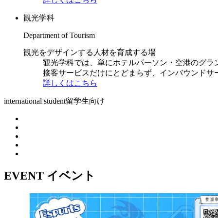
観光学科
Department of Tourism
観光をデザインする人材を育成する場
観光学科では、単にホテルパーソン・空港のグラ
接客サービスだけにとどまらず、インバウンドサ
詳しくはこちら
international student
留学生向け
EVENT
イベント