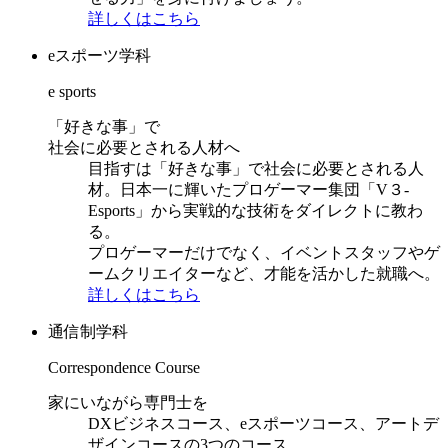
詳しくはこちら
eスポーツ学科
e sports
「好きな事」で
社会に必要とされる人材へ
目指すは「好きな事」で社会に必要とされる人
材。日本一に輝いたプロゲーマー集団「V３-
Esports」から実戦的な技術をダイレクトに教わ
る。
プロゲーマーだけでなく、イベントスタッフやゲ
ームクリエイターなど、才能を活かした就職へ。
詳しくはこちら
通信制学科
Correspondence Course
家にいながら専門士を
DXビジネスコース、eスポーツコース、アートデ
ザインコースの3つのコース。