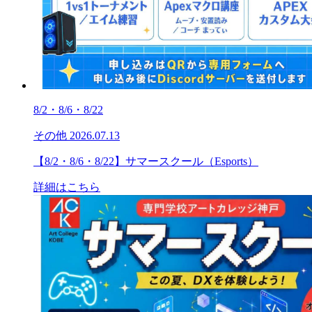
8/2・8/6・8/22
その他
2026.07.13
【8/2・8/6・8/22】サマースクール（Esports）
詳細はこちら