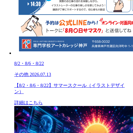
8/2・8/6・8/22
その他
2026.07.13
【8/2・8/6・8/22】サマースクール（イラストデザイ
ン）
詳細はこちら