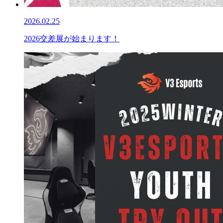
2026.02.25
2026交差展が始まります！