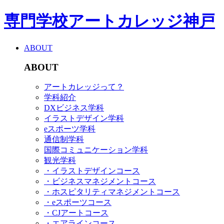
専門学校アートカレッジ神戸
ABOUT
ABOUT
アートカレッジって？
学科紹介
DXビジネス学科
イラストデザイン学科
eスポーツ学科
通信制学科
国際コミュニケーション学科
観光学科
・イラストデザインコース
・ビジネスマネジメントコース
・ホスピタリティマネジメントコース
・eスポーツコース
・CJアートコース
・エアラインコース