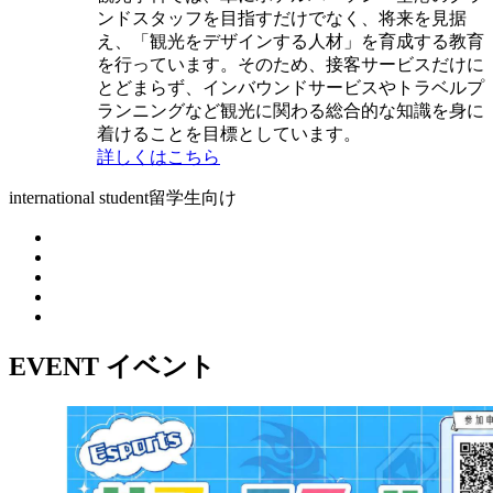
ンドスタッフを目指すだけでなく、将来を見据
え、「観光をデザインする人材」を育成する教育
を行っています。そのため、接客サービスだけに
とどまらず、インバウンドサービスやトラベルプ
ランニングなど観光に関わる総合的な知識を身に
着けることを目標としています。
詳しくはこちら
international student
留学生向け
EVENT
イベント