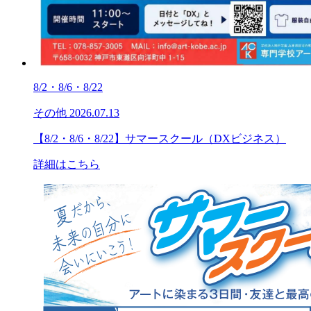
8/2・8/6・8/22
その他
2026.07.13
【8/2・8/6・8/22】サマースクール（DXビジネス）
詳細はこちら