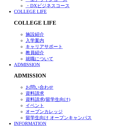
・DXビジネスコース
COLLEGE LIFE
COLLEGE LIFE
施設紹介
入学案内
キャリアサポート
教員紹介
就職について
ADMISSION
ADMISSION
お問い合わせ
資料請求
資料請求(留学生向け)
イベント
オープンカレッジ
留学生向け オープンキャンパス
INFORMATION