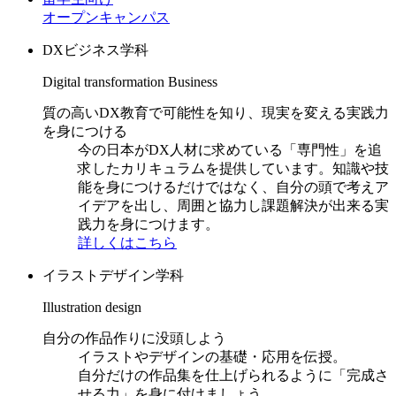
オープンキャンパス
DXビジネス学科
Digital transformation Business
質の高いDX教育で可能性を知り、現実を変える実践力
を身につける
今の日本がDX人材に求めている「専門性」を追
求したカリキュラムを提供しています。知識や技
能を身につけるだけではなく、自分の頭で考えア
イデアを出し、周囲と協力し課題解決が出来る実
践力を身につけます。
詳しくはこちら
イラストデザイン学科
Illustration design
自分の作品作りに没頭しよう
イラストやデザインの基礎・応用を伝授。
自分だけの作品集を仕上げられるように「完成さ
せる力」を身に付けましょう。