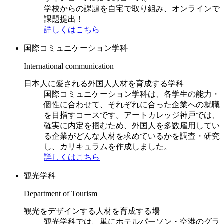
学校からの課題を自宅で取り組み、オンラインで
課題提出！
詳しくはこちら
国際コミュニケーション学科
International communication
日本人に愛される外国人人材を育成する学科
国際コミュニケーション学科は、各学生の能力・
個性に合わせて、それぞれに合った企業への就職
を目指すコースです。アートカレッジ神戸では、
確実に内定を掴むため、外国人を多数雇用してい
る企業がどんな人材を求めているかを調査・研究
し、カリキュラムを作成しました。
詳しくはこちら
観光学科
Department of Tourism
観光をデザインする人材を育成する場
観光学科では、単にホテルパーソン・空港のグラ