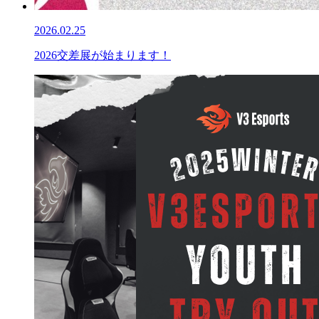
2026.02.25
2026交差展が始まります！