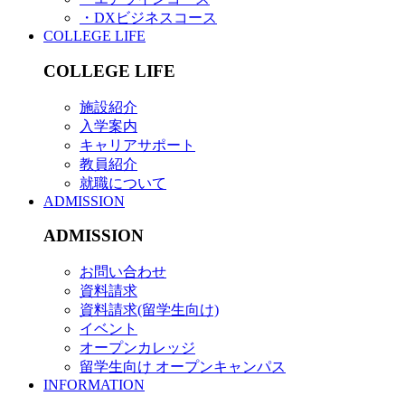
・DXビジネスコース
COLLEGE LIFE
COLLEGE LIFE
施設紹介
入学案内
キャリアサポート
教員紹介
就職について
ADMISSION
ADMISSION
お問い合わせ
資料請求
資料請求(留学生向け)
イベント
オープンカレッジ
留学生向け オープンキャンパス
INFORMATION