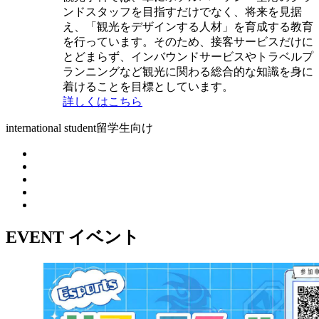
ンドスタッフを目指すだけでなく、将来を見据
え、「観光をデザインする人材」を育成する教育
を行っています。そのため、接客サービスだけに
とどまらず、インバウンドサービスやトラベルプ
ランニングなど観光に関わる総合的な知識を身に
着けることを目標としています。
詳しくはこちら
international student
留学生向け
EVENT
イベント