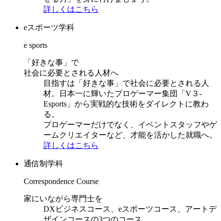
詳しくはこちら
eスポーツ学科
e sports
「好きな事」で
社会に必要とされる人材へ
目指すは「好きな事」で社会に必要とされる人
材。日本一に輝いたプロゲーマー集団「V３-
Esports」から実戦的な技術をダイレクトに教わ
る。
プロゲーマーだけでなく、イベントスタッフやゲ
ームクリエイターなど、才能を活かした就職へ。
詳しくはこちら
通信制学科
Correspondence Course
家にいながら専門士を
DXビジネスコース、eスポーツコース、アートデ
ザインコースの3つのコース。