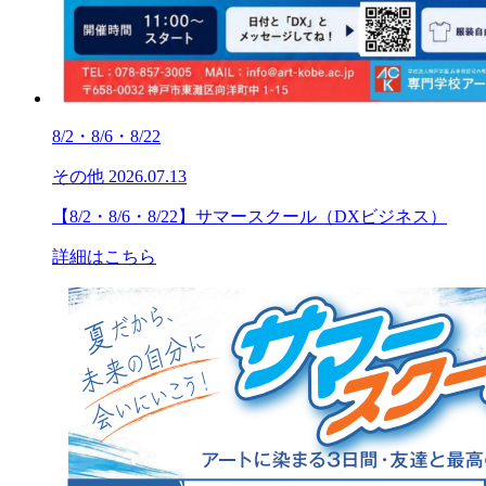
8/2・8/6・8/22
その他
2026.07.13
【8/2・8/6・8/22】サマースクール（DXビジネス）
詳細はこちら