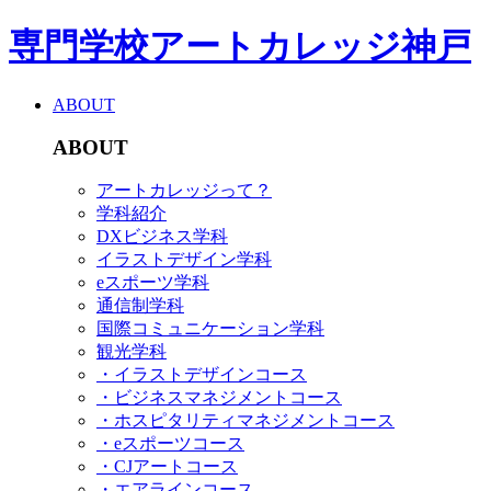
専門学校アートカレッジ神戸
ABOUT
ABOUT
アートカレッジって？
学科紹介
DXビジネス学科
イラストデザイン学科
eスポーツ学科
通信制学科
国際コミュニケーション学科
観光学科
・イラストデザインコース
・ビジネスマネジメントコース
・ホスピタリティマネジメントコース
・eスポーツコース
・CJアートコース
・エアラインコース