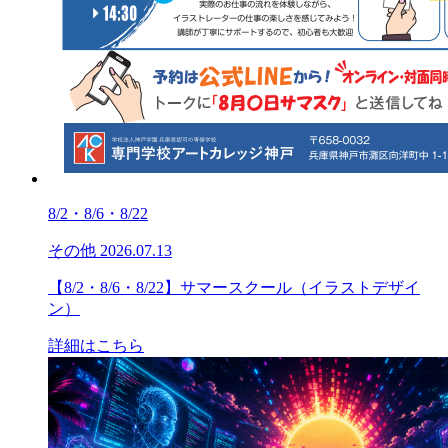
8/2・8/6・8/22
その他
2026.07.13
【8/2・8/6・8/22】サマースクール（イラストデザイ
ン）
詳細はこちら