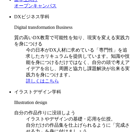
オープンキャンパス
DXビジネス学科
Digital transformation Business
質の高いDX教育で可能性を知り、現実を変える実践力
を身につける
今の日本がDX人材に求めている「専門性」を追
求したカリキュラムを提供しています。知識や技
能を身につけるだけではなく、自分の頭で考えア
イデアを出し、周囲と協力し課題解決が出来る実
践力を身につけます。
詳しくはこちら
イラストデザイン学科
Illustration design
自分の作品作りに没頭しよう
イラストやデザインの基礎・応用を伝授。
自分だけの作品集を仕上げられるように「完成さ
せる力」を身に付けましょう。