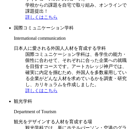
学校からの課題を自宅で取り組み、オンラインで
課題提出！
詳しくはこちら
国際コミュニケーション学科
International communication
日本人に愛される外国人人材を育成する学科
国際コミュニケーション学科は、各学生の能力・
個性に合わせて、それぞれに合った企業への就職
を目指すコースです。アートカレッジ神戸では、
確実に内定を掴むため、外国人を多数雇用してい
る企業がどんな人材を求めているかを調査・研究
し、カリキュラムを作成しました。
詳しくはこちら
観光学科
Department of Tourism
観光をデザインする人材を育成する場
観光学科では、単にホテルパーソン・空港のグラ