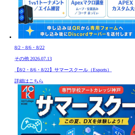
8/2・8/6・8/22
その他
2026.07.13
【8/2・8/6・8/22】サマースクール（Esports）
詳細はこちら