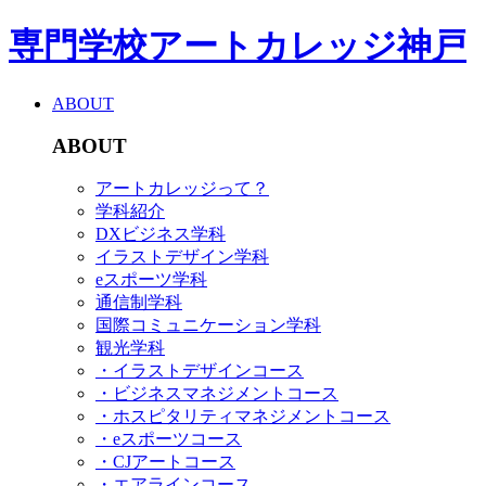
専門学校アートカレッジ神戸
ABOUT
ABOUT
アートカレッジって？
学科紹介
DXビジネス学科
イラストデザイン学科
eスポーツ学科
通信制学科
国際コミュニケーション学科
観光学科
・イラストデザインコース
・ビジネスマネジメントコース
・ホスピタリティマネジメントコース
・eスポーツコース
・CJアートコース
・エアラインコース