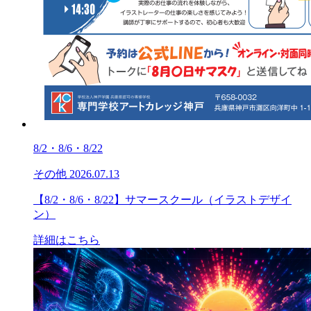
8/2・8/6・8/22
その他
2026.07.13
【8/2・8/6・8/22】サマースクール（イラストデザイ
ン）
詳細はこちら