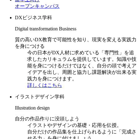
オープンキャンパス
DXビジネス学科
Digital transformation Business
質の高いDX教育で可能性を知り、現実を変える実践力
を身につける
今の日本がDX人材に求めている「専門性」を追
求したカリキュラムを提供しています。知識や技
能を身につけるだけではなく、自分の頭で考えア
イデアを出し、周囲と協力し課題解決が出来る実
践力を身につけます。
詳しくはこちら
イラストデザイン学科
Illustration design
自分の作品作りに没頭しよう
イラストやデザインの基礎・応用を伝授。
自分だけの作品集を仕上げられるように「完成さ
せる力」を身に付けましょう。