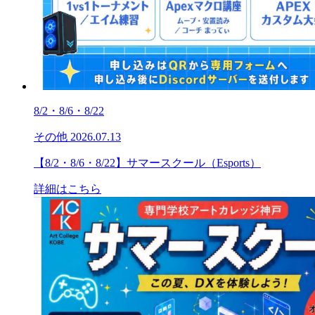
8/2・8/6・8/22
その他
2026.07.13
【8/2・8/6・8/22】サマースクール（Esports）
詳細はこちら