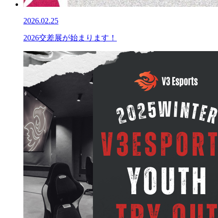
2026.02.25
2026交差展が始まります！