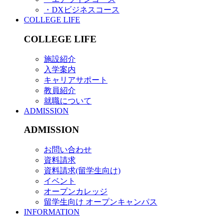
・DXビジネスコース
COLLEGE LIFE
COLLEGE LIFE
施設紹介
入学案内
キャリアサポート
教員紹介
就職について
ADMISSION
ADMISSION
お問い合わせ
資料請求
資料請求(留学生向け)
イベント
オープンカレッジ
留学生向け オープンキャンパス
INFORMATION