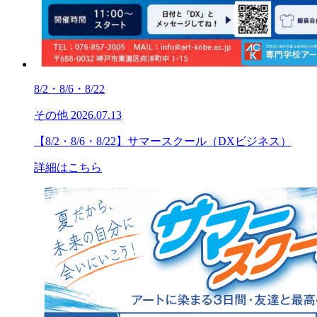
8/2・8/6・8/22
その他
2026.07.13
【8/2・8/6・8/22】サマースクール（DXビジネス）
詳細はこちら