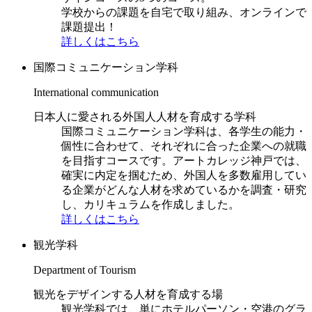
学校からの課題を自宅で取り組み、オンラインで
課題提出！
詳しくはこちら
国際コミュニケーション学科
International communication
日本人に愛される外国人人材を育成する学科
国際コミュニケーション学科は、各学生の能力・
個性に合わせて、それぞれに合った企業への就職
を目指すコースです。アートカレッジ神戸では、
確実に内定を掴むため、外国人を多数雇用してい
る企業がどんな人材を求めているかを調査・研究
し、カリキュラムを作成しました。
詳しくはこちら
観光学科
Department of Tourism
観光をデザインする人材を育成する場
観光学科では、単にホテルパーソン・空港のグラ