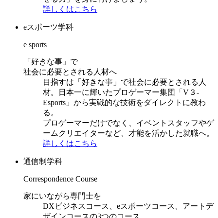
詳しくはこちら
eスポーツ学科
e sports
「好きな事」で
社会に必要とされる人材へ
目指すは「好きな事」で社会に必要とされる人
材。日本一に輝いたプロゲーマー集団「V３-
Esports」から実戦的な技術をダイレクトに教わ
る。
プロゲーマーだけでなく、イベントスタッフやゲ
ームクリエイターなど、才能を活かした就職へ。
詳しくはこちら
通信制学科
Correspondence Course
家にいながら専門士を
DXビジネスコース、eスポーツコース、アートデ
ザインコースの3つのコース。