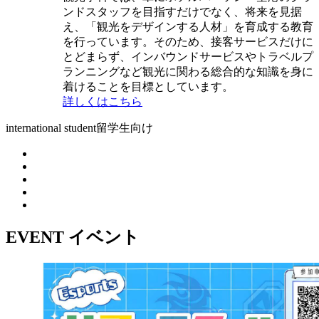
ンドスタッフを目指すだけでなく、将来を見据
え、「観光をデザインする人材」を育成する教育
を行っています。そのため、接客サービスだけに
とどまらず、インバウンドサービスやトラベルプ
ランニングなど観光に関わる総合的な知識を身に
着けることを目標としています。
詳しくはこちら
international student
留学生向け
EVENT
イベント