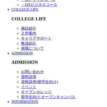
・DXビジネスコース
COLLEGE LIFE
COLLEGE LIFE
施設紹介
入学案内
キャリアサポート
教員紹介
就職について
ADMISSION
ADMISSION
お問い合わせ
資料請求
資料請求(留学生向け)
イベント
オープンカレッジ
留学生向け オープンキャンパス
INFORMATION