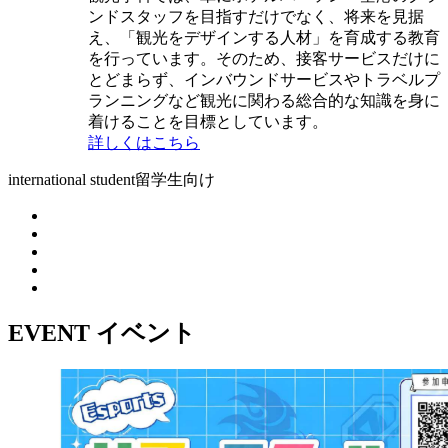
ンドスタッフを目指すだけでなく、将来を見据
え、「観光をデザインする人材」を育成する教育
を行っています。そのため、接客サービスだけに
とどまらず、インバウンドサービスやトラベルプ
ランニングなど観光に関わる総合的な知識を身に
着けることを目標としています。
詳しくはこちら
international student
留学生向け
EVENT
イベント