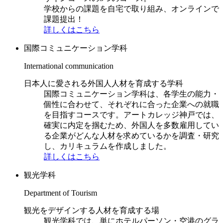
学校からの課題を自宅で取り組み、オンラインで
課題提出！
詳しくはこちら
国際コミュニケーション学科
International communication
日本人に愛される外国人人材を育成する学科
国際コミュニケーション学科は、各学生の能力・
個性に合わせて、それぞれに合った企業への就職
を目指すコースです。アートカレッジ神戸では、
確実に内定を掴むため、外国人を多数雇用してい
る企業がどんな人材を求めているかを調査・研究
し、カリキュラムを作成しました。
詳しくはこちら
観光学科
Department of Tourism
観光をデザインする人材を育成する場
観光学科では、単にホテルパーソン・空港のグラ