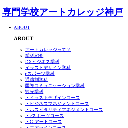
専門学校アートカレッジ神戸
ABOUT
ABOUT
アートカレッジって？
学科紹介
DXビジネス学科
イラストデザイン学科
eスポーツ学科
通信制学科
国際コミュニケーション学科
観光学科
・イラストデザインコース
・ビジネスマネジメントコース
・ホスピタリティマネジメントコース
・eスポーツコース
・CJアートコース
・エアラインコース