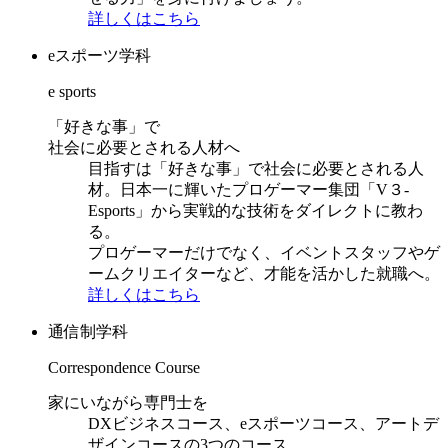
詳しくはこちら
eスポーツ学科
e sports
「好きな事」で
社会に必要とされる人材へ
目指すは「好きな事」で社会に必要とされる人
材。日本一に輝いたプロゲーマー集団「V３-
Esports」から実戦的な技術をダイレクトに教わ
る。
プロゲーマーだけでなく、イベントスタッフやゲ
ームクリエイターなど、才能を活かした就職へ。
詳しくはこちら
通信制学科
Correspondence Course
家にいながら専門士を
DXビジネスコース、eスポーツコース、アートデ
ザインコースの3つのコース。