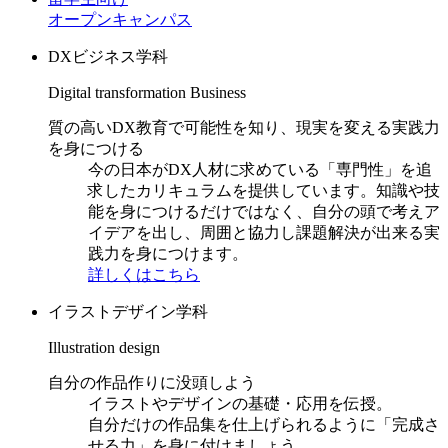
オープンキャンパス
DXビジネス学科
Digital transformation Business
質の高いDX教育で可能性を知り、現実を変える実践力
を身につける
今の日本がDX人材に求めている「専門性」を追
求したカリキュラムを提供しています。知識や技
能を身につけるだけではなく、自分の頭で考えア
イデアを出し、周囲と協力し課題解決が出来る実
践力を身につけます。
詳しくはこちら
イラストデザイン学科
Illustration design
自分の作品作りに没頭しよう
イラストやデザインの基礎・応用を伝授。
自分だけの作品集を仕上げられるように「完成さ
せる力」を身に付けましょう。