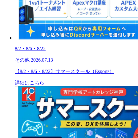
8/2・8/6・8/22
その他
2026.07.13
【8/2・8/6・8/22】サマースクール（Esports）
詳細はこちら