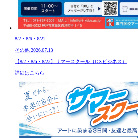
8/2・8/6・8/22
その他
2026.07.13
【8/2・8/6・8/22】サマースクール（DXビジネス）
詳細はこちら