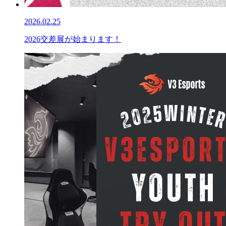
2026.02.25
2026交差展が始まります！