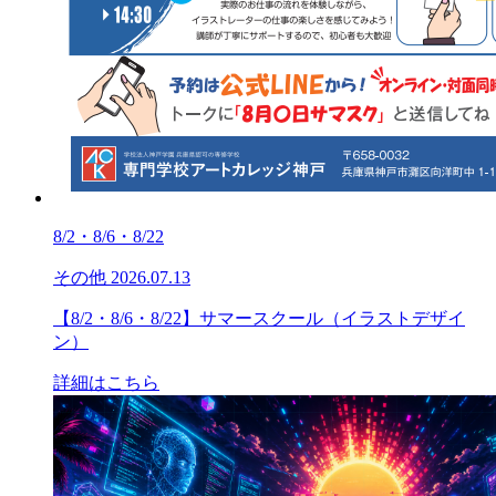
8/2・8/6・8/22
その他
2026.07.13
【8/2・8/6・8/22】サマースクール（イラストデザイ
ン）
詳細はこちら