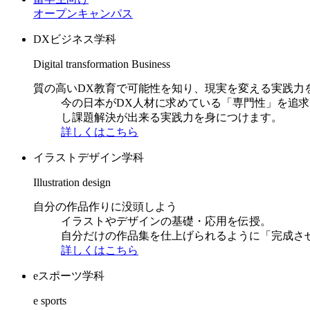
オープンキャンパス
DXビジネス学科
Digital transformation Business
質の高いDX教育で可能性を知り、現実を変える実践力
今の日本がDX人材に求めている「専門性」を追
し課題解決が出来る実践力を身につけます。
詳しくはこちら
イラストデザイン学科
Illustration design
自分の作品作りに没頭しよう
イラストやデザインの基礎・応用を伝授。
自分だけの作品集を仕上げられるように「完成さ
詳しくはこちら
eスポーツ学科
e sports