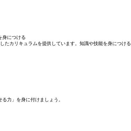
を身につける
求したカリキュラムを提供しています。知識や技能を身につけ
せる力」を身に付けましょう。