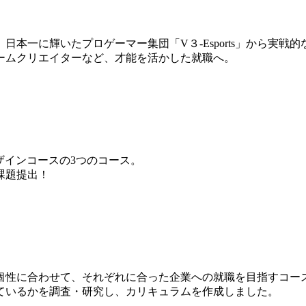
本一に輝いたプロゲーマー集団「V３-Esports」から実戦
ームクリエイターなど、才能を活かした就職へ。
ザインコースの3つのコース。
課題提出！
個性に合わせて、それぞれに合った企業への就職を目指すコー
ているかを調査・研究し、カリキュラムを作成しました。