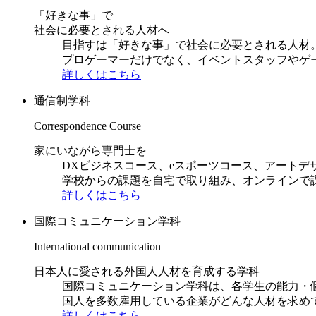
「好きな事」で
社会に必要とされる人材へ
目指すは「好きな事」で社会に必要とされる人材。日
プロゲーマーだけでなく、イベントスタッフやゲ
詳しくはこちら
通信制学科
Correspondence Course
家にいながら専門士を
DXビジネスコース、eスポーツコース、アートデ
学校からの課題を自宅で取り組み、オンラインで
詳しくはこちら
国際コミュニケーション学科
International communication
日本人に愛される外国人人材を育成する学科
国際コミュニケーション学科は、各学生の能力・
国人を多数雇用している企業がどんな人材を求め
詳しくはこちら