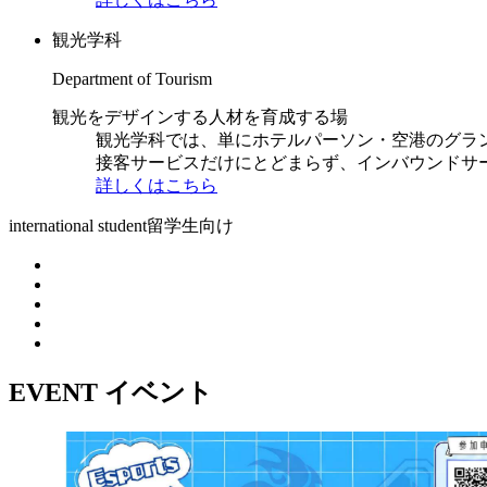
観光学科
Department of Tourism
観光をデザインする人材を育成する場
観光学科では、単にホテルパーソン・空港のグラ
接客サービスだけにとどまらず、インバウンドサ
詳しくはこちら
international student
留学生向け
EVENT
イベント