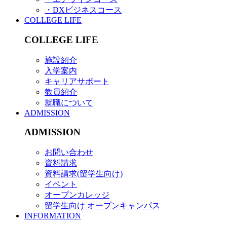
・DXビジネスコース
COLLEGE LIFE
COLLEGE LIFE
施設紹介
入学案内
キャリアサポート
教員紹介
就職について
ADMISSION
ADMISSION
お問い合わせ
資料請求
資料請求(留学生向け)
イベント
オープンカレッジ
留学生向け オープンキャンパス
INFORMATION