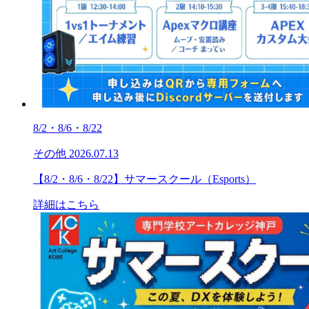
8/2・8/6・8/22
その他
2026.07.13
【8/2・8/6・8/22】サマースクール（Esports）
詳細はこちら