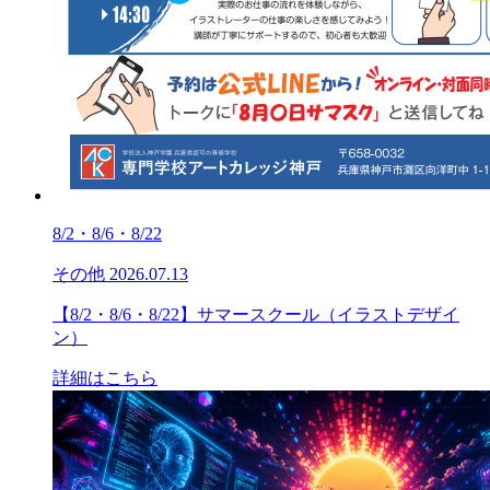
8/2・8/6・8/22
その他
2026.07.13
【8/2・8/6・8/22】サマースクール（イラストデザイ
ン）
詳細はこちら