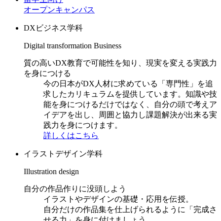
オープンキャンパス
DXビジネス学科
Digital transformation Business
質の高いDX教育で可能性を知り、現実を変える実践力
を身につける
今の日本がDX人材に求めている「専門性」を追
求したカリキュラムを提供しています。知識や技
能を身につけるだけではなく、自分の頭で考えア
イデアを出し、周囲と協力し課題解決が出来る実
践力を身につけます。
詳しくはこちら
イラストデザイン学科
Illustration design
自分の作品作りに没頭しよう
イラストやデザインの基礎・応用を伝授。
自分だけの作品集を仕上げられるように「完成さ
せる力」を身に付けましょう。