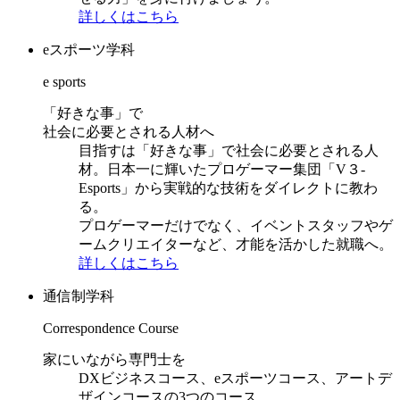
詳しくはこちら
eスポーツ学科
e sports
「好きな事」で
社会に必要とされる人材へ
目指すは「好きな事」で社会に必要とされる人
材。日本一に輝いたプロゲーマー集団「V３-
Esports」から実戦的な技術をダイレクトに教わ
る。
プロゲーマーだけでなく、イベントスタッフやゲ
ームクリエイターなど、才能を活かした就職へ。
詳しくはこちら
通信制学科
Correspondence Course
家にいながら専門士を
DXビジネスコース、eスポーツコース、アートデ
ザインコースの3つのコース。