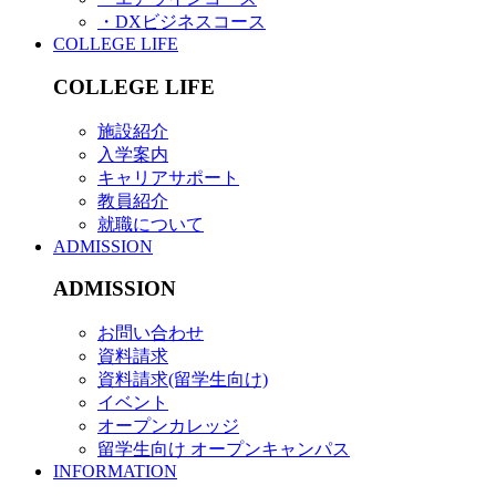
・DXビジネスコース
COLLEGE LIFE
COLLEGE LIFE
施設紹介
入学案内
キャリアサポート
教員紹介
就職について
ADMISSION
ADMISSION
お問い合わせ
資料請求
資料請求(留学生向け)
イベント
オープンカレッジ
留学生向け オープンキャンパス
INFORMATION