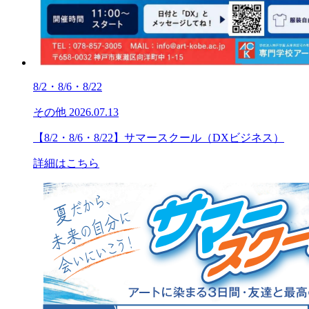
8/2・8/6・8/22
その他
2026.07.13
【8/2・8/6・8/22】サマースクール（DXビジネス）
詳細はこちら