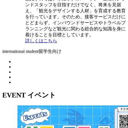
ンドスタッフを目指すだけでなく、将来を見据
え、「観光をデザインする人材」を育成する教育
を行っています。そのため、接客サービスだけに
とどまらず、インバウンドサービスやトラベルプ
ランニングなど観光に関わる総合的な知識を身に
着けることを目標としています。
詳しくはこちら
international student
留学生向け
EVENT
イベント