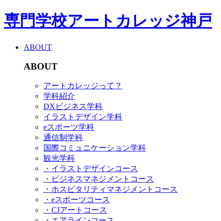
専門学校アートカレッジ神戸
ABOUT
ABOUT
アートカレッジって？
学科紹介
DXビジネス学科
イラストデザイン学科
eスポーツ学科
通信制学科
国際コミュニケーション学科
観光学科
・イラストデザインコース
・ビジネスマネジメントコース
・ホスピタリティマネジメントコース
・eスポーツコース
・CJアートコース
・エアラインコース