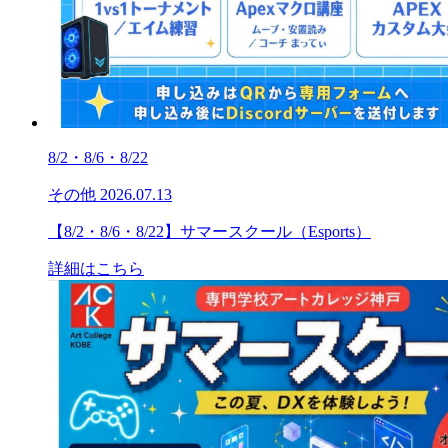
8/2・8/6・8/22
その他
2026.07.13
【8/2・8/6・8/22】サマースクール（Esports）
詳細はこちら