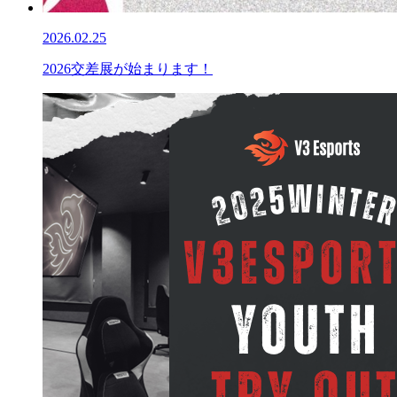
2026.02.25
2026交差展が始まります！