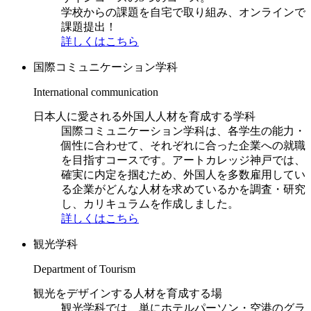
学校からの課題を自宅で取り組み、オンラインで
課題提出！
詳しくはこちら
国際コミュニケーション学科
International communication
日本人に愛される外国人人材を育成する学科
国際コミュニケーション学科は、各学生の能力・
個性に合わせて、それぞれに合った企業への就職
を目指すコースです。アートカレッジ神戸では、
確実に内定を掴むため、外国人を多数雇用してい
る企業がどんな人材を求めているかを調査・研究
し、カリキュラムを作成しました。
詳しくはこちら
観光学科
Department of Tourism
観光をデザインする人材を育成する場
観光学科では、単にホテルパーソン・空港のグラ