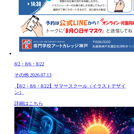
8/2・8/6・8/22
その他
2026.07.13
【8/2・8/6・8/22】サマースクール（イラストデザイ
ン）
詳細はこちら