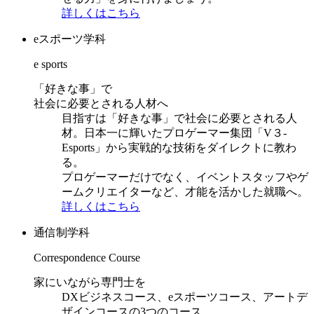
詳しくはこちら
eスポーツ学科
e sports
「好きな事」で
社会に必要とされる人材へ
目指すは「好きな事」で社会に必要とされる人
材。日本一に輝いたプロゲーマー集団「V３-
Esports」から実戦的な技術をダイレクトに教わ
る。
プロゲーマーだけでなく、イベントスタッフやゲ
ームクリエイターなど、才能を活かした就職へ。
詳しくはこちら
通信制学科
Correspondence Course
家にいながら専門士を
DXビジネスコース、eスポーツコース、アートデ
ザインコースの3つのコース。