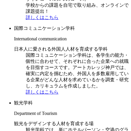
学校からの課題を自宅で取り組み、オンラインで
課題提出！
詳しくはこちら
国際コミュニケーション学科
International communication
日本人に愛される外国人人材を育成する学科
国際コミュニケーション学科は、各学生の能力・
個性に合わせて、それぞれに合った企業への就職
を目指すコースです。アートカレッジ神戸では、
確実に内定を掴むため、外国人を多数雇用してい
る企業がどんな人材を求めているかを調査・研究
し、カリキュラムを作成しました。
詳しくはこちら
観光学科
Department of Tourism
観光をデザインする人材を育成する場
観光学科では、単にホテルパーソン・空港のグラ