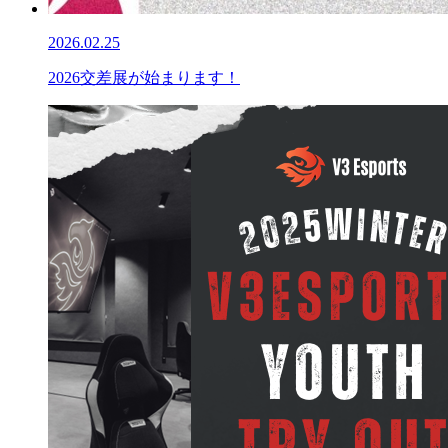
2026.02.25
2026交差展が始まります！