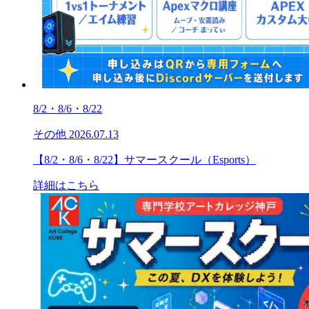
8/2・8/6・8/22
その他
2026.07.13
【8/2・8/6・8/22】サマースクール（Esports）
詳細はこちら