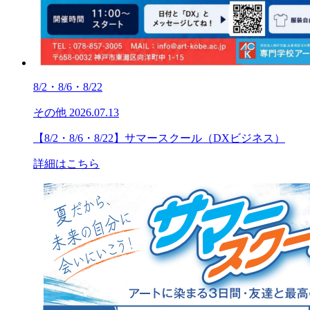
8/2・8/6・8/22
その他
2026.07.13
【8/2・8/6・8/22】サマースクール（DXビジネス）
詳細はこちら