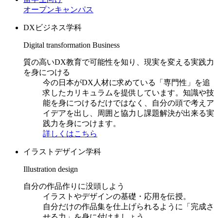
オープンキャンパス
DXビジネス学科
Digital transformation Business
質の高いDX教育で可能性を知り、現実を変える実践力
を身につける
今の日本がDX人材に求めている「専門性」を追
求したカリキュラムを提供しています。知識や技
能を身につけるだけではなく、自分の頭で考えア
イデアを出し、周囲と協力し課題解決が出来る実
践力を身につけます。
詳しくはこちら
イラストデザイン学科
Illustration design
自分の作品作りに没頭しよう
イラストやデザインの基礎・応用を伝授。
自分だけの作品集を仕上げられるように「完成さ
せる力」を身に付けましょう。