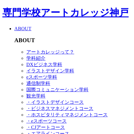
専門学校アートカレッジ神戸
ABOUT
ABOUT
アートカレッジって？
学科紹介
DXビジネス学科
イラストデザイン学科
eスポーツ学科
通信制学科
国際コミュニケーション学科
観光学科
・イラストデザインコース
・ビジネスマネジメントコース
・ホスピタリティマネジメントコース
・eスポーツコース
・CJアートコース
・エアラインコース