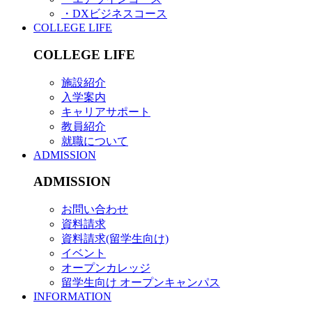
・DXビジネスコース
COLLEGE LIFE
COLLEGE LIFE
施設紹介
入学案内
キャリアサポート
教員紹介
就職について
ADMISSION
ADMISSION
お問い合わせ
資料請求
資料請求(留学生向け)
イベント
オープンカレッジ
留学生向け オープンキャンパス
INFORMATION