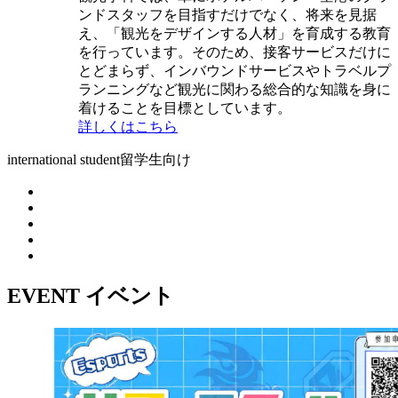
ンドスタッフを目指すだけでなく、将来を見据
え、「観光をデザインする人材」を育成する教育
を行っています。そのため、接客サービスだけに
とどまらず、インバウンドサービスやトラベルプ
ランニングなど観光に関わる総合的な知識を身に
着けることを目標としています。
詳しくはこちら
international student
留学生向け
EVENT
イベント