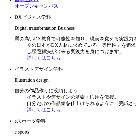
オープンキャンパス
DXビジネス学科
Digital transformation Business
質の高いDX教育で可能性を知り、現実を変える実践力
今の日本がDX人材に求めている「専門性」を追
し課題解決が出来る実践力を身につけます。
詳しくはこちら
イラストデザイン学科
Illustration design
自分の作品作りに没頭しよう
イラストやデザインの基礎・応用を伝授。
自分だけの作品集を仕上げられるように「完成さ
詳しくはこちら
eスポーツ学科
e sports