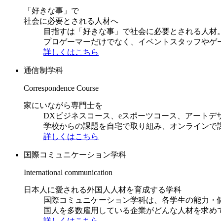
「好きな事」で
社会に必要とされる人材へ
目指すは「好きな事」で社会に必要とされる人材。日
プロゲーマーだけでなく、イベントスタッフやゲ
詳しくはこちら
通信制学科
Correspondence Course
家にいながら専門士を
DXビジネスコース、eスポーツコース、アートデ
学校からの課題を自宅で取り組み、オンラインで
詳しくはこちら
国際コミュニケーション学科
International communication
日本人に愛される外国人人材を育成する学科
国際コミュニケーション学科は、各学生の能力・
国人を多数雇用している企業がどんな人材を求め
詳しくはこちら