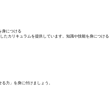
を身につける
求したカリキュラムを提供しています。知識や技能を身につけ
せる力」を身に付けましょう。