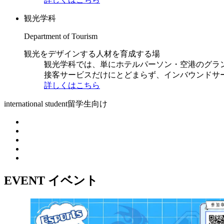
観光学科
Department of Tourism
観光をデザインする人材を育成する場
観光学科では、単にホテルパーソン・空港のグラ
接客サービスだけにとどまらず、インバウンドサ
詳しくはこちら
international student
留学生向け
EVENT
イベント