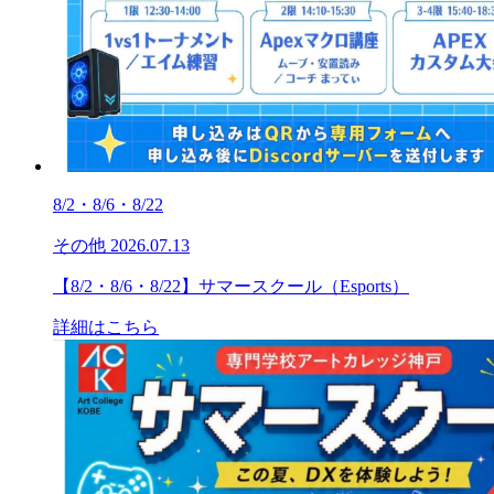
8/2・8/6・8/22
その他
2026.07.13
【8/2・8/6・8/22】サマースクール（Esports）
詳細はこちら