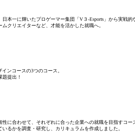
本一に輝いたプロゲーマー集団「V３-Esports」から実戦
ームクリエイターなど、才能を活かした就職へ。
ザインコースの3つのコース。
課題提出！
個性に合わせて、それぞれに合った企業への就職を目指すコー
ているかを調査・研究し、カリキュラムを作成しました。