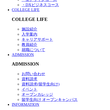
・DXビジネスコース
COLLEGE LIFE
COLLEGE LIFE
施設紹介
入学案内
キャリアサポート
教員紹介
就職について
ADMISSION
ADMISSION
お問い合わせ
資料請求
資料請求(留学生向け)
イベント
オープンカレッジ
留学生向け オープンキャンパス
INFORMATION