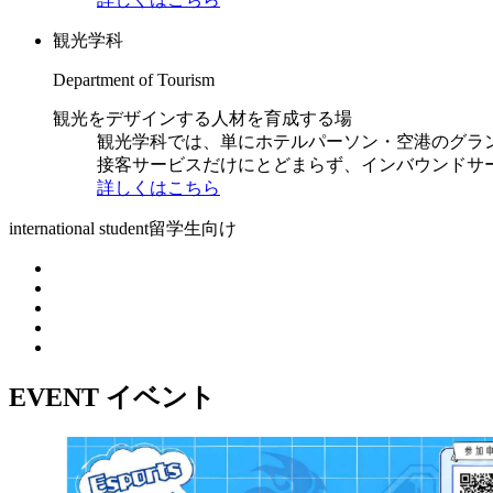
観光学科
Department of Tourism
観光をデザインする人材を育成する場
観光学科では、単にホテルパーソン・空港のグラ
接客サービスだけにとどまらず、インバウンドサ
詳しくはこちら
international student
留学生向け
EVENT
イベント