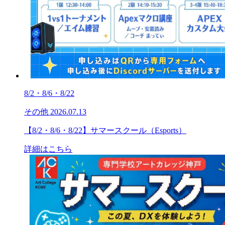
8/2・8/6・8/22
その他
2026.07.13
【8/2・8/6・8/22】サマースクール（Esports）
詳細はこちら