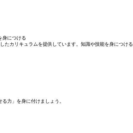
を身につける
求したカリキュラムを提供しています。知識や技能を身につけ
せる力」を身に付けましょう。