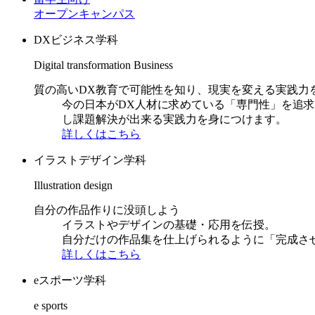
オープンキャンパス
DXビジネス学科
Digital transformation Business
質の高いDX教育で可能性を知り、現実を変える実践力
今の日本がDX人材に求めている「専門性」を追
し課題解決が出来る実践力を身につけます。
詳しくはこちら
イラストデザイン学科
Illustration design
自分の作品作りに没頭しよう
イラストやデザインの基礎・応用を伝授。
自分だけの作品集を仕上げられるように「完成さ
詳しくはこちら
eスポーツ学科
e sports