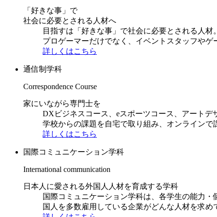
「好きな事」で
社会に必要とされる人材へ
目指すは「好きな事」で社会に必要とされる人材。日
プロゲーマーだけでなく、イベントスタッフやゲ
詳しくはこちら
通信制学科
Correspondence Course
家にいながら専門士を
DXビジネスコース、eスポーツコース、アートデ
学校からの課題を自宅で取り組み、オンラインで
詳しくはこちら
国際コミュニケーション学科
International communication
日本人に愛される外国人人材を育成する学科
国際コミュニケーション学科は、各学生の能力・
国人を多数雇用している企業がどんな人材を求め
詳しくはこちら