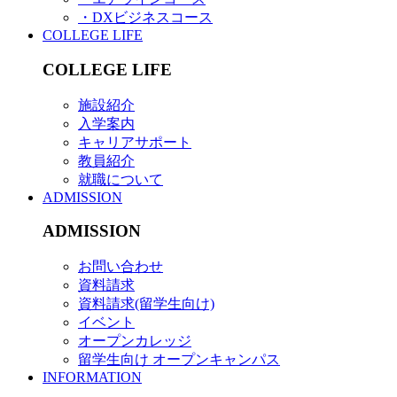
・DXビジネスコース
COLLEGE LIFE
COLLEGE LIFE
施設紹介
入学案内
キャリアサポート
教員紹介
就職について
ADMISSION
ADMISSION
お問い合わせ
資料請求
資料請求(留学生向け)
イベント
オープンカレッジ
留学生向け オープンキャンパス
INFORMATION