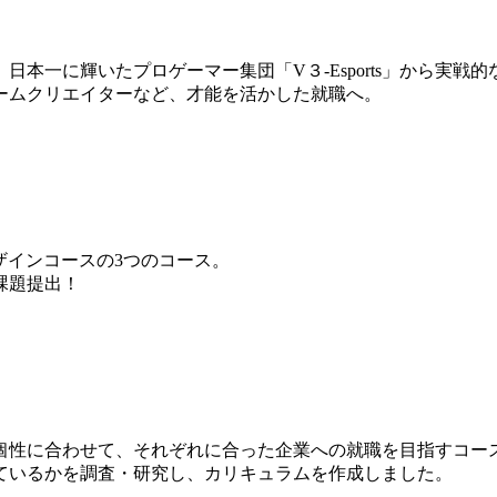
本一に輝いたプロゲーマー集団「V３-Esports」から実戦
ームクリエイターなど、才能を活かした就職へ。
ザインコースの3つのコース。
課題提出！
個性に合わせて、それぞれに合った企業への就職を目指すコー
ているかを調査・研究し、カリキュラムを作成しました。