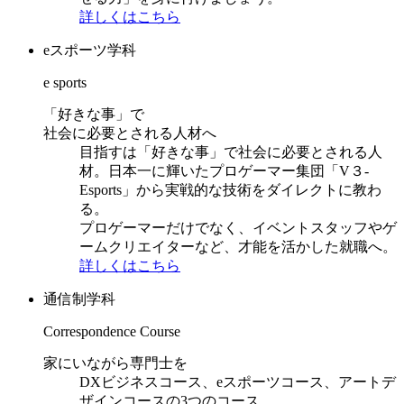
詳しくはこちら
eスポーツ学科
e sports
「好きな事」で
社会に必要とされる人材へ
目指すは「好きな事」で社会に必要とされる人
材。日本一に輝いたプロゲーマー集団「V３-
Esports」から実戦的な技術をダイレクトに教わ
る。
プロゲーマーだけでなく、イベントスタッフやゲ
ームクリエイターなど、才能を活かした就職へ。
詳しくはこちら
通信制学科
Correspondence Course
家にいながら専門士を
DXビジネスコース、eスポーツコース、アートデ
ザインコースの3つのコース。