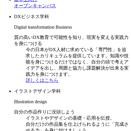
オープンキャンパス
DXビジネス学科
Digital transformation Business
質の高いDX教育で可能性を知り、現実を変える実践力
を身につける
今の日本がDX人材に求めている「専門性」を追
求したカリキュラムを提供しています。知識や技
能を身につけるだけではなく、自分の頭で考えア
イデアを出し、周囲と協力し課題解決が出来る実
践力を身につけます。
詳しくはこちら
イラストデザイン学科
Illustration design
自分の作品作りに没頭しよう
イラストやデザインの基礎・応用を伝授。
自分だけの作品集を仕上げられるように「完成さ
せる力」を身に付けましょう。