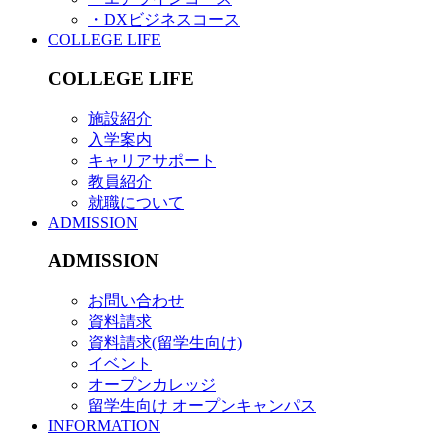
・DXビジネスコース
COLLEGE LIFE
COLLEGE LIFE
施設紹介
入学案内
キャリアサポート
教員紹介
就職について
ADMISSION
ADMISSION
お問い合わせ
資料請求
資料請求(留学生向け)
イベント
オープンカレッジ
留学生向け オープンキャンパス
INFORMATION