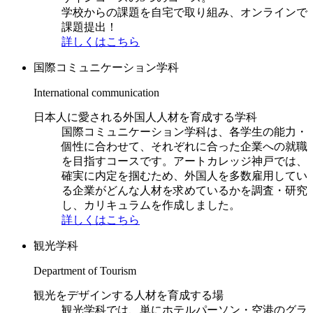
学校からの課題を自宅で取り組み、オンラインで
課題提出！
詳しくはこちら
国際コミュニケーション学科
International communication
日本人に愛される外国人人材を育成する学科
国際コミュニケーション学科は、各学生の能力・
個性に合わせて、それぞれに合った企業への就職
を目指すコースです。アートカレッジ神戸では、
確実に内定を掴むため、外国人を多数雇用してい
る企業がどんな人材を求めているかを調査・研究
し、カリキュラムを作成しました。
詳しくはこちら
観光学科
Department of Tourism
観光をデザインする人材を育成する場
観光学科では、単にホテルパーソン・空港のグラ