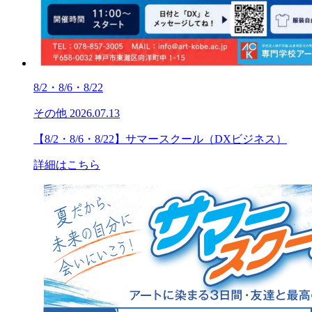
8/2・8/6・8/22
その他
2026.07.13
【8/2・8/6・8/22】サマースクール（DXビジネス）
詳細はこちら