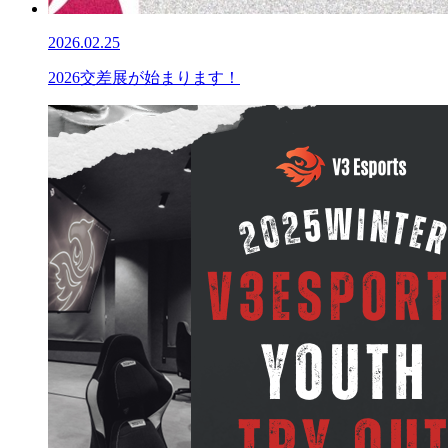
2026.02.25
2026交差展が始まります！