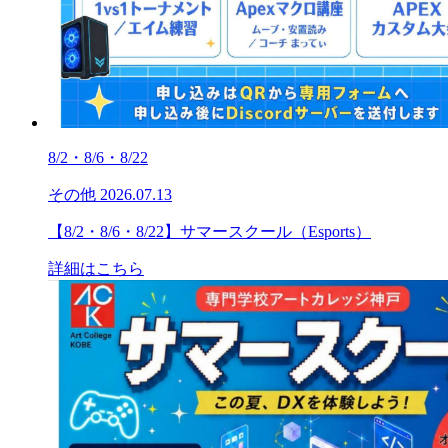
8/2・8/6・8/22
その他
2026.07.13
【8/2・8/6・8/22】サマースクール（Esports）
詳細はこちら