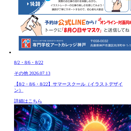
8/2・8/6・8/22
その他
2026.07.13
【8/2・8/6・8/22】サマースクール（イラストデザイ
ン）
詳細はこちら