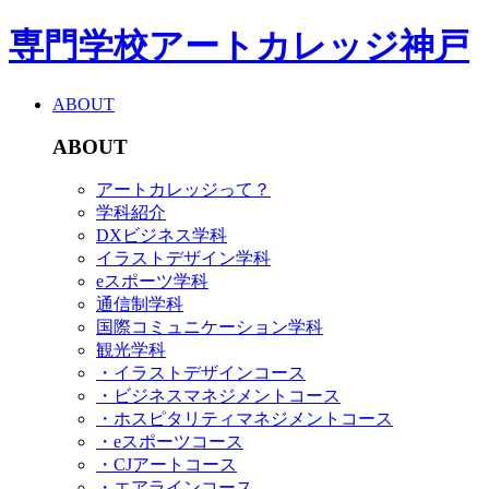
専門学校アートカレッジ神戸
ABOUT
ABOUT
アートカレッジって？
学科紹介
DXビジネス学科
イラストデザイン学科
eスポーツ学科
通信制学科
国際コミュニケーション学科
観光学科
・イラストデザインコース
・ビジネスマネジメントコース
・ホスピタリティマネジメントコース
・eスポーツコース
・CJアートコース
・エアラインコース