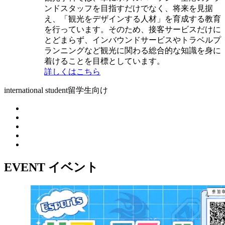
ンドスタッフを目指すだけでなく、将来を見据
え、「観光をデザインする人材」を育成する教育
を行っています。そのため、接客サービスだけに
とどまらず、インバウンドサービスやトラベルプ
ランニングなど観光に関わる総合的な知識を身に
着けることを目標としています。
詳しくはこちら
international student
留学生向け
EVENT
イベント