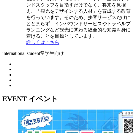
ンドスタッフを目指すだけでなく、将来を見据
え、「観光をデザインする人材」を育成する教育
を行っています。そのため、接客サービスだけに
とどまらず、インバウンドサービスやトラベルプ
ランニングなど観光に関わる総合的な知識を身に
着けることを目標としています。
詳しくはこちら
international student
留学生向け
EVENT
イベント