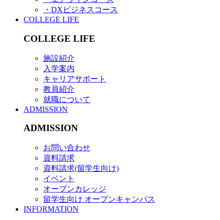
・DXビジネスコース
COLLEGE LIFE
COLLEGE LIFE
施設紹介
入学案内
キャリアサポート
教員紹介
就職について
ADMISSION
ADMISSION
お問い合わせ
資料請求
資料請求(留学生向け)
イベント
オープンカレッジ
留学生向け オープンキャンパス
INFORMATION