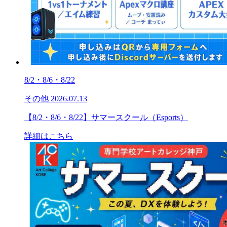
8/2・8/6・8/22
その他
2026.07.13
【8/2・8/6・8/22】サマースクール（Esports）
詳細はこちら