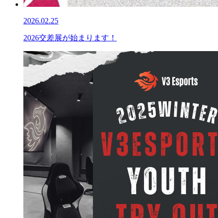
2026.02.25
2026交差展が始まります！