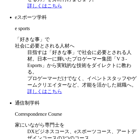
詳しくはこちら
eスポーツ学科
e sports
「好きな事」で
社会に必要とされる人材へ
目指すは「好きな事」で社会に必要とされる人
材。日本一に輝いたプロゲーマー集団「V３-
Esports」から実戦的な技術をダイレクトに教わ
る。
プロゲーマーだけでなく、イベントスタッフやゲ
ームクリエイターなど、才能を活かした就職へ。
詳しくはこちら
通信制学科
Correspondence Course
家にいながら専門士を
DXビジネスコース、eスポーツコース、アートデ
ザインコースの3つのコース。