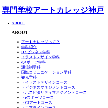
専門学校アートカレッジ神戸
ABOUT
ABOUT
アートカレッジって？
学科紹介
DXビジネス学科
イラストデザイン学科
eスポーツ学科
通信制学科
国際コミュニケーション学科
観光学科
・イラストデザインコース
・ビジネスマネジメントコース
・ホスピタリティマネジメントコース
・eスポーツコース
・CJアートコース
・エアラインコース