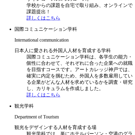
学校からの課題を自宅で取り組み、オンラインで
課題提出！
詳しくはこちら
国際コミュニケーション学科
International communication
日本人に愛される外国人人材を育成する学科
国際コミュニケーション学科は、各学生の能力・
個性に合わせて、それぞれに合った企業への就職
を目指すコースです。アートカレッジ神戸では、
確実に内定を掴むため、外国人を多数雇用してい
る企業がどんな人材を求めているかを調査・研究
し、カリキュラムを作成しました。
詳しくはこちら
観光学科
Department of Tourism
観光をデザインする人材を育成する場
観光学科では、単にホテルパーソン・空港のグラ