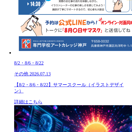
8/2・8/6・8/22
その他
2026.07.13
【8/2・8/6・8/22】サマースクール（イラストデザイ
ン）
詳細はこちら