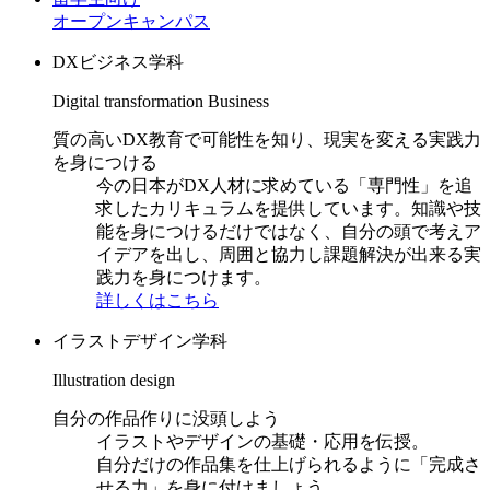
オープンキャンパス
DXビジネス学科
Digital transformation Business
質の高いDX教育で可能性を知り、現実を変える実践力
を身につける
今の日本がDX人材に求めている「専門性」を追
求したカリキュラムを提供しています。知識や技
能を身につけるだけではなく、自分の頭で考えア
イデアを出し、周囲と協力し課題解決が出来る実
践力を身につけます。
詳しくはこちら
イラストデザイン学科
Illustration design
自分の作品作りに没頭しよう
イラストやデザインの基礎・応用を伝授。
自分だけの作品集を仕上げられるように「完成さ
せる力」を身に付けましょう。