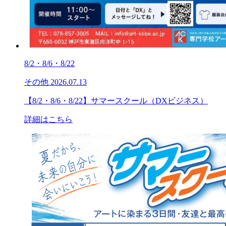
8/2・8/6・8/22
その他
2026.07.13
【8/2・8/6・8/22】サマースクール（DXビジネス）
詳細はこちら