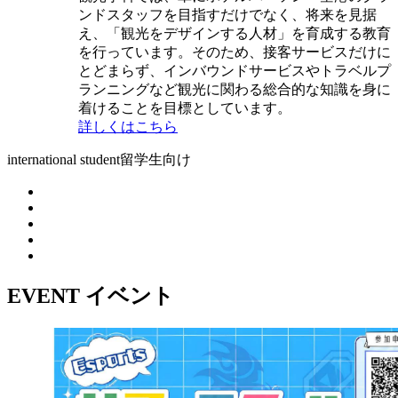
ンドスタッフを目指すだけでなく、将来を見据
え、「観光をデザインする人材」を育成する教育
を行っています。そのため、接客サービスだけに
とどまらず、インバウンドサービスやトラベルプ
ランニングなど観光に関わる総合的な知識を身に
着けることを目標としています。
詳しくはこちら
international student
留学生向け
EVENT
イベント