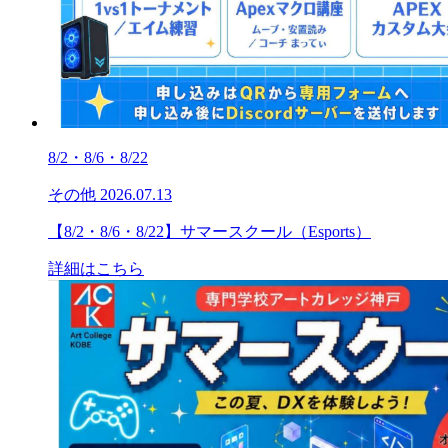
8/2・8/6・8/22
その他
2026.07.13
【8/2・8/6・8/22】サマースクール（Esports）
詳細はこちら