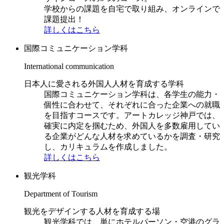
学校からの課題を自宅で取り組み、オンラインで
課題提出！
詳しくはこちら
国際コミュニケーション学科
International communication
日本人に愛される外国人人材を育成する学科
国際コミュニケーション学科は、各学生の能力・
個性に合わせて、それぞれに合った企業への就職
を目指すコースです。アートカレッジ神戸では、
確実に内定を掴むため、外国人を多数雇用してい
る企業がどんな人材を求めているかを調査・研究
し、カリキュラムを作成しました。
詳しくはこちら
観光学科
Department of Tourism
観光をデザインする人材を育成する場
観光学科では、単にホテルパーソン・空港のグラ