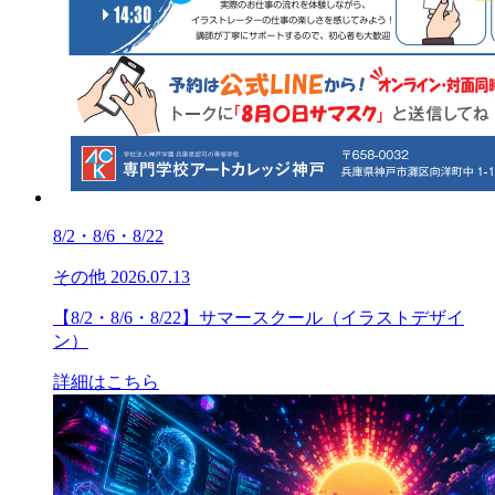
8/2・8/6・8/22
その他
2026.07.13
【8/2・8/6・8/22】サマースクール（イラストデザイ
ン）
詳細はこちら