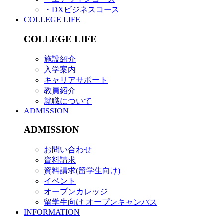
・DXビジネスコース
COLLEGE LIFE
COLLEGE LIFE
施設紹介
入学案内
キャリアサポート
教員紹介
就職について
ADMISSION
ADMISSION
お問い合わせ
資料請求
資料請求(留学生向け)
イベント
オープンカレッジ
留学生向け オープンキャンパス
INFORMATION