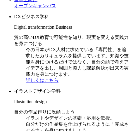
オープンキャンパス
DXビジネス学科
Digital transformation Business
質の高いDX教育で可能性を知り、現実を変える実践力
を身につける
今の日本がDX人材に求めている「専門性」を追
求したカリキュラムを提供しています。知識や技
能を身につけるだけではなく、自分の頭で考えア
イデアを出し、周囲と協力し課題解決が出来る実
践力を身につけます。
詳しくはこちら
イラストデザイン学科
Illustration design
自分の作品作りに没頭しよう
イラストやデザインの基礎・応用を伝授。
自分だけの作品集を仕上げられるように「完成さ
せる力」を身に付けましょう。