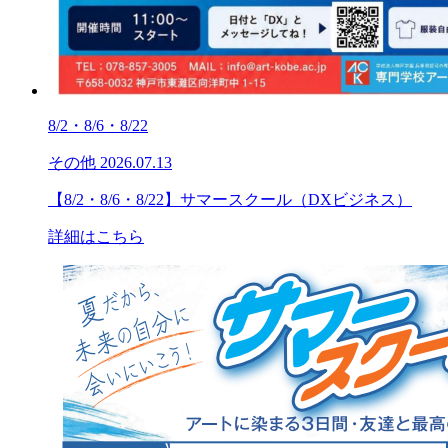
8/2・8/6・8/22
その他
2026.07.13
【8/2・8/6・8/22】サマースクール（DXビジネス）
詳細はこちら