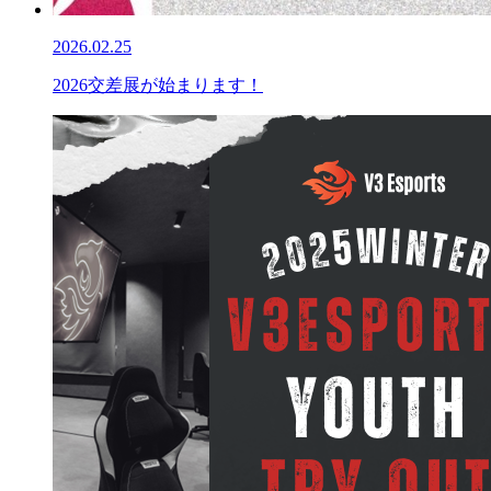
2026.02.25
2026交差展が始まります！