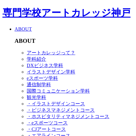
専門学校アートカレッジ神戸
ABOUT
ABOUT
アートカレッジって？
学科紹介
DXビジネス学科
イラストデザイン学科
eスポーツ学科
通信制学科
国際コミュニケーション学科
観光学科
・イラストデザインコース
・ビジネスマネジメントコース
・ホスピタリティマネジメントコース
・eスポーツコース
・CJアートコース
・エアラインコース