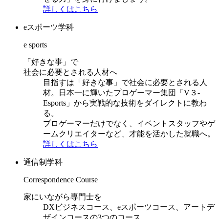
詳しくはこちら
eスポーツ学科
e sports
「好きな事」で
社会に必要とされる人材へ
目指すは「好きな事」で社会に必要とされる人
材。日本一に輝いたプロゲーマー集団「V３-
Esports」から実戦的な技術をダイレクトに教わ
る。
プロゲーマーだけでなく、イベントスタッフやゲ
ームクリエイターなど、才能を活かした就職へ。
詳しくはこちら
通信制学科
Correspondence Course
家にいながら専門士を
DXビジネスコース、eスポーツコース、アートデ
ザインコースの3つのコース。