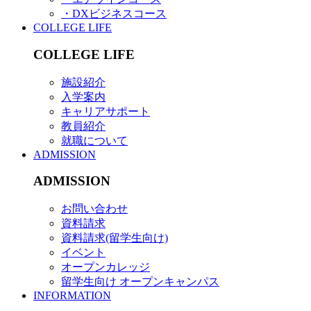
・DXビジネスコース
COLLEGE LIFE
COLLEGE LIFE
施設紹介
入学案内
キャリアサポート
教員紹介
就職について
ADMISSION
ADMISSION
お問い合わせ
資料請求
資料請求(留学生向け)
イベント
オープンカレッジ
留学生向け オープンキャンパス
INFORMATION