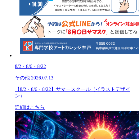
8/2・8/6・8/22
その他
2026.07.13
【8/2・8/6・8/22】サマースクール（イラストデザイ
ン）
詳細はこちら