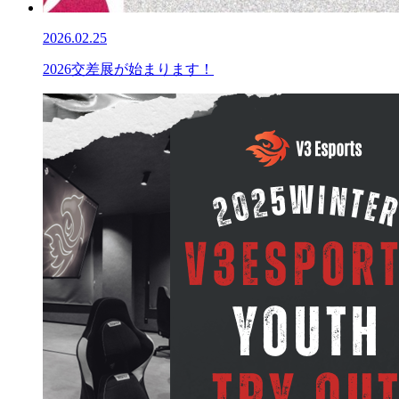
2026.02.25
2026交差展が始まります！