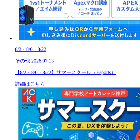
8/2・8/6・8/22
その他
2026.07.13
【8/2・8/6・8/22】サマースクール（Esports）
詳細はこちら