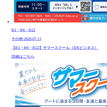
8/2・8/6・8/22
その他
2026.07.13
【8/2・8/6・8/22】サマースクール（DXビジネス）
詳細はこちら