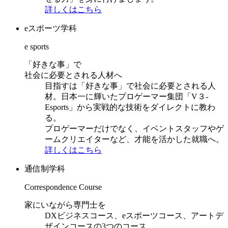
詳しくはこちら
eスポーツ学科
e sports
「好きな事」で
社会に必要とされる人材へ
目指すは「好きな事」で社会に必要とされる人
材。日本一に輝いたプロゲーマー集団「V３-
Esports」から実戦的な技術をダイレクトに教わ
る。
プロゲーマーだけでなく、イベントスタッフやゲ
ームクリエイターなど、才能を活かした就職へ。
詳しくはこちら
通信制学科
Correspondence Course
家にいながら専門士を
DXビジネスコース、eスポーツコース、アートデ
ザインコースの3つのコース。