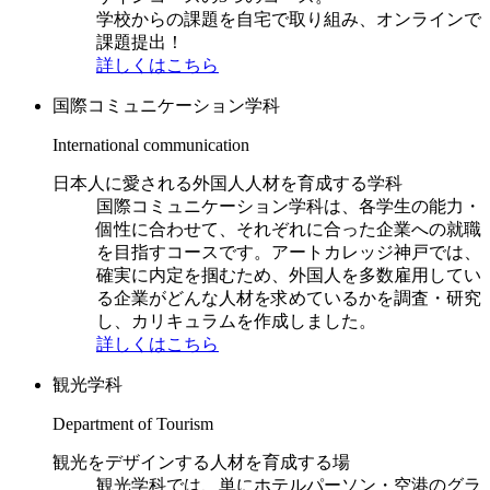
学校からの課題を自宅で取り組み、オンラインで
課題提出！
詳しくはこちら
国際コミュニケーション学科
International communication
日本人に愛される外国人人材を育成する学科
国際コミュニケーション学科は、各学生の能力・
個性に合わせて、それぞれに合った企業への就職
を目指すコースです。アートカレッジ神戸では、
確実に内定を掴むため、外国人を多数雇用してい
る企業がどんな人材を求めているかを調査・研究
し、カリキュラムを作成しました。
詳しくはこちら
観光学科
Department of Tourism
観光をデザインする人材を育成する場
観光学科では、単にホテルパーソン・空港のグラ