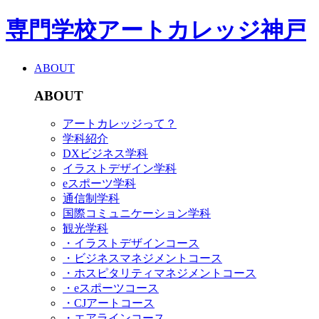
専門学校アートカレッジ神戸
ABOUT
ABOUT
アートカレッジって？
学科紹介
DXビジネス学科
イラストデザイン学科
eスポーツ学科
通信制学科
国際コミュニケーション学科
観光学科
・イラストデザインコース
・ビジネスマネジメントコース
・ホスピタリティマネジメントコース
・eスポーツコース
・CJアートコース
・エアラインコース