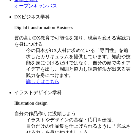
オープンキャンパス
DXビジネス学科
Digital transformation Business
質の高いDX教育で可能性を知り、現実を変える実践力
を身につける
今の日本がDX人材に求めている「専門性」を追
求したカリキュラムを提供しています。知識や技
能を身につけるだけではなく、自分の頭で考えア
イデアを出し、周囲と協力し課題解決が出来る実
践力を身につけます。
詳しくはこちら
イラストデザイン学科
Illustration design
自分の作品作りに没頭しよう
イラストやデザインの基礎・応用を伝授。
自分だけの作品集を仕上げられるように「完成さ
せる力」を身に付けましょう。