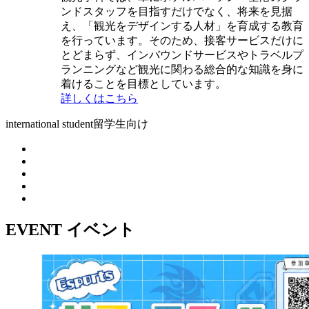
ンドスタッフを目指すだけでなく、将来を見据
え、「観光をデザインする人材」を育成する教育
を行っています。そのため、接客サービスだけに
とどまらず、インバウンドサービスやトラベルプ
ランニングなど観光に関わる総合的な知識を身に
着けることを目標としています。
詳しくはこちら
international student
留学生向け
EVENT
イベント