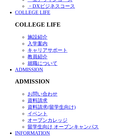
・DXビジネスコース
COLLEGE LIFE
COLLEGE LIFE
施設紹介
入学案内
キャリアサポート
教員紹介
就職について
ADMISSION
ADMISSION
お問い合わせ
資料請求
資料請求(留学生向け)
イベント
オープンカレッジ
留学生向け オープンキャンパス
INFORMATION