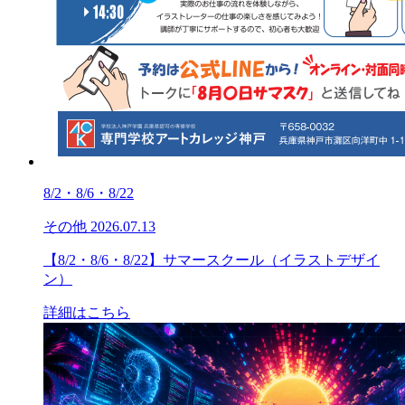
8/2・8/6・8/22
その他
2026.07.13
【8/2・8/6・8/22】サマースクール（イラストデザイ
ン）
詳細はこちら