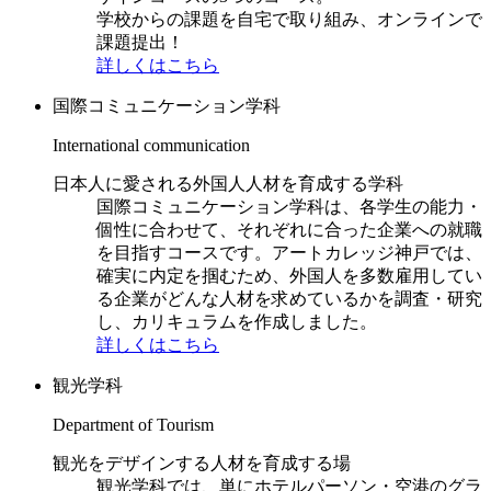
学校からの課題を自宅で取り組み、オンラインで
課題提出！
詳しくはこちら
国際コミュニケーション学科
International communication
日本人に愛される外国人人材を育成する学科
国際コミュニケーション学科は、各学生の能力・
個性に合わせて、それぞれに合った企業への就職
を目指すコースです。アートカレッジ神戸では、
確実に内定を掴むため、外国人を多数雇用してい
る企業がどんな人材を求めているかを調査・研究
し、カリキュラムを作成しました。
詳しくはこちら
観光学科
Department of Tourism
観光をデザインする人材を育成する場
観光学科では、単にホテルパーソン・空港のグラ