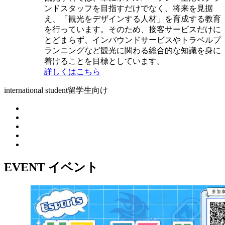
ンドスタッフを目指すだけでなく、将来を見据
え、「観光をデザインする人材」を育成する教育
を行っています。そのため、接客サービスだけに
とどまらず、インバウンドサービスやトラベルプ
ランニングなど観光に関わる総合的な知識を身に
着けることを目標としています。
詳しくはこちら
international student
留学生向け
EVENT
イベント