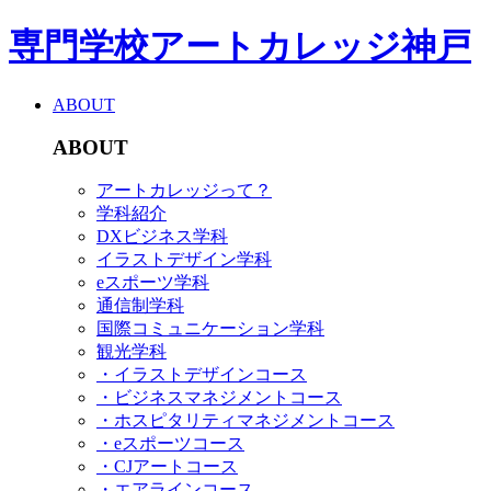
専門学校アートカレッジ神戸
ABOUT
ABOUT
アートカレッジって？
学科紹介
DXビジネス学科
イラストデザイン学科
eスポーツ学科
通信制学科
国際コミュニケーション学科
観光学科
・イラストデザインコース
・ビジネスマネジメントコース
・ホスピタリティマネジメントコース
・eスポーツコース
・CJアートコース
・エアラインコース