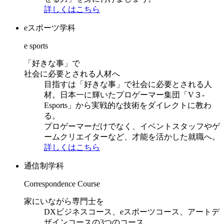
詳しくはこちら
eスポーツ学科
e sports
「好きな事」で
社会に必要とされる人材へ
目指すは「好きな事」で社会に必要とされる人
材。日本一に輝いたプロゲーマー集団「V３-
Esports」から実戦的な技術をダイレクトに教わ
る。
プロゲーマーだけでなく、イベントスタッフやゲ
ームクリエイターなど、才能を活かした就職へ。
詳しくはこちら
通信制学科
Correspondence Course
家にいながら専門士を
DXビジネスコース、eスポーツコース、アートデ
ザインコースの3つのコース。