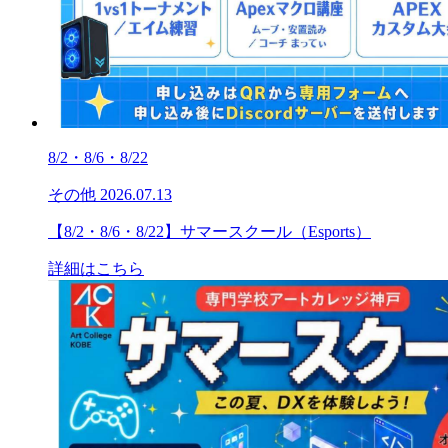
8/2・8/6・8/22
その他
2026.07.13
【8/2・8/6・8/22】サマースクール（Esports）
詳細はこちら