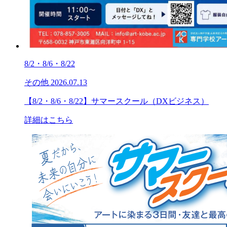
8/2・8/6・8/22
その他
2026.07.13
【8/2・8/6・8/22】サマースクール（DXビジネス）
詳細はこちら