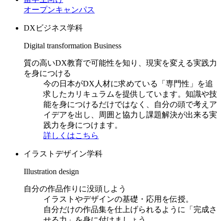
オープンキャンパス
DXビジネス学科
Digital transformation Business
質の高いDX教育で可能性を知り、現実を変える実践力
を身につける
今の日本がDX人材に求めている「専門性」を追
求したカリキュラムを提供しています。知識や技
能を身につけるだけではなく、自分の頭で考えア
イデアを出し、周囲と協力し課題解決が出来る実
践力を身につけます。
詳しくはこちら
イラストデザイン学科
Illustration design
自分の作品作りに没頭しよう
イラストやデザインの基礎・応用を伝授。
自分だけの作品集を仕上げられるように「完成さ
せる力」を身に付けましょう。