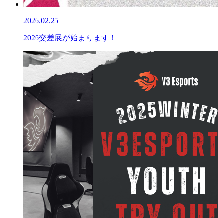
2026.02.25
2026交差展が始まります！