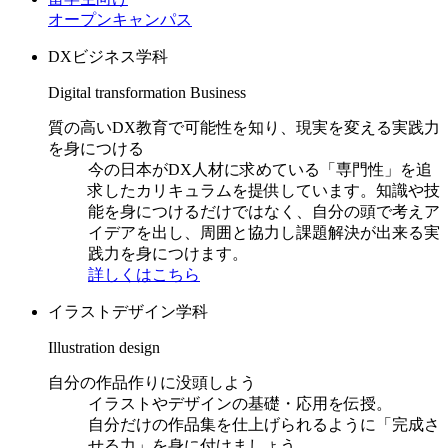
オープンキャンパス
DXビジネス学科
Digital transformation Business
質の高いDX教育で可能性を知り、現実を変える実践力
を身につける
今の日本がDX人材に求めている「専門性」を追
求したカリキュラムを提供しています。知識や技
能を身につけるだけではなく、自分の頭で考えア
イデアを出し、周囲と協力し課題解決が出来る実
践力を身につけます。
詳しくはこちら
イラストデザイン学科
Illustration design
自分の作品作りに没頭しよう
イラストやデザインの基礎・応用を伝授。
自分だけの作品集を仕上げられるように「完成さ
せる力」を身に付けましょう。