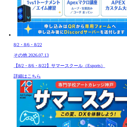
8/2・8/6・8/22
その他
2026.07.13
【8/2・8/6・8/22】サマースクール（Esports）
詳細はこちら