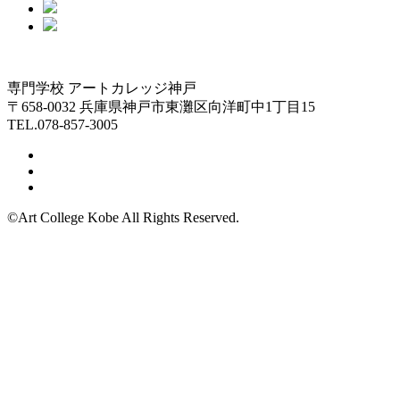
専門学校 アートカレッジ神戸
〒658-0032 兵庫県神戸市東灘区向洋町中1丁目15
TEL.078-857-3005
©Art College Kobe All Rights Reserved.