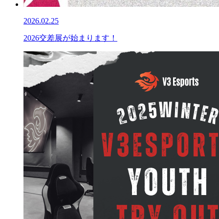
2026.02.25
2026交差展が始まります！