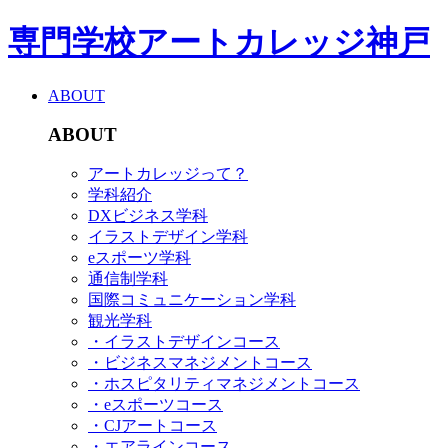
専門学校アートカレッジ神戸
ABOUT
ABOUT
アートカレッジって？
学科紹介
DXビジネス学科
イラストデザイン学科
eスポーツ学科
通信制学科
国際コミュニケーション学科
観光学科
・イラストデザインコース
・ビジネスマネジメントコース
・ホスピタリティマネジメントコース
・eスポーツコース
・CJアートコース
・エアラインコース