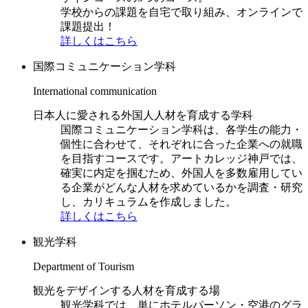
学校からの課題を自宅で取り組み、オンラインで
課題提出！
詳しくはこちら
国際コミュニケーション学科
International communication
日本人に愛される外国人人材を育成する学科
国際コミュニケーション学科は、各学生の能力・
個性に合わせて、それぞれに合った企業への就職
を目指すコースです。アートカレッジ神戸では、
確実に内定を掴むため、外国人を多数雇用してい
る企業がどんな人材を求めているかを調査・研究
し、カリキュラムを作成しました。
詳しくはこちら
観光学科
Department of Tourism
観光をデザインする人材を育成する場
観光学科では、単にホテルパーソン・空港のグラ