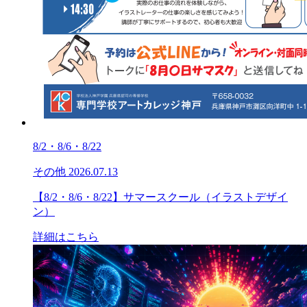
8/2・8/6・8/22
その他
2026.07.13
【8/2・8/6・8/22】サマースクール（イラストデザイ
ン）
詳細はこちら