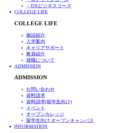
・DXビジネスコース
COLLEGE LIFE
COLLEGE LIFE
施設紹介
入学案内
キャリアサポート
教員紹介
就職について
ADMISSION
ADMISSION
お問い合わせ
資料請求
資料請求(留学生向け)
イベント
オープンカレッジ
留学生向け オープンキャンパス
INFORMATION