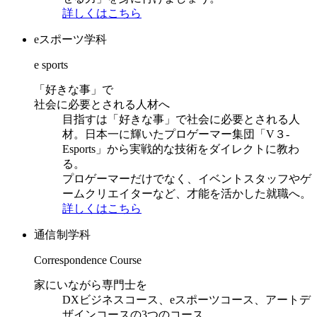
詳しくはこちら
eスポーツ学科
e sports
「好きな事」で
社会に必要とされる人材へ
目指すは「好きな事」で社会に必要とされる人
材。日本一に輝いたプロゲーマー集団「V３-
Esports」から実戦的な技術をダイレクトに教わ
る。
プロゲーマーだけでなく、イベントスタッフやゲ
ームクリエイターなど、才能を活かした就職へ。
詳しくはこちら
通信制学科
Correspondence Course
家にいながら専門士を
DXビジネスコース、eスポーツコース、アートデ
ザインコースの3つのコース。