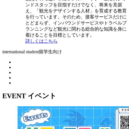
ンドスタッフを目指すだけでなく、将来を見据
え、「観光をデザインする人材」を育成する教育
を行っています。そのため、接客サービスだけに
とどまらず、インバウンドサービスやトラベルプ
ランニングなど観光に関わる総合的な知識を身に
着けることを目標としています。
詳しくはこちら
international student
留学生向け
EVENT
イベント