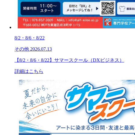
8/2・8/6・8/22
その他
2026.07.13
【8/2・8/6・8/22】サマースクール（DXビジネス）
詳細はこちら